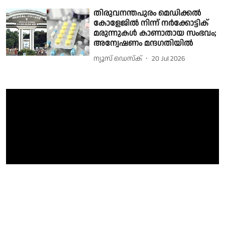
തിരുവനന്തപുരം മെഡിക്കൽ
കോളേജിൽ നിന്ന് നർക്കോട്ടിക്
മരുന്നുകൾ കാണാതായ സംഭവം;
അന്വേഷണം മന്ദഗതിയിൽ
ന്യൂസ് ഡെസ്ക്
20 Jul 2026