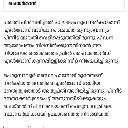
ചെയർമാൻ
പരാതി പിന്‍വലിച്ചാല്‍ 30 ലക്ഷം രൂപ നല്‍കാമെന്ന്
എൽദോസ് വാഗ്ധാനം ചെയ്തിരുന്നുവെന്നും
പിന്നീട് യുവതി വെളിപ്പെടുത്തിയിരുന്നു. പീഡന
ആരോപണം നിലനിൽക്കുന്നതിനാൽ ഈ
നിയമസഭ തെരഞ്ഞെടുപ്പിൽ ഹൈക്കമാൻഡ്
എൽദോസ് കുന്നപ്പിള്ളിക്ക് സീറ്റ് നിഷേധിച്ചിരുന്നു.
പെരുമ്പാവൂർ മണ്ഡലം മനോജ് മൂത്തേടന്
നൽകിയതിനെതിരെ എൽദോസ് ദേശീയ
നേതൃത്വത്തോട് അതൃപ്തി അറിയിച്ചിരുന്നു. പിന്നീട്
നേതാക്കൾ ഇടപെട്ട് അനുനയിപ്പിക്കുകയും
ചെയ്തതിന് പിന്നാലെയാണ് പെരുമ്പാവൂരിലെ
സ്ഥാനാർഥിക്കായി പ്രചാരണത്തിനിറങ്ങിയത്.