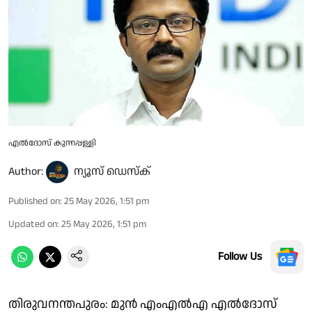
എൽദോസ് കുന്നപ്പള്ളി
Author:
ന്യൂസ് ഡെസ്ക്
Published on
:
25 May 2026, 1:51 pm
Updated on
:
25 May 2026, 1:51 pm
Follow Us
തിരുവനന്തപുരം: മുൻ എംഎൽഎ എൽദോസ്