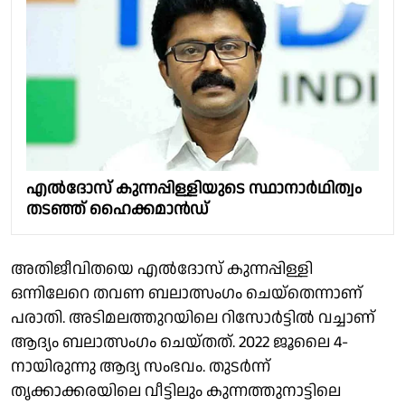
എൽദോസ് കുന്നപ്പിള്ളിയുടെ സ്ഥാനാർഥിത്വം
തടഞ്ഞ് ഹൈക്കമാൻഡ്
അതിജീവിതയെ എൽദോസ് കുന്നപ്പിള്ളി
ഒന്നിലേറെ തവണ ബലാത്സംഗം ചെയ്തെന്നാണ്
പരാതി. അടിമലത്തുറയിലെ റിസോര്‍ട്ടില്‍ വച്ചാണ്
ആദ്യം ബലാത്സംഗം ചെയ്തത്. 2022 ജൂലൈ 4-
നായിരുന്നു ആദ്യ സംഭവം. തുടര്‍ന്ന്
തൃക്കാക്കരയിലെ വീട്ടിലും കുന്നത്തുനാട്ടിലെ