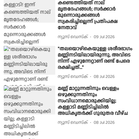
കണ്ടെത്തിയത് നാല്
മൃതദേഹങ്ങൾ; സർക്കാർ
മുന്നൊരുക്കങ്ങൾ
സ്വകരിച്ചില്ലെന്ന് പ്രതിപക്ഷ
നേതാവ്
ന്യൂസ് ഡെസ്ക്
09 Jul 2026
"തലയൊഴികെയുള്ള ശരീരഭാഗം
മണ്ണിനടിയിലായിരുന്നു, അവിടെ
നിന്ന് എഴുന്നേറ്റാണ് രണ്ട് പേരെ
രക്ഷിച്ചത്..."
ന്യൂസ് ഡെസ്ക്
08 Jul 2026
മണ്ണ് മാറ്റുന്നതിനും വെള്ളം
ഒഴുക്കുന്നതിനും
സംവിധാനമൊരുക്കിയില്ല;
കള്ളാടി മണ്ണിടിച്ചിലിൽ
അധികൃതർക്ക് ഗുരുതര വീഴ്ച
ന്യൂസ് ഡെസ്ക്
08 Jul 2026