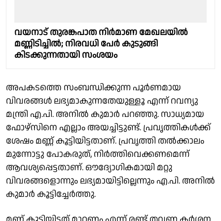
വയനാട് തുരങ്കപാത നിർമാണ മേഖലയിൽ
മണ്ണിടിച്ചിൽ; നിരവധി പേർ കുടുങ്ങി
കിടക്കുന്നതായി സംശയം
അപകടത്തെ സംബന്ധിക്കുന്ന പൂർണമായ
വിവരങ്ങൾ ലഭ്യമാകുന്നതേയുള്ളൂ എന്ന് റവന്യു
മന്ത്രി എ.പി. അനിൽ കുമാർ പറഞ്ഞു. സാധ്യമായ
ഫോഴ്സിനെ എല്ലാം അയച്ചിട്ടുണ്ട്. പ്രവൃത്തികൾക്ക്
ശേഷം മണ്ണ് കൂട്ടിയിട്ടതാണ്. പ്രവൃത്തി തൽക്കാലം
മുന്നോട്ടു പോകരുത്, നിർത്തിവെക്കണമെന്ന്
ആവശ്യപ്പെട്ടതാണ്. ഔദ്യോഗികമായി മറ്റു
വിവരങ്ങളൊന്നും ലഭ്യമായിട്ടില്ലെന്നും എ.പി. അനിൽ
കുമാർ കൂട്ടിച്ചേർത്തു.
മണ്ണ് കൂട്ടിയിട്ടത് മാറ്റണം എന്ന് രണ്ട് തവണ കർശന