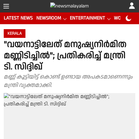
LATEST NEWS
NEWSROOM
ENTERTAINMENT
WORLD CUP
KERALA
"വയനാട്ടിലേത് മനുഷ്യനിർമിത
മണ്ണിടിച്ചിൽ"; പ്രതികരിച്ച് മന്ത്രി
ടി. സിദ്ദിഖ്
മണ്ണ് കൂട്ടിയിട്ട് കൊണ്ട് ഉണ്ടായ അപകടമാണെന്നും
മന്ത്രി വ്യക്തമാക്കി.