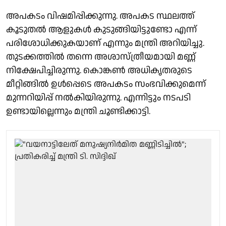
അപകടം വിഷമിപ്പിക്കുന്നു. അപകട സ്ഥലത്ത്
കൂടുതൽ ആളുകൾ കുടുങ്ങിയിട്ടുണ്ടോ എന്ന്
പരിശോധിക്കുകയാണ് എന്നും മന്ത്രി അറിയിച്ചു.
തുടക്കത്തിൽ തന്നെ അശാസ്ത്രീയമായി മണ്ണ്
നിക്ഷേപിച്ചിരുന്നു. കൊങ്കൺ അധികൃതരുടെ
മീറ്റിങ്ങിൽ ഉൾപ്പെടെ അപകടം സംഭവിക്കുമെന്ന്
മുന്നറിയിപ്പ് നൽകിയിരുന്നു. എന്നിട്ടും നടപടി
ഉണ്ടായില്ലെന്നും മന്ത്രി ചൂണ്ടിക്കാട്ടി.