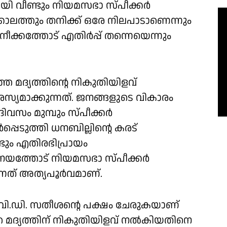
യി വീണ്ടും നിയമസഭാ സ്പീക്കർ
ാലത്തും തനിക്ക് ഒരേ നിലപാടാണെന്നും
 നീക്കത്തോട് എതിർപ്പ് തന്നെയെന്നും
 മദ്യത്തിൻ്റെ നികുതിയിളവ്
സ്യമാക്കുന്നത്. ജനങ്ങളുടെ വികാരം
ദിവസം മുമ്പും സ്പീക്കർ
പ്പെടുത്തി ധനബില്ലിൻ്റെ കരട്
ടും എതിരഭിപ്രായം
 നയത്തോട് നിയമസഭാ സ്പീക്കർ
ന്നത് അത്യപൂർവമാണ്.
് വി.ഡി. സതീശൻ്റെ പക്ഷം ചേരുകയാണ്
ഞ്ഞ മദ്യത്തിന് നികുതിയിളവ് നൽകിയതിനെ