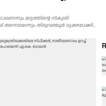
ടാണെന്നും മദ്യത്തിൻ്റെ നികുതി
് തന്നെയെന്നും തിരുവഞ്ചൂർ വ്യക്തമാക്കി...
R