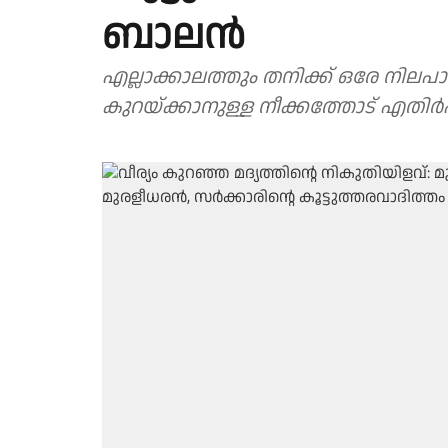
ബാലൻ
എല്ലാക്കാലത്തും തനിക്ക് ഒരേ നിലപാ
കുറയ്ക്കാനുള്ള നീക്കത്തോട് എതിർപ്പ