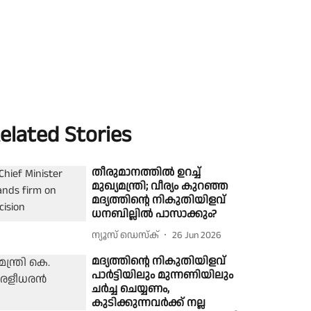
elated Stories
തീരുമാനത്തിൽ ഉറച്ച്
മുഖ്യമന്ത്രി; വീര്യം കുറഞ്ഞ
മദ്യത്തിൻ്റെ നികുതിയിളവ്
ധനബില്ലിൽ പാസാക്കും?
ന്യൂസ് ഡെസ്ക്
26 Jun 2026
മദ്യത്തിൻ്റെ നികുതിയിളവ്
പാർട്ടിയിലും മുന്നണിയിലും
ചർച്ച ചെയ്യണം,
കുടിക്കുന്നവർക്ക് നല്ല