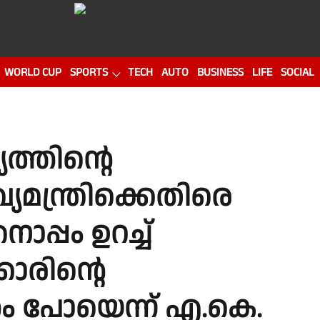
WORLD CUP
SPORTS
TECH
AUTO
BUSINESS
LIFE
SOCIAL
യത്തിൻ്റെ
യമന്ത്രിക്കെതിരെ
പ്പം ഉറച്ച്
ാരിൻ്റെ
തം പോയെന്ന് എ.കെ.