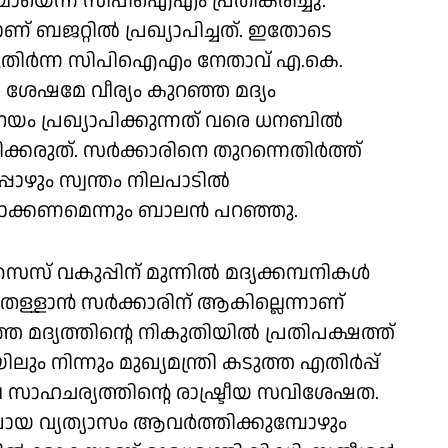
്ടമായെന്ന് സിപിഐഎം പ്രതികരിച്ചു.
ണ് ബജറ്റിൽ പ്രഖ്യാപിച്ചത്. ഇതോടെ
ന് മുതിർന്ന സിപിഐഎം നേതാവ് എ.കെ.
 ശേഷമേ വീര്യം കുറഞ്ഞ മദ്യം
 നയം പ്രഖ്യാപിക്കുന്നത് വരെ ധനബിൽ
്കരുത്. സർക്കാരിനെ തുറന്നെതിർത്ത്
ോഴും സ്വന്തം നിലപാടിൽ
്തമാക്കണമെന്നും ബാലൻ പറഞ്ഞു.
് വകുപ്പിന് മുന്നിൽ മദ്യക്കമ്പനികൾ
്ളാൻ സർക്കാരിന് ആകില്ലെന്നാണ്
ഞ്ഞ മദ്യത്തിൻ്റെ നികുതിയിൽ പ്രതിപക്ഷത്ത്
യിലും നിന്നും മുഖ്യമന്ത്രി കടുത്ത എതിർപ്പ്
ലെ സാഹചര്യത്തിൻ്റെ രാഷ്ട്രീയ സവിശേഷത.
ായ വ്യത്യാസം ആവർത്തിക്കുമ്പോഴും