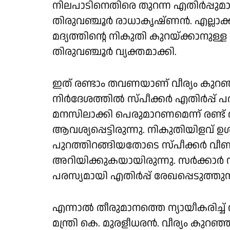
നിലപാടിനെതിരെ തുറന്ന എതിർപ്പുമാ
തിരുവഞ്ചൂർ രാധാകൃഷ്ണൻ. എല്ലാക്ക
മദ്യത്തിൻ്റെ നികുതി കുറയ്ക്കാനുള്ള
തിരുവഞ്ചൂർ വ്യക്തമാക്കി.
ഇത് രണ്ടാം തവണയാണ് വീര്യം കുറഞ്ഞ
നിർദേശത്തിൽ സ്പീക്കർ എതിർപ്പ് പര
മനസിലാക്കി പെരുമാറണമെന്ന് രണ്ട് 
ആവശ്യപ്പെട്ടിരുന്നു. നികുതിയിളവ് ഉൾ
പുറത്തിറങ്ങിയതോടെ സ്പീക്കർ വീണ്
അറിയിക്കുകയായിരുന്നു. സർക്കാർ
പരസ്യമായി എതിർപ്പ് രേഖപ്പെടുത്തു
എന്നാൽ തീരുമാനത്തെ ന്യായീകരിച്ച
മന്ത്രി കെ. മുരളീധരൻ. വീര്യം കുറ