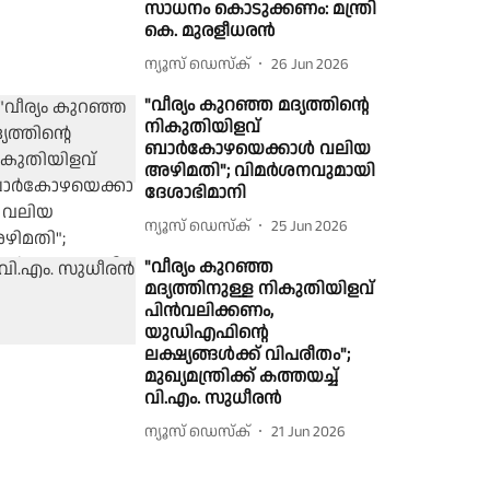
സാധനം കൊടുക്കണം: മന്ത്രി
കെ. മുരളീധരൻ
ന്യൂസ് ഡെസ്ക്
26 Jun 2026
"വീര്യം കുറഞ്ഞ മദ്യത്തിന്റെ
നികുതിയിളവ്
ബാർകോഴയെക്കാൾ വലിയ
അഴിമതി"; വിമർശനവുമായി
ദേശാഭിമാനി
ന്യൂസ് ഡെസ്ക്
25 Jun 2026
"വീര്യം കുറഞ്ഞ
മദ്യത്തിനുള്ള നികുതിയിളവ്
പിൻവലിക്കണം,
യുഡിഎഫിൻ്റെ
ലക്ഷ്യങ്ങൾക്ക് വിപരീതം";
മുഖ്യമന്ത്രിക്ക് കത്തയച്ച്
വി.എം. സുധീരൻ
ന്യൂസ് ഡെസ്ക്
21 Jun 2026