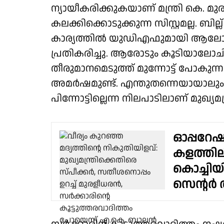
ന്യായീകരിക്കുകയാണ് മന്ത്രി കെ. മുര
കലക്കിക്കൊടുക്കുന്ന സിസ്റ്റമല്ല. ബി
കാര്യത്തിൽ യുഡിഎഫുമായി ആലോചിച
പ്രതികരിച്ചു. ആരോടും കൂടിയാലോച
തീരുമാനമെടുത്ത് മുന്നോട്ട് പോകുന്
അമർഷമുണ്ട്. എന്തുതന്നെയായാലും 
പിന്നോട്ടില്ലെന്ന നിലപാടിലാണ് മുഖ്യമന്ത
ഓപ്പറേ
കളത്തില
കൊച്ചി
സെൻ്റർ 