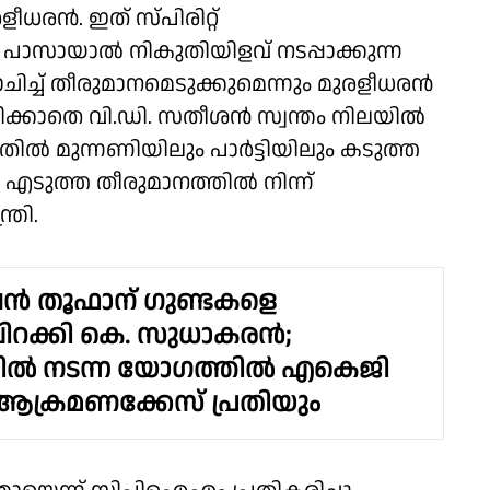
ളീധരൻ. ഇത് സ്പിരിറ്റ്
ല്ല് പാസായാൽ നികുതിയിളവ് നടപ്പാക്കുന്ന
്ച് തീരുമാനമെടുക്കുമെന്നും മുരളീധരൻ
ിക്കാതെ വി.ഡി. സതീശൻ സ്വന്തം നിലയിൽ
നതിൽ മുന്നണിയിലും പാർട്ടിയിലും കടുത്ത
എടുത്ത തീരുമാനത്തിൽ നിന്ന്
്രി.
ഷൻ തൂഫാന് ഗുണ്ടകളെ
ിറക്കി കെ. സുധാകരൻ;
യിൽ നടന്ന യോഗത്തിൽ എകെജി
ആക്രമണക്കേസ് പ്രതിയും