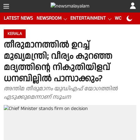
LATEST NEWS
NEWSROOM
ENTERTAINMENT
WORLD CUP
KERALA
തീരുമാനത്തിൽ ഉറച്ച്
മുഖ്യമന്ത്രി; വീര്യം കുറഞ്ഞ
മദ്യത്തിൻ്റെ നികുതിയിളവ്
ധനബില്ലിൽ പാസാക്കും?
അന്തിമ തീരുമാനം യുഡിഎഫ് യോഗത്തിൽ
എടുക്കുമെന്നാണ് സൂചന