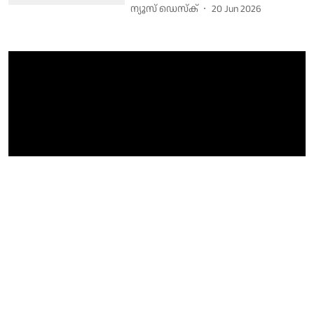
ന്യൂസ് ഡെസ്ക്
20 Jun 2026