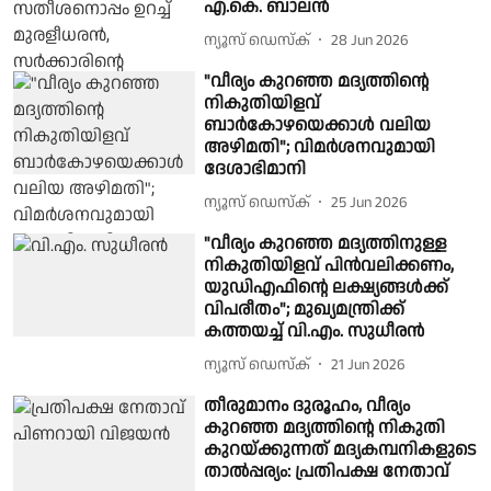
എ.കെ. ബാലൻ
ന്യൂസ് ഡെസ്ക്
28 Jun 2026
"വീര്യം കുറഞ്ഞ മദ്യത്തിന്റെ
നികുതിയിളവ്
ബാർകോഴയെക്കാൾ വലിയ
അഴിമതി"; വിമർശനവുമായി
ദേശാഭിമാനി
ന്യൂസ് ഡെസ്ക്
25 Jun 2026
"വീര്യം കുറഞ്ഞ മദ്യത്തിനുള്ള
നികുതിയിളവ് പിൻവലിക്കണം,
യുഡിഎഫിൻ്റെ ലക്ഷ്യങ്ങൾക്ക്
വിപരീതം"; മുഖ്യമന്ത്രിക്ക്
കത്തയച്ച് വി.എം. സുധീരൻ
ന്യൂസ് ഡെസ്ക്
21 Jun 2026
തീരുമാനം ദുരൂഹം, വീര്യം
കുറഞ്ഞ മദ്യത്തിൻ്റെ നികുതി
കുറയ്ക്കുന്നത് മദ്യകമ്പനികളുടെ
താൽപ്പര്യം: പ്രതിപക്ഷ നേതാവ്