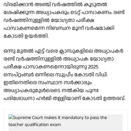
വിരമിക്കാൻ അഞ്ച് വർഷത്തിൽ കൂടുതൽ
ശേഷിക്കുന്ന അധ്യാപകരും ടെറ്റ് പാസാകണം. രണ്ട്
വർഷത്തിനുള്ളിൽ യോഗ്യതാ പരീക്ഷ
പാസാകണമെന്ന നിബന്ധന മൂന്ന് വർഷമാക്കി
കോടതി ഉയർത്തി.
ഒന്നു മുതൽ എട്ട് വരെ ക്ലാസുകളിലെ അധ്യാപകർ
രണ്ട് വർഷത്തിനുള്ളിൽ അധ്യാപക യോഗ്യതാ
പരീക്ഷ പാസാകണമെന്നായിരുന്നു 2025
സെപ്റ്റംബർ ഒന്നിലെ സുപ്രീം കോടതി വിധി.
ഇതിനെതിരെ സംസ്ഥാന സർക്കാരും
അധ്യാപകരുമുൾപ്പെടെ നൽകിയ പുനഃ
പരിശോധനാ ഹർജി തള്ളിയാണ് കോടതി ഉത്തരവ്.