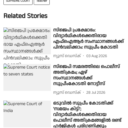
SUPREME COURT
Teacher
Related Stories
സിജെപി പ്രക്ഷോഭം:
വിദ്യാര്‍ഥികള്‍ക്കെതിരായ
എഫ്ഐആര്‍ സംസ്ഥാനങ്ങള്‍ക്ക്
പിന്‍വലിക്കാം: സുപ്രീം കോടതി
ന്യൂസ് ഡെസ്ക്
03 Aug 2026
സിജെപി സമരത്തിലെ പൊലീസ്
അതിക്രമം; ഏഴ്
സംസ്ഥാനങ്ങൾക്ക്
സുപ്രീംകോടതി നോട്ടീസ്
ന്യൂസ് ഡെസ്ക്
28 Jul 2026
ഒടുവില്‍ സുപ്രീം കോടതിക്ക്
'സമയം കിട്ടി';
വിദ്യാര്‍ഥികള്‍ക്കെതിരായ
പൊലീസ് അതിക്രമങ്ങളില്‍ രണ്ട്
ഹര്‍ജികള്‍ പരിഗണിക്കും