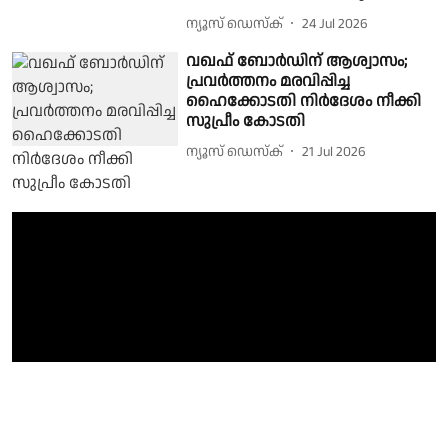
ന്യൂസ് ഡെസ്ക്
24 Jul 2026
വഖഫ് ബോർഡിന് ആശ്വാസം;
പ്രവർത്തനം മരവിപ്പിച്ച
ഹൈക്കോടതി നിർദേശം നീക്കി
സുപ്രീം കോടതി
ന്യൂസ് ഡെസ്ക്
21 Jul 2026