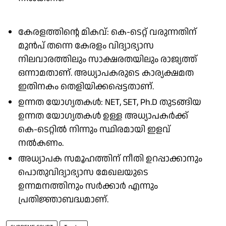
കേരളത്തിൻ്റെ മികവ്: കെ-ടെറ്റ് വരുന്നതിന്
മുൻപ് തന്നെ കേരളം വിദ്യാഭ്യാസ
നിലവാരത്തിലും സാക്ഷരതയിലും രാജ്യത്ത്
ഒന്നാമതാണ്. അധ്യാപകരുടെ കാര്യക്ഷമത
ഇതിനകം തെളിയിക്കപ്പെട്ടതാണ്.
ഉന്നത യോഗ്യതകൾ: NET, SET, Ph.D തുടങ്ങിയ
ഉന്നത യോഗ്യതകൾ ഉള്ള അധ്യാപകർക്ക്
കെ-ടെറ്റിൽ നിന്നും സ്ഥിരമായി ഇളവ്
നൽകണം.
അധ്യാപക സമൂഹത്തിന് നീതി ഉറപ്പാക്കാനും
പൊതുവിദ്യാഭ്യാസ മേഖലയുടെ
ഉന്നമനത്തിനും സർക്കാർ എന്നും
പ്രതിജ്ഞാബദ്ധമാണ്.