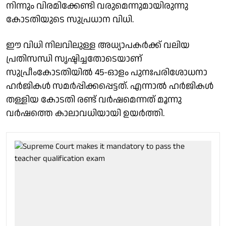
നിന്നും വിരമിക്കേണ്ടി വരുമെന്നുമായിരുന്നു
കോടതിയുടെ സുപ്രധാന വിധി.
ഈ വിധി നിലവിലുള്ള അധ്യാപകർക്ക് വലിയ
പ്രതിസന്ധി സൃഷ്ടിച്ചതോടെയാണ്
സുപ്രീംകോടതിയിൽ 45-ഓളം പുനഃപരിശോധനാ
ഹർജികൾ സമർപ്പിക്കപ്പെട്ടത്. എന്നാൽ ഹർജികൾ
തള്ളിയ കോടതി രണ്ട് വർഷമെന്നത് മൂന്നു
വർഷത്തെ കാലാവധിയായി ഉയർത്തി.