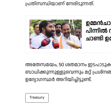
പ്രതിസന്ധിയാണ് നേരിടുന്നത്.
ഉമ്മൻചാണ
പിന്നി
ചാണ്ടി ഉ
അതേസമയം, 50 ശതമാനം ഇടപാടുകളി
ബാധിക്കുന്നുള്ളുവെന്നും മറ്റ് പ്രശ
ഉദ്യോഗസ്ഥർ അറിയിച്ചിട്ടുണ്ട്.
Treasury