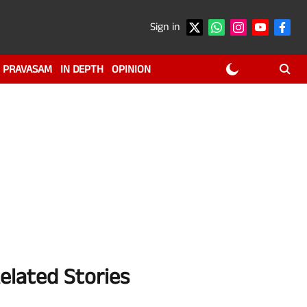
Sign in
PRAVASAM
IN DEPTH
OPINION
elated Stories