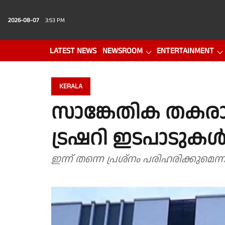
2026-08-07
3:53 PM
LATEST NEWS
NEWSROOM
ENTERTAINMENT
PHOTO GALLERY
VIDEO
KERALA
സാങ്കേതിക തകരാ
ട്രഷറി ഇടപാടുകൾ 
ഇന്ന് തന്നെ പ്രശ്നം പരിഹരിക്കുമെന്