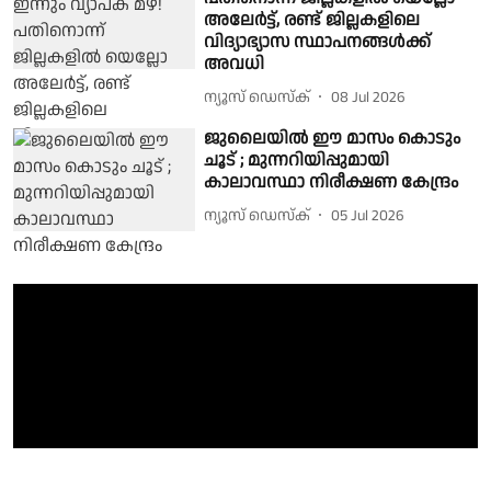
അലേർട്ട്, രണ്ട് ജില്ലകളിലെ
വിദ്യാഭ്യാസ സ്ഥാപനങ്ങൾക്ക്
അവധി
ന്യൂസ് ഡെസ്ക്
08 Jul 2026
ജുലൈയിൽ ഈ മാസം കൊടും
ചൂട് ; മുന്നറിയിപ്പുമായി
കാലാവസ്ഥാ നിരീക്ഷണ കേന്ദ്രം
ന്യൂസ് ഡെസ്ക്
05 Jul 2026