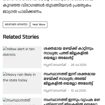
കുറഞ്ഞ വിഭാഗങ്ങൾ തുടങ്ങിയവർ പ്രത്യേകം
ജാഗ്രത പാലിക്കണം.
WEATHER UPDATES
Heat Wave
Related Stories
ശക്തമായ മഴയ്ക്ക് കാറ്റിനും
സാധ്യത; പത്ത് ജില്ലകളിൽ
യെല്ലോ അലേർട്ട്
ന്യൂസ് ഡെസ്ക്
28 Jul 2026
സംസ്ഥാനത്ത് ഇന്ന് ശക്തമായ
മഴയ്ക്ക് സാധ്യത; അഞ്ച്
ജില്ലകളിൽ യെല്ലോ അലേർട്ട്
ന്യൂസ് ഡെസ്ക്
10 Jul 2026
സംസ്ഥാനത്ത് ഇന്നും വ്യാപക മഴ!
പതിനൊന്ന് ജില്ലകളിൽ യെല്ലോ