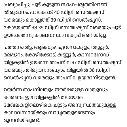
പ്രഖ്യാപിച്ചു. ചൂട് കൂടുന്ന സാഹചര്യത്തിലാണ്
തീരുമാനം. പാലക്കാട് 40 ഡിഗ്രി സെൽഷ്യസ്
വരെയും കൊല്ലത്ത് 39 ഡിഗ്രി സെൽഷ്യസ്,
കോട്ടയത്ത് 38 39 ഡിഗ്രി സെൽഷ്യസ് വരെയും ചൂട്
ഉയരാമെന്നു കാലാവസ്ഥാ വകുപ്പ് അറിയിച്ചു.
പത്തനംതിട്ട, ആലപ്പുഴ, എറണാകുളം, തൃശ്ശൂർ,
മലപ്പുറം, കോഴിക്കോട്, കണ്ണൂർ, കാസറഗോഡ്
ജില്ലകളിൽ ഉയർന്ന താപനില 37 ഡിഗ്രി സെൽഷ്യസ്
വരെയും തിരുവനന്തപുരം ജില്ലയിൽ 36 ഡിഗ്രി
സെൽഷ്യസ് വരെയും താപനില ഉയരാനിടയുണ്ട്.
ഉയർന്ന താപനിലയും ഈർപ്പമുള്ള വായുവും
കാരണം ഈ ജില്ലകളിൽ മലയോര
മേഖലകളിലൊഴികെ ചൂടും അസ്വസ്ഥതയുമുള്ള
കാലാവസ്ഥയ്ക്കും സാധ്യതയുണ്ടെന്നും
മുന്നറിയിപ്പുണ്ട്.