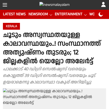
LATEST NEWS
NEWSROOM
ENTERTAINMENT
WORLD CUP
KERALA
ചൂടും അസ്വസ്ഥതയുള്ള
കാലാവസ്ഥയും..! സംസ്ഥാനത്ത്
അത്യുഷ്ണം തുടരും; 12
ജില്ലകളിൽ യെല്ലോ അലേർട്ട്
പാലക്കാട് 40 ഡിഗ്രി സെൽഷ്യസ് വരെയും
കൊല്ലത്ത് 39 ഡിഗ്രി സെൽഷ്യസ് വരെയും ചൂട്
ഉയരാമെന്നു കാലാവസ്ഥാ വകുപ്പ് അറിയിച്ചു