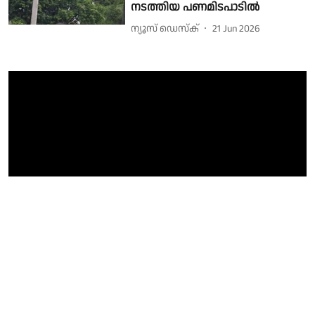
നടത്തിയ പണമിടപാടിൽ
ന്യൂസ് ഡെസ്ക്
21 Jun 2026