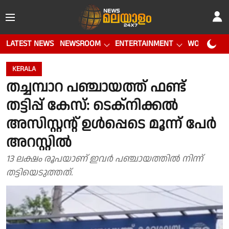
LATEST NEWS
NEWSROOM
ENTERTAINMENT
WORLD CUP
KERALA
തച്ചമ്പാറ പഞ്ചായത്ത് ഫണ്ട്
തട്ടിപ്പ് കേസ്: ടെക്‌നിക്കൽ
അസിസ്റ്റൻ്റ് ഉൾപ്പെടെ മൂന്ന് പേർ
അറസ്റ്റിൽ
13 ലക്ഷം രൂപയാണ് ഇവർ പഞ്ചായത്തിൽ നിന്ന്
തട്ടിയെടുത്തത്.