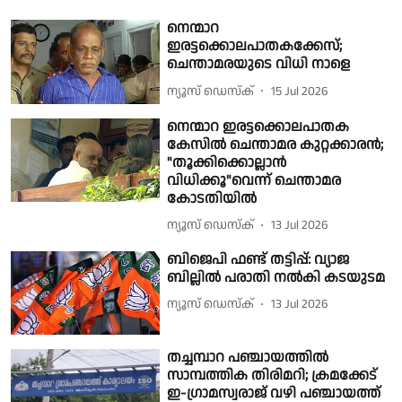
നെന്മാറ
ഇരട്ടക്കൊലപാതകക്കേസ്;
ചെന്താമരയുടെ വിധി നാളെ
ന്യൂസ് ഡെസ്ക്
15 Jul 2026
നെന്മാറ ഇരട്ടക്കൊലപാതക
കേസിൽ ചെന്താമര കുറ്റക്കാരൻ;
"തൂക്കിക്കൊല്ലാൻ
വിധിക്കൂ"വെന്ന് ചെന്താമര
കോടതിയിൽ
ന്യൂസ് ഡെസ്ക്
13 Jul 2026
ബിജെപി ഫണ്ട് തട്ടിപ്പ്: വ്യാജ
ബില്ലിൽ പരാതി നൽകി കടയുടമ
ന്യൂസ് ഡെസ്ക്
13 Jul 2026
തച്ചമ്പാറ പഞ്ചായത്തിൽ
സാമ്പത്തിക തിരിമറി; ക്രമക്കേട്
ഇ-ഗ്രാമസ്വരാജ് വഴി പഞ്ചായത്ത്