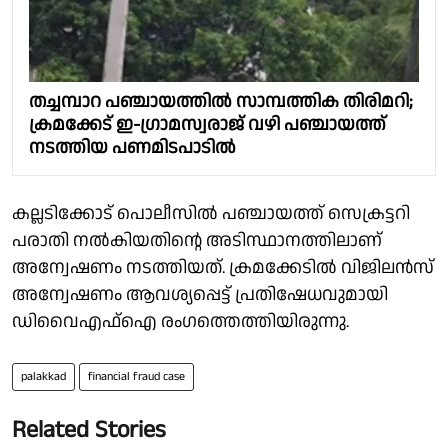
തച്ചമ്പാറ പഞ്ചായത്തിൽ സാമ്പത്തിക തിരിമറി;
ക്രമക്കേട് ഇ-ഗ്രാമസ്വരാജ് വഴി പഞ്ചായത്ത്
നടത്തിയ പണമിടപാടിൽ
കല്ലടിക്കോട് പൊലീസിൽ പഞ്ചായത്ത് സെക്രട്ടറി
പരാതി നൽകിയതിൻ്റെ അടിസ്ഥാനത്തിലാണ്
അന്വേഷണം നടത്തിയത്. ക്രമക്കേടിൽ വിജിലൻസ്
അന്വേഷണം ആവശ്യപ്പെട്ട് പ്രതിഷേധവുമായി
ഡിവൈഎഫ്ഐ രംഗത്തെത്തിയിരുന്നു.
palakkad
financial fraud case
Related Stories