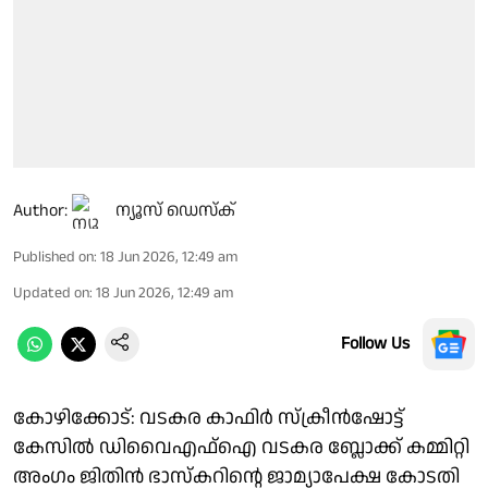
Author:
ന്യൂസ് ഡെസ്ക്
Published on
:
18 Jun 2026, 12:49 am
Updated on
:
18 Jun 2026, 12:49 am
Follow Us
കോഴിക്കോട്: വടകര കാഫിർ സ്ക്രീൻഷോട്ട്
കേസിൽ ഡിവൈഎഫ്ഐ വടകര ബ്ലോക്ക് കമ്മിറ്റി
അംഗം ജിതിൻ ഭാസ്കറിന്റെ ജാമ്യാപേക്ഷ കോടതി