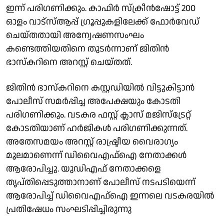
ഇന്ന് പരിഗണിക്കും. കാഫിർ സ്ക്രീൻഷോട്ട് 200
ഓളം വാട്സ്ആപ്പ് ഗ്രൂപ്പുകളിലേക്ക് ഫോർവേഡ്
ചെയ്തതായി അന്വേഷണസംഘം
കണ്ടെത്തിയതിനെ തുടർന്നാണ് ജിതിൻ
ഭാസ്കറിനെ അറസ്റ്റ് ചെയ്തത്.
ജിതിൻ ഭാസ്കറിനെ കസ്റ്റഡിയിൽ വിട്ടുകിട്ടാൻ
പോലീസ് സമർപ്പിച്ച അപേക്ഷയും കോടതി
പരിഗണിക്കും. വടകര ഫസ്റ്റ് ക്ലാസ് മജിസ്ട്രേറ്റ്
കോടതിയാണ് ഹർജികൾ പരിഗണിക്കുന്നത്.
അതേസമയം അറസ്റ്റ് രാഷ്ട്രീയ വൈരാഗ്യം
മൂലമാണെന്ന് ഡിവൈഎഫ്ഐ നേതാക്കൾ
ആരോപിച്ചു. യുഡിഎഫ് നേതാക്കളെ
തൃപ്തിപ്പെടുത്താനാണ് പോലീസ് നടപടിയെന്ന്
ആരോപിച്ച് ഡിവൈഎഫ്ഐ ഇന്നലെ വടകരയിൽ
പ്രതിഷേധം സംഘടിപ്പിച്ചിരുന്നു