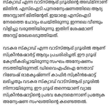
സ്ക്വാഡ് എന്ന വാട്സ്ആപ്പ് ഗ്രൂപ്പിന്റെ അഡ്മിനാണ്
ജിതിൻ. എസ്ഐടി പുനരന്വേഷണത്തിലെ ആദ്യ
അറസ്റ്റാണ് ജിതിന്റേത്. ഇയാളെ എസ്ഐടി
നേരത്തെ ചോദ്യം ചെയ്തിരുന്നു. ഇന്നലെ വീണ്ടും
വിളിച്ചു വരുത്തിയിരുന്നു. ഇതിന് ശേഷമാണ്
അറസ്റ്റ് രേഖപ്പെടുത്തിയത്.
വടകര സ്ക്വാഡ് എന്ന വാട്സ്ആപ്പ് ​ഗ്രൂപ്പിൽ ആണ്
സ്ക്രീൻഷോർട്ട് ആദ്യം പ്രചരിപ്പിച്ചത്. ഈ ​ഗ്രൂപ്പ്
കേന്ദ്രീകരിച്ചായിരുന്നു സംഘം അന്വേഷണം
നടത്തിയിരുന്നത്. ഡിവൈഎഫ്ഐ നേതാവ്
റിബേഷ് രാമകൃഷ്ണന് കാഫിർ സ്‌ക്രീൻഷോട്ട്
ലഭിച്ചതും വടകര സ്‌ക്വാഡ് വാട്സ്ആപ്പ് ഗ്രൂപ്പിൽ
നിന്നായിരുന്നു. ഈ ഗ്രൂപ്പ്‌ തന്നെയാണ് വ്യാജ
സ്‌ക്രീൻഷോട്ടിൻ്റെ പ്രഭവ കേന്ദ്രമെന്നാണ് പ്രത്യേക
അന്വേഷണ സംഘത്തിൻ്റെ കണ്ടെത്തൽ.