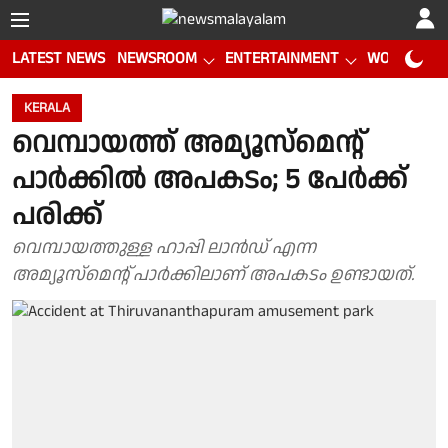
LATEST NEWS
NEWSROOM
ENTERTAINMENT
WORLD CUP
KERALA
വെമ്പായത്ത് അമ്യൂസ്മെൻ്റ്
പാർക്കിൽ അപകടം; 5 പേർക്ക്
പരിക്ക്
വെമ്പായത്തുള്ള ഹാപ്പി ലാൻഡ് എന്ന
അമ്യൂസ്മെൻ്റ് പാർക്കിലാണ് അപകടം ഉണ്ടായത്.