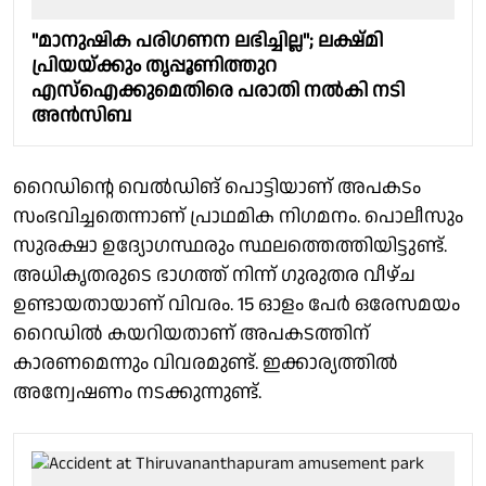
"മാനുഷിക പരിഗണന ലഭിച്ചില്ല"; ലക്ഷ്മി
പ്രിയയ്ക്കും തൃപ്പൂണിത്തുറ
എസ്ഐക്കുമെതിരെ പരാതി നൽകി നടി
അൻസിബ
റൈഡിൻ്റെ വെൽഡിങ് പൊട്ടിയാണ് അപകടം
സംഭവിച്ചതെന്നാണ് പ്രാഥമിക നിഗമനം. പൊലീസും
സുരക്ഷാ ഉദ്യോഗസ്ഥരും സ്ഥലത്തെത്തിയിട്ടുണ്ട്.
അധികൃതരുടെ ഭാഗത്ത് നിന്ന് ഗുരുതര വീഴ്ച
ഉണ്ടായതായാണ് വിവരം. 15 ഓളം പേർ ഒരേസമയം
റൈഡിൽ കയറിയതാണ് അപകടത്തിന്
കാരണമെന്നും വിവരമുണ്ട്. ഇക്കാര്യത്തിൽ
അന്വേഷണം നടക്കുന്നുണ്ട്.