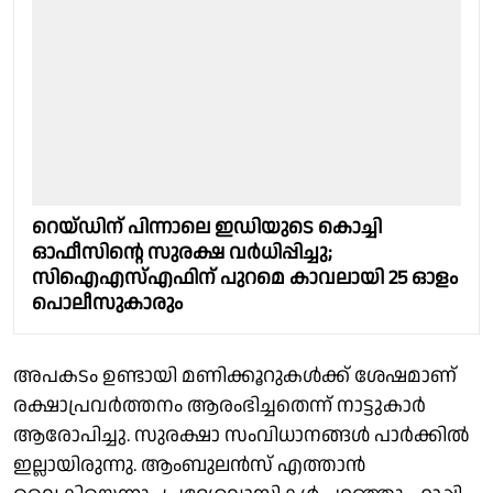
റെയ്ഡിന് പിന്നാലെ ഇഡിയുടെ കൊച്ചി
ഓഫീസിന്റെ സുരക്ഷ വര്‍ധിപ്പിച്ചു;
സിഐഎസ്എഫിന് പുറമെ കാവലായി 25 ഓളം
പൊലീസുകാരും
അപകടം ഉണ്ടായി മണിക്കൂറുകൾക്ക് ശേഷമാണ്
രക്ഷാപ്രവർത്തനം ആരംഭിച്ചതെന്ന് നാട്ടുകാർ
ആരോപിച്ചു. സുരക്ഷാ സംവിധാനങ്ങൾ പാർക്കിൽ
ഇല്ലായിരുന്നു. ആംബുലൻസ് എത്താൻ