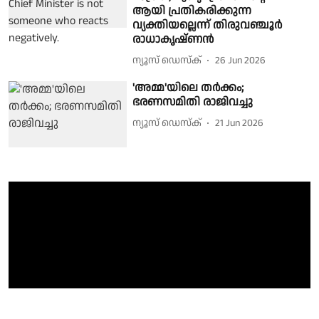
ആയി പ്രതികരിക്കുന്ന
വ്യക്തിയല്ലെന്ന് തിരുവഞ്ചൂർ
രാധാകൃഷ്ണൻ
ന്യൂസ് ഡെസ്ക്
26 Jun 2026
'അമ്മ'യിലെ തർക്കം;
ഭരണസമിതി രാജിവച്ചു
ന്യൂസ് ഡെസ്ക്
21 Jun 2026