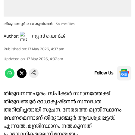
തിരുവഞ്ചൂർ രാധാകൃഷ്ണൻ
Source: Files
Author:
ന്യൂസ് ഡെസ്ക്
Published on
:
17 May 2026, 4:37 am
Updated on
:
17 May 2026, 4:37 am
Follow Us
തിരുവനന്തപുരം: സ്പീക്കർ സ്ഥാനത്തേക്ക്
തിരുവഞ്ചൂർ രാധാകൃഷ്ണൻ സന്നദ്ധത
അറിയിച്ചതായി സൂചന. നേരത്തെ മന്ത്രിസ്ഥാനം
വേണമെന്നാണ് തിരുവഞ്ചൂർ ആവശ്യപ്പെട്ടത്.
എന്നാൽ, മന്ത്രിസ്ഥാനം നൽകുന്നത്
പ്രായോഗികമല്ലെന്ന് നേതൃത്വം