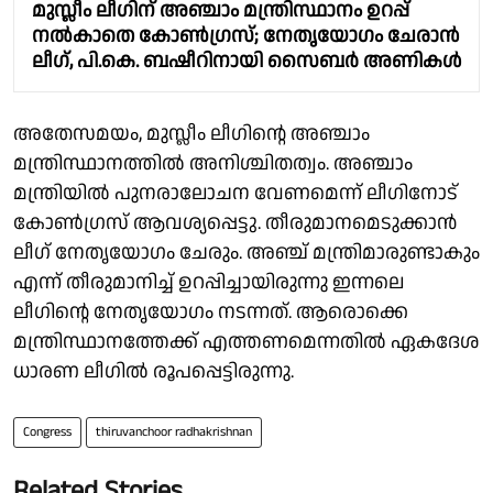
മുസ്ലീം ലീഗിന് അഞ്ചാം മന്ത്രിസ്ഥാനം ഉറപ്പ്
നൽകാതെ കോൺഗ്രസ്; നേതൃയോഗം ചേരാൻ
ലീഗ്, പി.കെ. ബഷീറിനായി സൈബർ അണികൾ
അതേസമയം, മുസ്ലീം ലീഗിൻ്റെ അഞ്ചാം
മന്ത്രിസ്ഥാനത്തിൽ അനിശ്ചിതത്വം. അഞ്ചാം
മന്ത്രിയിൽ പുനരാലോചന വേണമെന്ന് ലീഗിനോട്
കോൺഗ്രസ് ആവശ്യപ്പെട്ടു. തീരുമാനമെടുക്കാൻ
ലീഗ് നേതൃയോഗം ചേരും. അഞ്ച് മന്ത്രിമാരുണ്ടാകും
എന്ന് തീരുമാനിച്ച് ഉറപ്പിച്ചായിരുന്നു ഇന്നലെ
ലീഗിൻ്റെ നേതൃയോഗം നടന്നത്. ആരൊക്കെ
മന്ത്രിസ്ഥാനത്തേക്ക് എത്തണമെന്നതിൽ ഏകദേശ
ധാരണ ലീഗിൽ രൂപപ്പെട്ടിരുന്നു.
Congress
thiruvanchoor radhakrishnan
Related Stories