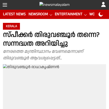
LATEST NEWS
NEWSROOM
ENTERTAINMENT
WORLD CUP
KERALA
സ്പീക്കർ തിരുവഞ്ചൂർ തന്നെ?
സന്നദ്ധത അറിയിച്ചു
നേരത്തെ മന്ത്രിസ്ഥാനം വേണമെന്നാണ്
തിരുവഞ്ചൂർ ആവശ്യപ്പെട്ടത്...