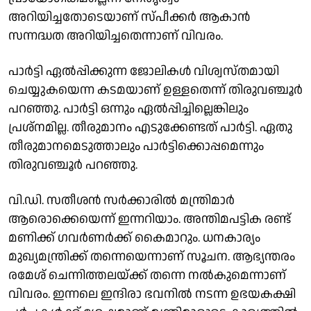
അറിയിച്ചതോടെയാണ് സ്പീക്കർ ആകാൻ
സന്നദ്ധത അറിയിച്ചതെന്നാണ് വിവരം.
പാർട്ടി ഏൽപ്പിക്കുന്ന ജോലികൾ വിശ്വസ്തമായി
ചെയ്യുകയെന്ന കടമയാണ് ഉള്ളതെന്ന് തിരുവഞ്ചൂർ
പറഞ്ഞു. പാർട്ടി ഒന്നും ഏൽപ്പിച്ചില്ലെങ്കിലും
പ്രശ്നമില്ല. തീരുമാനം എടുക്കേണ്ടത് പാർട്ടി. ഏതു
തീരുമാനമെടുത്താലും പാർട്ടിക്കൊപ്പമെന്നും
തിരുവഞ്ചൂർ പറഞ്ഞു.
വി.ഡി. സതീശൻ സർക്കാരിൽ മന്ത്രിമാർ
ആരൊക്കെയെന്ന് ഇന്നറിയാം. അന്തിമപട്ടിക രണ്ട്
മണിക്ക് ഗവർണർക്ക് കൈമാറും. ധനകാര്യം
മുഖ്യമന്ത്രിക്ക് തന്നെയെന്നാണ് സൂചന. ആഭ്യന്തരം
രമേശ് ചെന്നിത്തലയ്ക്ക് തന്നെ നൽകുമെന്നാണ്
വിവരം. ഇന്നലെ ഇന്ദിരാ ഭവനിൽ നടന്ന ഉഭയകക്ഷി