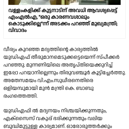
വള്ളംകളിക്ക് കുട്ടനാടിന് അവധി ആവശ്യപ്പെട്ട്
എംഎൽഎ, "ഒരു കാരണവശാലും
കൊടുക്കില്ലെ"ന്ന് അടക്കം പറഞ്ഞ് മുഖ്യമന്ത്രി;
വിവാദം
വീര്യം കുറഞ്ഞ മദ്യത്തിൻ്റെ കാര്യത്തിൽ
യുഡിഎഫ് തീരുമാനമെടുക്കട്ടെയെന്ന് സ്പീക്കർ
പറഞ്ഞു. മുന്നണിയിലെ അതൃപ്തിയെക്കുറിച്ച്
ഇപ്പോ പറയാനില്ലെന്നും തിരുവഞ്ചൂർ കൂട്ടിച്ചേർത്തു.
അതേസമയം വി.എം.സുധീരനെതിരെ
ഒളിയമ്പുമായി മുൻ മന്ത്രി കെ. ബാബു
രംഗത്തെത്തി.
യുഡിഎഫി ൽ മദ്യനയം നിശ്ചയിക്കുന്നതും,
എക്സൈസ് വകുപ്പ് ഭരിക്കുന്നതും വലിയ
ബുദ്ധിമുട്ടുള്ള കാര്യമാണ്. ഓരോരുത്തർക്കും