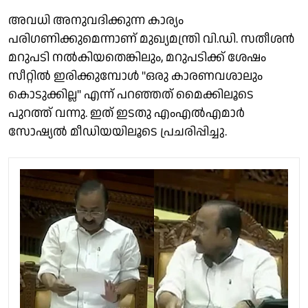
അവധി അനുവദിക്കുന്ന കാര്യം
പരിഗണിക്കുമെന്നാണ് മുഖ്യമന്ത്രി വി.ഡി. സതീശൻ
മറുപടി നൽകിയതെങ്കിലും, മറുപടിക്ക് ശേഷം
സീറ്റിൽ ഇരിക്കുമ്പോൾ "ഒരു കാരണവശാലും
കൊടുക്കില്ല" എന്ന് പറഞ്ഞത് മൈക്കിലൂടെ
പുറത്ത് വന്നു. ഇത് ഇടതു എംഎൽഎമാർ
സോഷ്യൽ മീഡിയയിലൂടെ പ്രചരിപ്പിച്ചു.