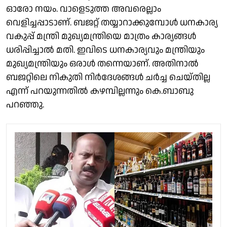
ഓരോ നയം. വാളെടുത്ത അവരെല്ലാം
വെളിച്ചപ്പാടാണ്. ബജറ്റ് തയ്യാറാക്കുമ്പോൾ ധനകാര്യ
വകുപ്പ് മന്ത്രി മുഖ്യമന്ത്രിയെ മാത്രം കാര്യങ്ങൾ
ധരിപ്പിച്ചാൽ മതി. ഇവിടെ ധനകാര്യവും മന്ത്രിയും
മുഖ്യമന്ത്രിയും ഒരാൾ തന്നെയാണ്. അതിനാൽ
ബജറ്റിലെ നികുതി നിർദേശങ്ങൾ ചർച്ച ചെയ്തില്ല
എന്ന് പറയുന്നതിൽ കഴമ്പില്ലന്നും കെ.ബാബു
പറഞ്ഞു.