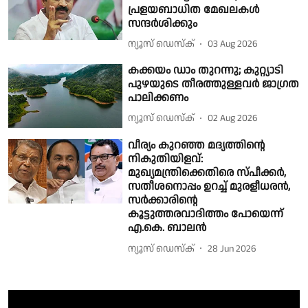
പ്രളയബാധിത മേഖലകൾ
സന്ദർശിക്കും
ന്യൂസ് ഡെസ്ക്
03 Aug 2026
കക്കയം ഡാം തുറന്നു; കുറ്റ്യാടി
പുഴയുടെ തീരത്തുള്ളവർ ജാഗ്രത
പാലിക്കണം
ന്യൂസ് ഡെസ്ക്
02 Aug 2026
വീര്യം കുറഞ്ഞ മദ്യത്തിൻ്റെ
നികുതിയിളവ്:
മുഖ്യമന്ത്രിക്കെതിരെ സ്പീക്കർ,
സതീശനൊപ്പം ഉറച്ച് മുരളീധരൻ,
സർക്കാരിൻ്റെ
കൂട്ടുത്തരവാദിത്തം പോയെന്ന്
എ.കെ. ബാലൻ
ന്യൂസ് ഡെസ്ക്
28 Jun 2026