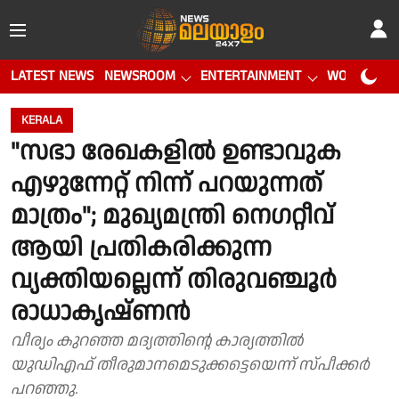
LATEST NEWS
NEWSROOM
ENTERTAINMENT
WORLD CUP
KERALA
"സഭാ രേഖകളിൽ ഉണ്ടാവുക
എഴുന്നേറ്റ് നിന്ന് പറയുന്നത്
മാത്രം"; മുഖ്യമന്ത്രി നെഗറ്റീവ്
ആയി പ്രതികരിക്കുന്ന
വ്യക്തിയല്ലെന്ന് തിരുവഞ്ചൂർ
രാധാകൃഷ്ണൻ
വീര്യം കുറഞ്ഞ മദ്യത്തിൻ്റെ കാര്യത്തിൽ
യുഡിഎഫ് തീരുമാനമെടുക്കട്ടെയെന്ന് സ്പീക്കർ
പറഞ്ഞു.