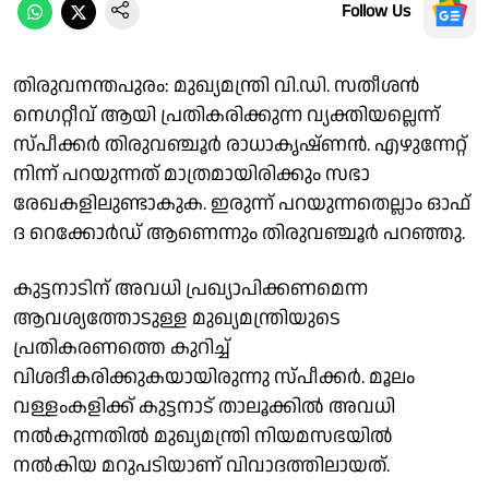
Follow Us
തിരുവനന്തപുരം: മുഖ്യമന്ത്രി വി.ഡി. സതീശൻ
നെഗറ്റീവ് ആയി പ്രതികരിക്കുന്ന വ്യക്തിയല്ലെന്ന്
സ്പീക്കർ തിരുവഞ്ചൂർ രാധാകൃഷ്ണൻ. എഴുന്നേറ്റ്
നിന്ന് പറയുന്നത് മാത്രമായിരിക്കും സഭാ
രേഖകളിലുണ്ടാകുക. ഇരുന്ന് പറയുന്നതെല്ലാം ഓഫ്
ദ റെക്കോർഡ് ആണെന്നും തിരുവഞ്ചൂർ പറഞ്ഞു.
കുട്ടനാടിന് അവധി പ്രഖ്യാപിക്കണമെന്ന
ആവശ്യത്തോടുള്ള മുഖ്യമന്ത്രിയുടെ
പ്രതികരണത്തെ കുറിച്ച്
വിശദീകരിക്കുകയായിരുന്നു സ്പീക്കർ. മൂലം
വള്ളംകളിക്ക് കുട്ടനാട് താലൂക്കിൽ അവധി
നൽകുന്നതിൽ മുഖ്യമന്ത്രി നിയമസഭയിൽ
നൽകിയ മറുപടിയാണ് വിവാദത്തിലായത്.