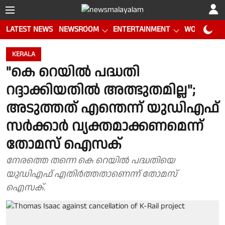
LATEST NEWS
NEWSROOM
ENTERTAINMENT
WORLD CUP
KERALA
"കെ റെയിൽ പദ്ധതി
റദ്ദാക്കിയതിൽ അത്ഭുതമില്ല";
അടുത്തത് എന്തെന്ന് യുഡിഎഫ്
സർക്കാർ വ്യക്തമാക്കണമെന്ന്
തോമസ് ഐസക്
നേരത്തെ തന്നെ കെ റെയിൽ പദ്ധതിയെ
യുഡിഎഫ് എതിർത്തതാണെന്ന് തോമസ്
ഐസക്.