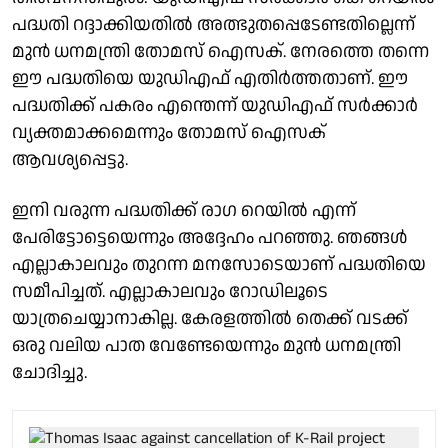
പദ്ധതി റദ്ദാക്കിയതിൽ അത്ഭുതപ്പെടേണ്ടതില്ലെന്ന്
മുൻ ധനമന്ത്രി തോമസ് ഐസക്. നേരത്തെ തന്നെ
ഈ പദ്ധതിയെ യുഡിഎഫ് എതിർത്തതാണ്. ഈ
പദ്ധതിക്ക് പകരം എന്തെന്ന് യുഡിഎഫ് സർക്കാർ
വ്യക്തമാക്കമെന്നും തോമസ് ഐസക്
ആവശ്യപ്പെട്ടു.
ഇനി വരുന്ന പദ്ധതിക്ക് രാഗ റെയിൽ എന്ന്
പേരിട്ടോട്ടെയെന്നും അദ്ദേഹം പറഞ്ഞു. ഞങ്ങൾ
എല്ലാകാലവും തുറന്ന മനസോടെയാണ് പദ്ധതിയെ
സമീപിച്ചത്. എല്ലാകാലവും റോഡിലൂടെ
യാത്രചെയ്യാനാകില്ല. കേരളത്തിൽ തെക്ക് വടക്ക്
ഒരു വലിയ പാത വേണ്ടേയെന്നും മുൻ ധനമന്ത്രി
ചോദിച്ചു.