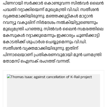
പിണറായി സർക്കാർ കൊണ്ടുവന്ന സിൽവർ ലൈൻ
പദ്ധതി റദ്ദാക്കിയെന്ന് മുഖ്യമന്ത്രി വി.ഡി. സതീശൻ
വ്യക്തമാക്കിയിരുന്നു. മഞ്ഞക്കുറ്റികൾ മാറ്റാൻ
റവന്യൂ വകുപ്പിന് നിർദേശം നൽകിയിട്ടുണ്ടെന്നും
മുഖ്യമന്ത്രി പറഞ്ഞു. സിൽവർ ലൈൻ സമരത്തിലെ
കേസുകൾ റദ്ദാക്കുമെന്നും ഇക്കാര്യം ചൂണ്ടിക്കാട്ടി
കോടതിക്ക് ശുപാർശ ചെയ്യുമെന്നും വി.ഡി.
സതീശൻ വ്യക്തമാക്കിയിരുന്നു. ഇതിന്
പിന്നാലെയാണ് പ്രതികരണവുമായി മുൻ ധനമന്ത്രി
തോമസ് ഐസക് രംഗത്ത് വന്നത്.