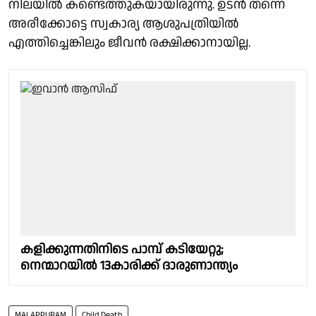
നിലയിൽ കണ്ടെത്തുകയായിരുന്നു. ഉടൻ തന്നെ
അരീക്കോട്ടെ സ്വകാര്യ ആശുപത്രിയിൽ
എത്തിച്ചെങ്കിലും ജീവൻ രക്ഷിക്കാനായില്ല.
കളിക്കുന്നതിനിടെ പാമ്പ് കടിയേറ്റു;
നെന്മാറയിൽ 13കാരിക്ക് ദാരുണാന്ത്യം
MALAPPURAM
Child Death