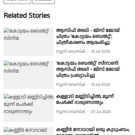
Related Stories
ആസിഫ് അലി - ജിസ് ജോയ്
ചിത്രം 'കോട്ടയം ബെൽറ്റ്';
ചിത്രീകരണം ആരംഭിച്ചു
ന്യൂസ് ഡെസ്ക്
15 Jul 2026
'കോട്ടയം ബെൽറ്റ്' സീനാണ്!
ആസിഫ് അലി - ജിസ് ജോയ്
ചിത്രം പ്രഖ്യാപിച്ചു
ന്യൂസ് ഡെസ്ക്
15 Jul 2026
കള്ളാടി മണ്ണിടിച്ചിൽ; മൂന്ന്
പേർക്ക് ദാരുണാന്ത്യം
ന്യൂസ് ഡെസ്ക്
07 Jul 2026
കണ്ണീർ നോവായി ഒരു കുടുംബം;