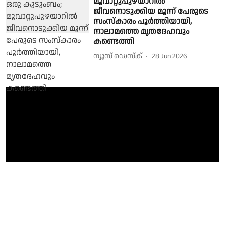
മൂവാറ്റുപുഴയാറിൽ
ജീവനൊടുക്കിയ മൂന്ന് പേരുടെ
സംസ്കാരം പൂർത്തിയായി,
നാലാമത്തെ മൃതദേഹവും
കണ്ടെത്തി
ന്യൂസ് ഡെസ്ക്
28 Jun 2026