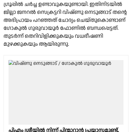
ഗ്രൂപ്പിൽ ചർച്ച ഉണ്ടാവുകയുണ്ടായി. ഇതിനിടയിൽ
ജില്ലാ ജനറൽ സെക്രട്ടറി വിഷ്ണു നെടുങ്ങാട് തൻ്റെ
അഭിപ്രായം പറഞ്ഞത് ചോദ്യം ചെയ്തുകൊണ്ടാണ്
ഗോകുൽ ഗുരുവായൂർ ഫോണിൽ ബന്ധപ്പെട്ടത്.
തുടർന്ന് തെറിവിളിക്കുകയും വധഭീഷണി
മുഴക്കുകയും ആയിരുന്നു.
പിഎം ശ്രീയിൽ നിന്ന് പിന്മാറാൻ പ്രയാസമുണ്ട്,