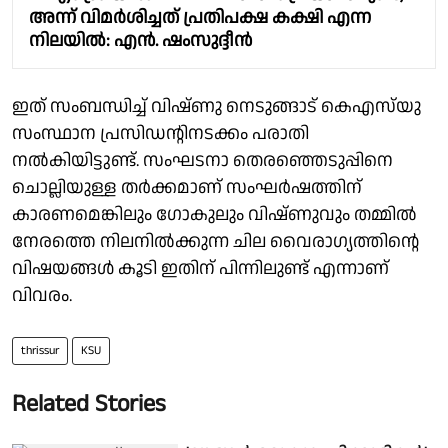
അന്ന് വിമര്‍ശിച്ചത് പ്രതിപക്ഷ കക്ഷി എന്ന
നിലയിൽ: എന്‍. ഷംസുദ്ദീന്‍
ഇത് സംബന്ധിച്ച് വിഷ്ണു നെടുങ്ങാട് കെഎസ്‌യു
സംസ്ഥാന പ്രസിഡൻ്റിനടക്കം പരാതി
നൽകിയിട്ടുണ്ട്. സംഘടനാ തെരഞ്ഞെടുപ്പിനെ
ചൊല്ലിയുള്ള തർക്കമാണ് സംഘർഷത്തിന്
കാരണമെങ്കിലും ഗോകുലും വിഷ്ണുവും തമ്മിൽ
നേരത്തെ നിലനിൽക്കുന്ന ചില വൈരാഗ്യത്തിൻ്റെ
വിഷയങ്ങൾ കൂടി ഇതിന് പിന്നിലുണ്ട് എന്നാണ്
വിവരം.
thrissur
KSU
Related Stories