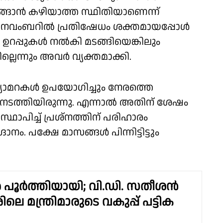
ങ്ങാൻ കഴിയാത്ത സ്ഥിതിയാണെന്ന്
 നവംബറിൽ പ്രതിഷേധം ശക്തമായപ്പോൾ
 ഉറപ്പുകൾ നൽകി മടങ്ങിയെങ്കിലും
്ലെന്നും അവർ വ്യക്തമാക്കി.
യാമറകൾ ഉപയോഗിച്ചും നേരത്തെ
നടത്തിയിരുന്നു. എന്നാൽ അതിന് ശേഷം
സ്ഥാപിച്ച് പ്രശ്നത്തിന് പരിഹാരം
നം. പക്ഷേ മാസങ്ങൾ പിന്നിട്ടിട്ടും
 പൂർത്തിയായി; വി.ഡി. സതീശൻ
ലെ മന്ത്രിമാരുടെ വകുപ്പ് പട്ടിക