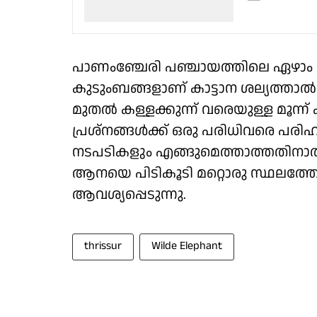
പാണംഞ്ചേരി പഞ്ചായത്തിലെ ഏഴാം
കുടുംബങ്ങളാണ് കാട്ടാന ശല്യത്താൽ ന
മുതൽ കള്ളക്കുന്ന് വരെയുള്ള മൂന്ന്
പ്രശ്നങ്ങൾക്ക് ഒരു പരിധിവരെ പര
നടപടികളും എങ്ങുമെത്താത്തതിനാൽ 
ആനയെ പിടികൂടി മറ്റൊരു സ്ഥലത്തേ
ആവശ്യപ്പെടുന്നു.
thrissur
Wilde Elephant