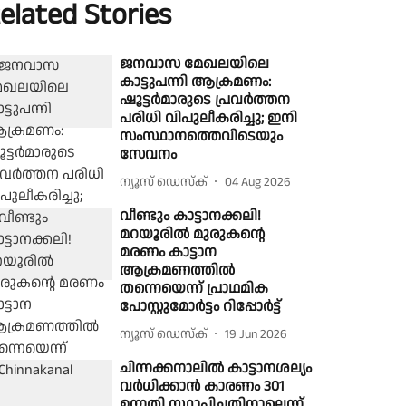
elated Stories
ജനവാസ മേഖലയിലെ
കാട്ടുപന്നി ആക്രമണം:
ഷൂട്ടര്‍മാരുടെ പ്രവര്‍ത്തന
പരിധി വിപുലീകരിച്ചു; ഇനി
സംസ്ഥാനത്തെവിടെയും
സേവനം
ന്യൂസ് ഡെസ്ക്
04 Aug 2026
വീണ്ടും കാട്ടാനക്കലി!
മറയൂരിൽ മുരുകൻ്റെ
മരണം കാട്ടാന
ആക്രമണത്തിൽ
തന്നെയെന്ന് പ്രാഥമിക
പോസ്റ്റുമോർട്ടം റിപ്പോർട്ട്
ന്യൂസ് ഡെസ്ക്
19 Jun 2026
ചിന്നക്കനാലിൽ കാട്ടാനശല്യം
വർധിക്കാൻ കാരണം 301
ഉന്നതി സ്ഥാപിച്ചതിനാലെന്ന്