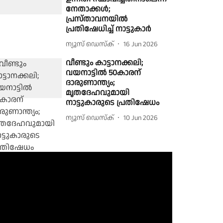
നേതാക്കൾ;
പ്രസ്താവനയിൽ
പ്രതിഷേധിച്ച് നാട്ടുകാർ
ന്യൂസ് ഡെസ്ക്
16 Jun 2026
വീണ്ടും കാട്ടാനക്കലി;
വയനാട്ടിൽ 50കാരന്
ദാരുണാന്ത്യം;
മൃതദേഹവുമായി
നാട്ടുകാരുടെ പ്രതിഷേധം
ന്യൂസ് ഡെസ്ക്
10 Jun 2026