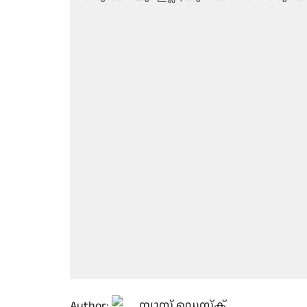
Author:
ന്യൂസ് ഡെസ്ക്