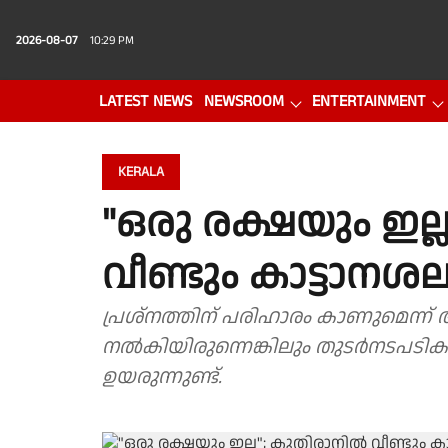
2026-08-07
10:29 PM
LATEST NEWS
NEWSROOM
ENTERTAINMENT
PHOTO GALLERY
VIDEO
KERALA
"ഒരു രക്ഷയും ഇല്
വീണ്ടും കാട്ടാനശല
പ്രശ്നത്തിന് പരിഹാരം കാണുമെന്ന്
നൽകിയിരുന്നെങ്കിലും തുടർനടപടികൾ 
ഉയരുന്നുണ്ട്.