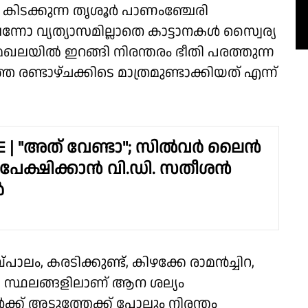
് കിടക്കുന്ന തൃശൂർ പാണംഞ്ചേരി
നോ വ്യത്യാസമില്ലാതെ കാട്ടാനകൾ സ്വൈര്യ
ലയിൽ ഇറങ്ങി നിരന്തരം ഭീതി പരത്തുന്ന
ണ്ടാഴ്ചക്കിടെ മാത്രമുണ്ടാക്കിയത് എന്ന്
VE | "അത് വേണ്ടാ"; സിൽവർ ലൈൻ
ഉപേക്ഷിക്കാൻ വി.ഡി. സതീശൻ
ർ
്പാലം, കരടിക്കുണ്ട്, കിഴക്കേ രാമൻച്ചിറ,
ിയ സ്ഥലങ്ങളിലാണ് ആന ശല്യം
ക്ക് അടുത്തേക്ക് പോലും നിരന്തം