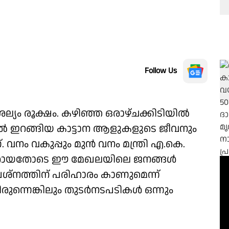
Follow Us
ശല്യം രൂക്ഷം. കഴിഞ്ഞ ഒരാഴ്ചക്കിടിയിൽ
ഇറങ്ങിയ കാട്ടാന ആളുകളുടെ ജീവനും
വനം വകുപ്പും മുൻ വനം മന്ത്രി എ.കെ.
ക്കാതായതോടെ ഈ മേഖലയിലെ ജനങ്ങൾ
രശ്നത്തിന് പരിഹാരം കാണുമെന്ന്
ുന്നെങ്കിലും തുടർനടപടികൾ ഒന്നും