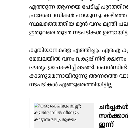
എത്തുന്ന ആനയെ പേടിച്ച് പുറത്തിറ
പ്രദേശവാസികൾ പറയുന്നു. കഴിഞ്ഞ
സ്ഥലത്തെത്തിയ മുൻ വനം മന്ത്രി പല
ഇതുവരെ തുടർ നടപടികൾ ഉണ്ടായിട്ടില
കുങ്കിയാനകളെ എത്തിച്ചും എഐ ക്
മേഖലയിൽ വനം വകുപ്പ് നിരീക്ഷണം 
ദൗത്യം ഉപേക്ഷിച്ച് മടങ്ങി. ഫെൻസിങ് 
കാണുമെന്നായിരുന്നു അന്നത്തെ വാഗ്ദാ
നടപടികൾ എങ്ങുമെത്തിയിട്ടില്ല.
ചർച്ചകൾ
സർക്കാരി
ഇന്ന്