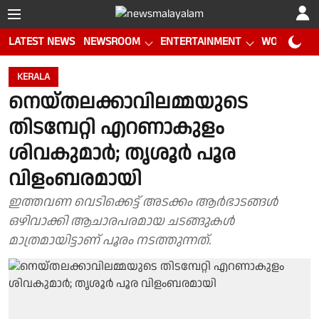
LATEST NEWS
NEWSROOM
ENTERTAINMENT
WORLD CUP
KERALA
നെയ്തലക്കാവിലമ്മയുടെ
തിടമ്പേറ്റി എറണാകുളം
ശിവകുമാര്‍; തൃശൂര്‍ പൂര
വിളംബരമായി
ഇത്തവണ വെടിക്കെട്ട് അടക്കം ആർഭാടങ്ങൾ
ഒഴിവാക്കി ആചാരപരമായ ചടങ്ങുകൾ
മാത്രമായിട്ടാണ് പൂരം നടത്തുന്നത്.