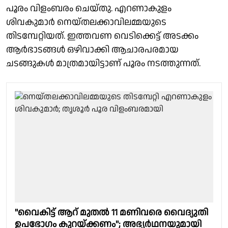
പൂരം വിളംബരം ചെയ്തു. എറണാകുളം
ശിവകുമാർ നെയ്തലക്കാവിലമ്മയുടെ
തിടമ്പേറ്റിയത്. ഇത്തവണ വെടിക്കെട്ട് അടക്കം
ആർഭാടങ്ങൾ ഒഴിവാക്കി ആചാരപരമായ
ചടങ്ങുകൾ മാത്രമായിട്ടാണ് പൂരം നടത്തുന്നത്.
"വൈകിട്ട് ആറ് മുതല്‍ 11 മണിവരെ വൈദ്യുതി
ഉപഭോ​ഗം കുറയ്ക്കണം"; അഭ്യര്‍ഥനയുമായി