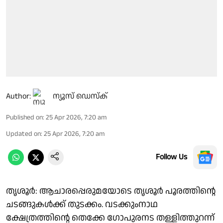
Author:
ന്യൂസ് ഡെസ്ക്
Published on
:
25 Apr 2026, 7:20 am
Updated on
:
25 Apr 2026, 7:20 am
Follow Us
തൃശൂർ: ആചാരപ്പെരുമയോടെ തൃശൂർ പൂരത്തിൻ്റെ
ചടങ്ങുകൾക്ക് തുടക്കം. വടക്കുംനാഥ
ക്ഷേത്രത്തിൻ്റെ തെക്കേ ഗോപുരനട തള്ളിത്തുറന്ന്