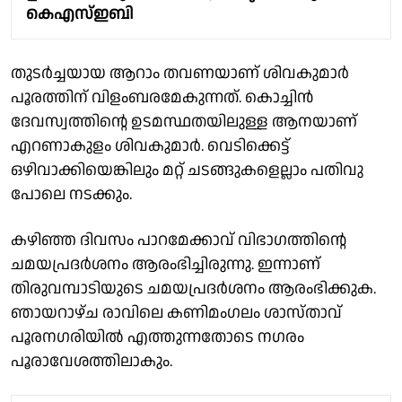
കെഎസ്ഇബി
തുടർച്ചയായ ആറാം തവണയാണ് ശിവകുമാർ
പൂരത്തിന് വിളംബരമേകുന്നത്. കൊച്ചിൻ
ദേവസ്വത്തിന്റെ ഉടമസ്ഥതയിലുള്ള ആനയാണ്
എറണാകുളം ശിവകുമാർ. വെടിക്കെട്ട്
ഒഴിവാക്കിയെങ്കിലും മറ്റ് ചടങ്ങുകളെല്ലാം പതിവു
പോലെ നടക്കും.
കഴിഞ്ഞ ദിവസം പാറമേക്കാവ് വിഭാഗത്തിൻ്റെ
ചമയപ്രദർശനം ആരംഭിച്ചിരുന്നു. ഇന്നാണ്
തിരുവമ്പാടിയുടെ ചമയപ്രദർശനം ആരംഭിക്കുക.
ഞായറാഴ്ച രാവിലെ കണിമംഗലം ശാസ്താവ്
പൂരനഗരിയിൽ എത്തുന്നതോടെ നഗരം
പൂരാവേശത്തിലാകും.