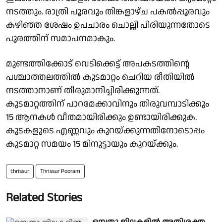
നടത്തും. രാത്രി പൂരവും തിങ്കളാഴ്ച പകൽപ്പൂരവും
കഴിഞ്ഞ ശേഷം ഉപചാരം ചൊല്ലി പിരിയുന്നതോടെ
പൂരത്തിന് സമാപനമാകും.
മുണ്ടത്തിക്കോട് വെടിക്കെട്ട് അപകടത്തിൻ്റെ
പശ്ചാത്തലത്തിൽ കുടമാറ്റം ചെറിയ രീതിയിൽ
നടത്താനാണ് തീരുമാനിച്ചിരിക്കുന്നത്.
കുടമാറ്റത്തിന് പാറമേക്കാവിനും തിരുവമ്പാടിക്കും
15 ആനകള്‍ വീതമായിരിക്കും ഉണ്ടായിരിക്കുക.
കുടകളുടെ എണ്ണവും കുറയ്ക്കുന്നതിനോടൊപ്പം
കുടമാറ്റ സമയം 15 മിനുട്ടായും കുറയ്ക്കും.
thrissur
Thrissur Pooram
Related Stories