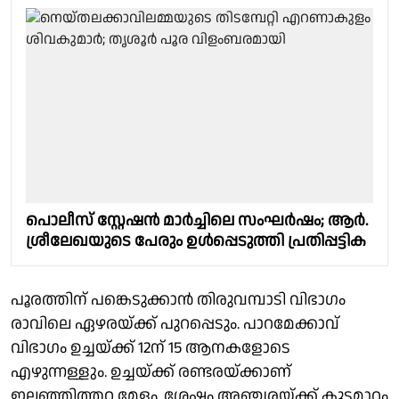
പൊലീസ് സ്റ്റേഷൻ മാർച്ചിലെ സംഘർഷം; ആർ.
ശ്രീലേഖയുടെ പേരും ഉൾപ്പെടുത്തി പ്രതിപ്പട്ടിക
പൂരത്തിന് പങ്കെടുക്കാൻ തിരുവമ്പാടി വിഭാഗം
രാവിലെ ഏഴരയ്ക്ക് പുറപ്പെടും. പാറമേക്കാവ്
വിഭാഗം ഉച്ചയ്ക്ക് 12ന് 15 ആനകളോടെ
എഴുന്നള്ളും. ഉച്ചയ്ക്ക് രണ്ടരയ്ക്കാണ്
ഇലഞ്ഞിത്തറ മേളം. ശേഷം അഞ്ചരയ്ക്ക് കുടമാറ്റം