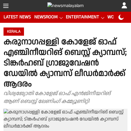
LATEST NEWS
NEWSROOM
ENTERTAINMENT
WORLD CUP
KERALA
കരുനാഗപ്പള്ളി കോളേജ് ഓഫ്
എഞ്ചിനീയറിങ് ബെസ്റ്റ് ക്യാമ്പസ്;
ടിങ്കര്‍ഹബ് ഗ്രാജുവേഷന്‍
ഡേയില്‍ ക്യാമ്പസ് ലീഡര്‍മാര്‍ക്ക്
ആദരം
വിശ്വജ്യോതി കോളേജ് ഓഫ് എന്‍ജിനീയറിങ്
ആണ് ബെസ്റ്റ് ലേണിംഗ് കമ്മ്യൂണിറ്റി