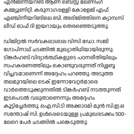
എന്‍ജിനീയറിങ് ആണ് ബെസ്റ്റ് ലേണിംഗ്
കമ്മ്യൂണിറ്റി. കരുനാഗപ്പള്ളി കോളേജ് എഫ്
എഞ്ചിനീയറിങിലെ ബി. അഭിജിത്തിനെ ക്യാമ്പസ്
ലീഡ് ഓഫ് ദി ഇയറായും തെരഞ്ഞെടുത്തു.
ഡിജിറ്റല്‍ സര്‍വകലാശാല വിസി ഡോ. സജി
ഗോപിനാഥ് ചടങ്ങില്‍ മുഖ്യാതിഥിയായിരുന്നു.
ടിങ്കര്‍ഹബ് വിദ്യാര്‍ത്ഥികളുടെ പഠനരീതിയിലും
സഹകരണത്തിലും കൊണ്ടുവരുന്നത് നിശ്ശബ്ദ
വിപ്ലവമാണെന്ന് അദ്ദേഹം പറഞ്ഞു. അടുത്ത
തലമുറയിലെ ടെക് ഇന്നോവേറ്റര്‍മാരെ
വാര്‍ത്തെടുക്കുന്നതില്‍ ടിങ്കര്‍ഹബ് നടത്തുന്നത്
ഇടപെടല്‍ വലുതാണെന്നും അദ്ദേഹം
കൂട്ടിച്ചേര്‍ത്തു. ഐ.സി.ടി അക്കാദമി മുന്‍ സി.ഇ.ഒ
സന്തോഷ് സി. ഉള്‍പ്പെടെയുള്ള പ്രമുഖരടക്കം 500-
ലേറെ പേര്‍ ചടങ്ങില്‍ പങ്കെടുത്തു.