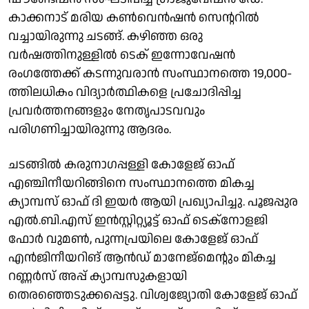
കാക്കനാട് മരിയ കണ്‍വെന്‍ഷന്‍ സെന്ററില്‍
വച്ചായിരുന്നു ചടങ്ങ്. കഴിഞ്ഞ ഒരു
വര്‍ഷത്തിനുള്ളില്‍ ടെക് ഇന്നോവേഷന്‍
രംഗത്തേക്ക് കടന്നുവരാന്‍ സംസ്ഥാനത്തെ 19,000-
ത്തിലധികം വിദ്യാര്‍ത്ഥികളെ പ്രചോദിപ്പിച്ച
പ്രവര്‍ത്തനങ്ങളും നേതൃപാടവവും
പരിഗണിച്ചായിരുന്നു ആദരം.
ചടങ്ങില്‍ കരുനാഗപ്പള്ളി കോളേജ് ഓഫ്
എഞ്ചിനീയറിങ്ങിനെ സംസ്ഥാനത്തെ മികച്ച
ക്യാമ്പസ് ഓഫ് ദി ഇയര്‍ ആയി പ്രഖ്യാപിച്ചു. പൂജപ്പുര
എല്‍.ബി.എസ് ഇന്‍സ്റ്റിറ്റ്യൂട്ട് ഓഫ് ടെക്‌നോളജി
ഫോര്‍ വുമണ്‍, പുന്നപ്രയിലെ കോളേജ് ഓഫ്
എന്‍ജിനീയറിങ് ആന്‍ഡ് മാനേജ്‌മെന്റും മികച്ച
റണ്ണര്‍സ് അപ്പ് ക്യാമ്പസുകളായി
തെരഞ്ഞെടുക്കപ്പെട്ടു. വിശ്വജ്യോതി കോളേജ് ഓഫ്