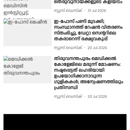
തെരുവുനായ്ക്കളുടെ കളിയിടം
ന്യൂസ് ഡെസ്ക്
31 Jul 2026
ഇ-പോസ് പണി മുടക്കി;
സംസ്ഥാനത്ത് റേഷന്‍ വിതരണം
സ്തംഭിച്ചു, ഡേറ്റാ സെന്ററിലെ
തകരാറെന്ന് ഭക്ഷ്യവകുപ്പ്
ന്യൂസ് ഡെസ്ക്
20 Jul 2026
തിരുവനന്തപുരം മെഡിക്കൽ
കോളേജിലെ മരുന്ന് മോഷണം:
നഷ്ടപ്പെട്ടത് ലഹരിയായി
ഉപയോഗിക്കാനാവുന്ന
ഗുളികകള്‍; അന്വേഷണത്തിലും
പ്രതിസന്ധി
ന്യൂസ് ഡെസ്ക്
20 Jul 2026