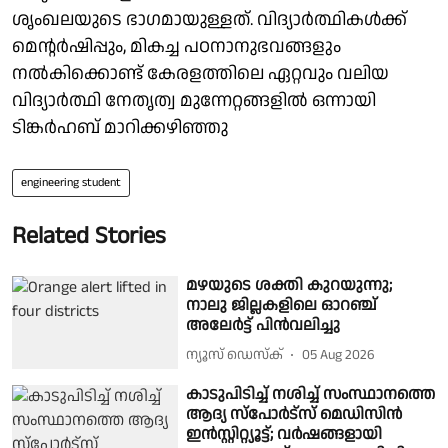
ശൃംഖലയുടെ ഭാഗമായുള്ളത്. വിദ്യാര്‍ത്ഥികള്‍ക്ക്
മെന്റര്‍ഷിപ്പും, മികച്ച പഠനാനുഭവങ്ങളും
നല്‍കിക്കൊണ്ട് കേരളത്തിലെ ഏറ്റവും വലിയ
വിദ്യാര്‍ത്ഥി നേതൃത്വ മുന്നേറ്റങ്ങളില്‍ ഒന്നായി
ടിങ്കര്‍ഹബ് മാറിക്കഴിഞ്ഞു
engineering student
Related Stories
മഴയുടെ ശക്തി കുറയുന്നു;
നാലു ജില്ലകളിലെ ഓറഞ്ച്
അലേർട്ട് പിൻവലിച്ചു
ന്യൂസ് ഡെസ്ക്
05 Aug 2026
കാടുപിടിച്ച് നശിച്ച് സംസ്ഥാനത്തെ
ആദ്യ സ്പോർട്‍സ് മെഡിസിൻ
ഇന്‍സ്റ്റിറ്റ്യൂട്ട്; വര്‍ഷങ്ങളായി