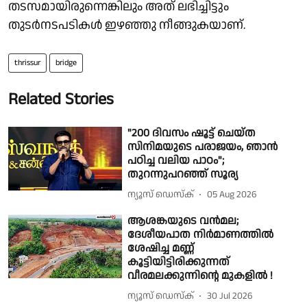
തടസമായിരുന്നെങ്കിലും അത് ലഭിച്ചിട്ടും
തുടർനടപടികൾ ഇഴഞ്ഞു നീങ്ങുകയാണ്.
thrissur
bridge
Related Stories
"200 ദിവസം ഷൂട്ട് ചെയ്ത
സിനിമയുടെ പരാജയം, ഞാൻ
പഠിച്ച വലിയ പാഠം";
തുറന്നുപറഞ്ഞ് സൂര്യ
ന്യൂസ് ഡെസ്ക്
05 Aug 2026
ആശങ്കയുടെ വന്‍മല;
ദേശീയപാത നിര്‍മാണത്തില്‍
ശേഷിച്ച മണ്ണ്
കൂട്ടിയിട്ടിരിക്കുന്നത്
വീരമലക്കുന്നിന്റെ മുകളിൽ !
ന്യൂസ് ഡെസ്ക്
30 Jul 2026