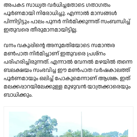
അപകട സാധ്യത വർധിച്ചതോടെ ഗതാഗതം
പൂർണമായി നിരോധിച്ചു. എന്നാൽ മാസങ്ങൾ
പിന്നിട്ടിട്ടും പാലം പുനർ നിർമിക്കുന്നത് സംബന്ധിച്ച്
ഇതുവരെ തീരുമാനമായിട്ടില്ല.
വനം വകുപ്പിൻ്റെ അനുമതിയോടെ സമാന്തര
മൺപാത നിർമിച്ചാണ് ഇതുവരെ പ്രശ്നം
പരിഹരിച്ചിരുന്നത്. എന്നാൽ വേനൽ മഴയിൽ തന്നെ
ബലക്ഷയം സംഭവിച്ച ഈ മൺപാത വർഷകാലത്ത്
പൂർണമായും ഒലിച്ച് പോകുമെന്നാണ് ആശങ്ക. ഇത്
മലക്കപ്പാറയിലേക്കുള്ള മുഴുവൻ യാത്രക്കാരെയും
ബാധിക്കും.