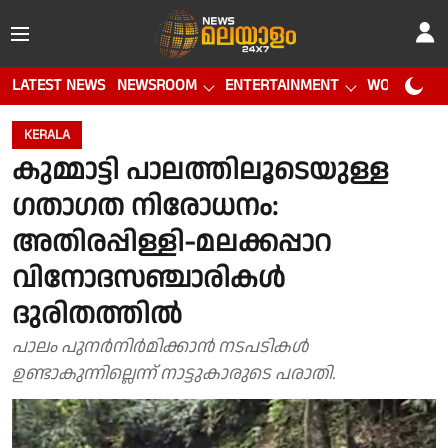
LATEST NEWS
NEWSROOM
ENTERTAINMENT
WORLD CUP
KERALA
കുമ്മാട്ടി പാലത്തിലൂടെയുള്ള
ഗതാഗത നിരോധനം:
അതിരപ്പിള്ളി-മലക്കപ്പാറ
വിനോദസഞ്ചാരികൾ
ദുരിതത്തിൽ
പാലം പുനർനിർമിക്കാൻ നടപടികൾ
ഉണ്ടാകുന്നില്ലെന്ന് നാട്ടുകാരുടെ പരാതി.