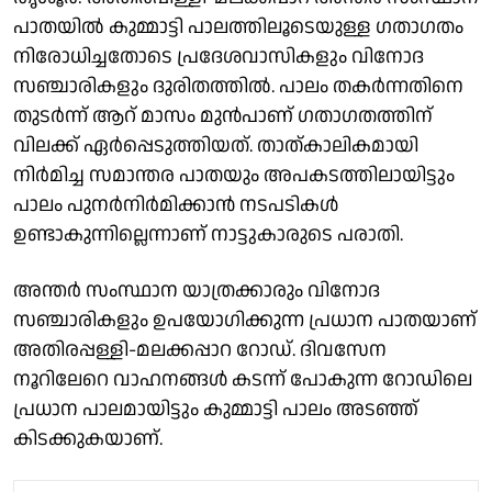
പാതയിൽ കുമ്മാട്ടി പാലത്തിലൂടെയുള്ള ഗതാഗതം
നിരോധിച്ചതോടെ പ്രദേശവാസികളും വിനോദ
സഞ്ചാരികളും ദുരിതത്തിൽ. പാലം തകർന്നതിനെ
തുടർന്ന് ആറ് മാസം മുൻപാണ് ഗതാഗതത്തിന്
വിലക്ക് ഏർപ്പെടുത്തിയത്. താത്കാലികമായി
നിർമിച്ച സമാന്തര പാതയും അപകടത്തിലായിട്ടും
പാലം പുനർനിർമിക്കാൻ നടപടികൾ
ഉണ്ടാകുന്നില്ലെന്നാണ് നാട്ടുകാരുടെ പരാതി.
അന്തർ സംസ്ഥാന യാത്രക്കാരും വിനോദ
സഞ്ചാരികളും ഉപയോഗിക്കുന്ന പ്രധാന പാതയാണ്
അതിരപ്പള്ളി-മലക്കപ്പാറ റോഡ്. ദിവസേന
നൂറിലേറെ വാഹനങ്ങൾ കടന്ന് പോകുന്ന റോഡിലെ
പ്രധാന പാലമായിട്ടും കുമ്മാട്ടി പാലം അടഞ്ഞ്
കിടക്കുകയാണ്.