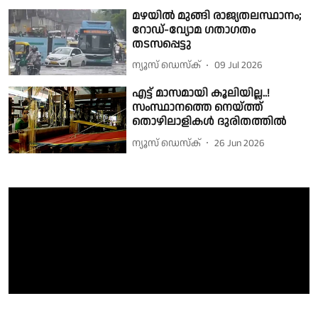
മഴയിൽ മുങ്ങി രാജ്യതലസ്ഥാനം;
റോഡ്-വ്യോമ ഗതാഗതം
തടസപ്പെട്ടു
ന്യൂസ് ഡെസ്ക്
09 Jul 2026
എട്ട് മാസമായി കൂലിയില്ല..!
സംസ്ഥാനത്തെ നെയ്ത്ത്
തൊഴിലാളികൾ ദുരിതത്തിൽ
ന്യൂസ് ഡെസ്ക്
26 Jun 2026