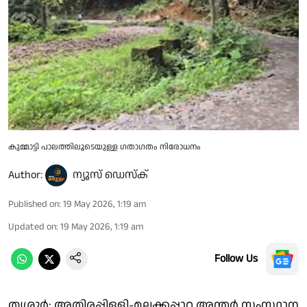
കുമ്മാട്ടി പാലത്തിലൂടെയുള്ള ഗതാഗതം നിരോധനം
Author:
ന്യൂസ് ഡെസ്ക്
Published on
:
19 May 2026, 1:19 am
Updated on
:
19 May 2026, 1:19 am
Follow Us
തൃശൂർ: അതിരപ്പിള്ളി-മലക്കപ്പാറ അന്തർ സംസ്ഥാന