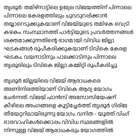
തൃശൂർ: തമിഴ്നാട്ടിലെ ഉജ്വല വിജയത്തിന് പിന്നാലെ
പിന്നാലെ കേരളത്തിലും ചുവടുറപ്പിക്കാൻ
തയ്യാറെടുക്കുകയാണ് വിജയ്‌യുടെ തമിഴക വെട്രി
കഴകം. സംസ്ഥാനത്ത് പാർട്ടിയുടെ പ്രവർത്തനങ്ങൾ
ശക്തമാക്കുന്നതിന്റെ ഭാഗമായി വിവിധ ജില്ലാ
ഘടകങ്ങൾ രൂപീകരിക്കുകയാണ് ടിവികെ കേരള
ഘടകം. വയനാടിനും പാലക്കാടിനും പിന്നാലെ
തൃശൂരിലും ടിവികെ ജില്ലാ കമ്മിറ്റി രൂപീകരിച്ചു.
തൃശൂർ ജില്ലയിലെ വിജയ് ആരാധകരെ
അണിനിരത്തിയാണ് ടിവികെ ആദ്യ യോഗം
ചേർന്നത്. വിജയ് ഫാൻസ് അസോസിയേഷന്
കീഴിലെ അംഗങ്ങളെ കൂട്ടിച്ചേർത്ത് തൃശൂർ ഗിരിജ
തീയേറ്ററിലായിരുന്നു യോഗം. വനിത - യൂത്ത് വിംഗ്
ഭാരവാഹികൾക്കൊപ്പം വിവിധ സ്ഥലങ്ങളിൽ
നിന്നുള്ള വിജയ് ആരാധകരും യോഗത്തിൽ