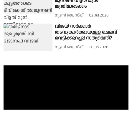
മുന്നണി വിട്ടത് മുൻ
മന്ത്രിമാരടക്കം
ന്യൂസ് ഡെസ്ക്
02 Jul 2026
വിജയ് സർക്കാർ
തടവുകാർക്കായുള്ള ചെലവ്
വെട്ടിക്കുറച്ചു! സത്യമെന്ത്?
ന്യൂസ് ഡെസ്ക്
11 Jun 2026