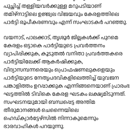
പുച്ഛിച്ച് തള്ളിയവർക്കുള്ള മറുപടിയാണ്
തമിഴ്നാട്ടിലെ ഉജ്ജ്വല വിജയവും കേരളത്തിലെ
പാർട്ടി രൂപീകരണവും എന്ന് സംഘാടകർ പറഞ്ഞു.
വയനാട്, പാലക്കാട്, തൃശൂർ ജില്ലകൾക്ക് പുറമെ
കേരളം ഒട്ടാകെ പാർട്ടിയുടെ പ്രവർത്തനം
വ്യാപിപ്പിക്കുക, കൂടുതൽ വനിതാ പ്രവർത്തകരെ
പാർട്ടിയിലേക്ക് ആകർഷിക്കുക,
വിദ്യാസമ്പന്നരെയും പ്രൊഫഷണലുകളെയും
പാർട്ടിയുടെ നേതൃപദവികളിലെത്തിച്ച് യുവജന
പങ്കാളിത്തം ഉറപ്പാക്കുക എന്നിങ്ങനെയാണ് പ്രാരംഭ
ഘട്ടത്തില്‍ ടിവികെ കേരള ഘടകം ലക്ഷ്യമിടുന്നത്.
സംഘടനയുമായി ബന്ധപ്പെട്ട അന്തിമ
തീരുമാനങ്ങൾ ചെന്നെെയിലെ
ഹെഡ്ക്വാർട്ടേഴ്സിൽ നിന്നാകുമെന്നും
ഭാരവാഹികൾ പറയുന്നു.