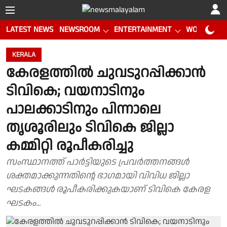
LATEST NEWS
NEWSROOM
ENTERTAINMENT
WORLD CUP
KERALA
കേരളത്തിൽ ചുവടുറപ്പിക്കാൻ
ടിവികെ; വയനാടിനും
പാലക്കാടിനും പിന്നാലെ
തൃശൂരിലും ടിവികെ ജില്ലാ
കമ്മിറ്റി രൂപീകരിച്ചു
സംസ്ഥാനത്ത് പാർട്ടിയുടെ പ്രവർത്തനങ്ങൾ
ശക്തമാക്കുന്നതിൻ്റെ ഭാഗമായി വിവിധ ജില്ലാ
ഘടകങ്ങൾ രൂപീകരിക്കുകയാണ് ടിവികെ കേരള
ഘടകം...