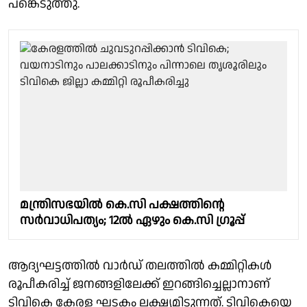
പങ്കെടുത്തു.
മന്ത്രിസഭയിൽ കെ.സി പക്ഷത്തിൻ്റെ
സർവാധിപത്യം; 12ൽ ഏഴും കെ.സി ഗ്രൂപ്പ്
ആദ്യഘട്ടത്തിൽ വാർഡ് തലത്തിൽ കമ്മിറ്റികൾ
രൂപീകരിച്ച് ജനങ്ങളിലേക്ക് ഇറങ്ങിച്ചെല്ലാനാണ്
ടിവികെ കേരള ഘടകം ലക്ഷ്യമിടുന്നത്. ടിവികെയെ