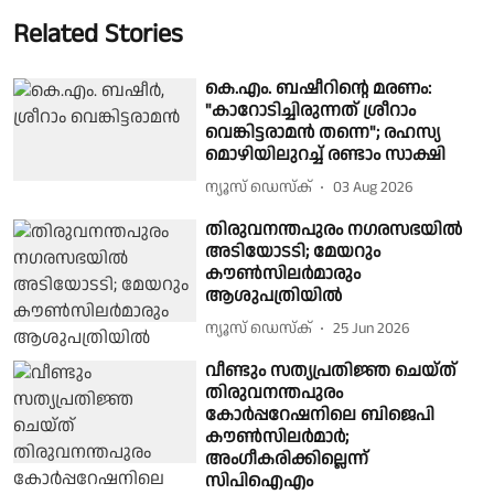
Related Stories
കെ.എം. ബഷീറിന്റെ മരണം:
"കാറോടിച്ചിരുന്നത് ശ്രീറാം
വെങ്കിട്ടരാമന്‍ തന്നെ"; രഹസ്യ
മൊഴിയിലുറച്ച് രണ്ടാം സാക്ഷി
ന്യൂസ് ഡെസ്ക്
03 Aug 2026
തിരുവനന്തപുരം നഗരസഭയില്‍
അടിയോടടി; മേയറും
കൗണ്‍സിലര്‍മാരും
ആശുപത്രിയില്‍
ന്യൂസ് ഡെസ്ക്
25 Jun 2026
വീണ്ടും സത്യപ്രതിജ്ഞ ചെയ്ത്
തിരുവനന്തപുരം
കോർപ്പറേഷനിലെ ബിജെപി
കൗൺസിലർമാർ;
അംഗീകരിക്കില്ലെന്ന്
സിപിഐഎം