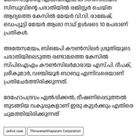
സിന്ധുവിന്റെ പരാതിയിൽ രജിസ്റ്റർ ചെയ്ത
ആദ്യത്തെ കേസിൽ മേയർ വി.വി. രാജേഷ്,
ഡെപ്യൂട്ടി മേയർ ആശാ നാഥ് ഉൾപ്പടെ 10 പേരാണ്
പ്രതികൾ.
അതേസമയം, ബിജെപി കൗൺസിലർ ശ്രുതിയുടെ
പരാതിയിലെടുത്ത രണ്ടാമത്തെ കേസിൽ
സിപിഐഎം കൗൺസിലർമാരായ എസ്.പി. ദീപക്,
ശ്രീകുമാർ, വഞ്ചിയൂർ ബാബു എന്നിവരെയാണ്
പ്രതിചേർത്തിരിക്കുന്നത്.
ദേഹോപദ്രവം ഏൽപ്പിക്കൽ, ഭീഷണിപ്പെടുത്തൽ
തുടങ്ങിയ വകുപ്പുകളാണ് ഇരു കൂട്ടർക്കും എതിരെ
ചുമത്തിയിരിക്കുന്നത്
police case
Thiruvananthapuram Corporation