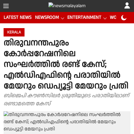
LATEST NEWS
NEWSROOM
ENTERTAINMENT
WORLD CUP
KERALA
തിരുവനന്തപുരം
കോർപ്പറേഷനിലെ
സംഘർത്തിൽ രണ്ട് കേസ്;
എൽഡിഎഫിന്റെ പരാതിയിൽ
മേയറും ഡെപ്യൂട്ടി മേയറും പ്രതി
ബിജെപി കൗൺസിലർ ശ്രുതിയുടെ പരാതിയിലാണ്
രണ്ടാമത്തെ കേസ്