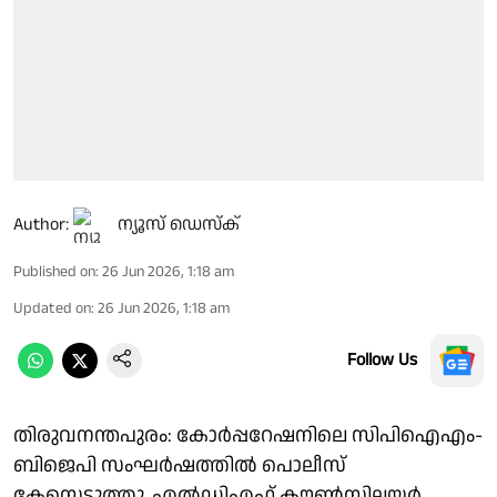
Author:
ന്യൂസ് ഡെസ്ക്
Published on
:
26 Jun 2026, 1:18 am
Updated on
:
26 Jun 2026, 1:18 am
Follow Us
തിരുവനന്തപുരം: കോർപ്പറേഷനിലെ സിപിഐഎം-
ബിജെപി സംഘർഷത്തിൽ പൊലീസ്
കേസെടുത്തു. എൽഡിഎഫ് കൗൺസിലയർ