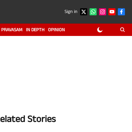
Sign in
PRAVASAM
IN DEPTH
OPINION
elated Stories