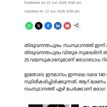
Published on
:
22 Jun 2026, 8:50 am
Updated on
:
22 Jun 2026, 8:50 am
തിരുവനന്തപുരം: സംസ്ഥാനത്ത് ഇന്ന് രണ
തിരുവനന്തപുരം വിതുര സ്വദേശിനി അ
25 വയസുകാരനുമാണ് രോഗബാധ റിപ്പോർ
ഇതോടെ ഈമാസം ഇന്നലെ വരെ 140 പേ
സ്ഥിരീകരിച്ചിരിക്കുന്നത്. ആറ് മരണം 
സംസ്ഥാനത്ത് ഏഴ് പേര്‍ക്കാണ് രോഗ 