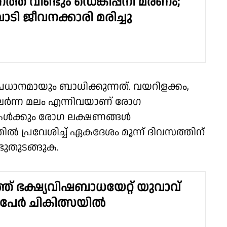
്ത് വീണ്ടും ഡെങ്കിപ്പനി മരണം;
ടി ജീവനക്കാരി മരിച്ചു
ധാനമായും ബാധിക്കുന്നത്. വയറിളക്കം,
ര്‍ന്ന മലം എന്നിവയാണ് രോഗ
കള്‍ക്കും രോഗ ലക്ഷണങ്ങള്‍
ല്‍ പ്രവേശിച്ച് ഏകദേശം മൂന്ന് ദിവസത്തിന്
ുതുടങ്ങുക.
ത് ഭക്ഷ്യവിഷബാധയേറ്റ് യുവാവ്
 5 പേർ ചികിത്സയിൽ