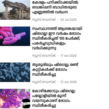
കേരളം പനിക്കിടക്കയിൽ;
ഡെങ്കിപ്പനി ബാധിതരുടെ
എണ്ണത്തിൽ വർധന
ന്യൂസ് ഡെസ്ക്
02 Jul 2026
സംസ്ഥാനത്ത് ആശങ്കയായി
ഷിഗെല്ല! ഈ വർഷം രോ​ഗം
സ്ഥിരീകരിച്ചത് 155 പേർക്ക്;
പകർച്ചവ്യാധികളും
വർധിക്കുന്നു
ന്യൂസ് ഡെസ്ക്
17 Jun 2026
തൃശൂരിലും ഷിഗെല്ല; രണ്ട്
കുട്ടികള്‍ക്ക് രോഗം
സ്ഥിരീകരിച്ചു
ന്യൂസ് ഡെസ്ക്
13 Jun 2026
കോഴിക്കോടും ഷിഗെല്ല;
പയ്യോളിയിൽ മൂന്ന്
വയസുകാരന് രോഗം
സ്ഥിരീകരിച്ചു