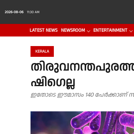
2026-08-06
11:30 AM
LATEST NEWS
NEWSROOM
ENTERTAINMENT
PHOTO GALLERY
VIDEO
KERALA
തിരുവനന്തപുരത്ത്
ഷിഗെല്ല
ഇതോടെ ഈമാസം 140 പേർക്കാണ് സംസ്ഥ