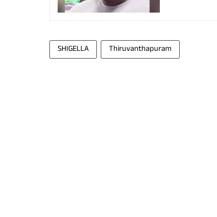
SHIGELLA
Thiruvanthapuram