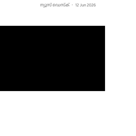
ന്യൂസ് ഡെസ്ക്
12 Jun 2026