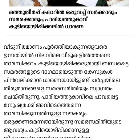
ഒത്തുതീർപ്പ് കരാറിൽ ഒപ്പുവച്ച് സർക്കാരും
സമരക്കാരും; പാരിയത്തുകാവ്‌
കുടിയൊഴിപ്പിക്കലിൽ ധാരണ
വീടുനിർമാണം പൂർത്തിയാകുന്നതുവരെ
ഉന്നതിയിൽ നിലവിലെ വീടുകളിൽത്തന്നെ
താമസിക്കാം. കുടിയൊഴിപ്പിക്കലുമായി ബന്ധപ്പെട്ട
സമരങ്ങളുടെ ഭാഗമായെടുത്ത കേസുകൾ
പിൻവലിക്കാൻ ധാരണയായിട്ടുണ്ട്. ചർച്ചയിലെ
തീരുമാനങ്ങളെ സമരസമിതിയും സ്വാഗതം
ചെയ്‌തിരുന്നു. പാരിയത്തുകാവിലെ പാവപ്പെട്ട
മനുഷ്യർക്ക് അവിടെത്തെന്നെ
താമസിക്കുന്നതിനുള്ള സൗകര്യം
ഒരുക്കണമെന്നതായിരുന്നു സമരസമിതിയുടെ
ആവശ്യം. കുടിയൊഴിപ്പിക്കാനുള്ള