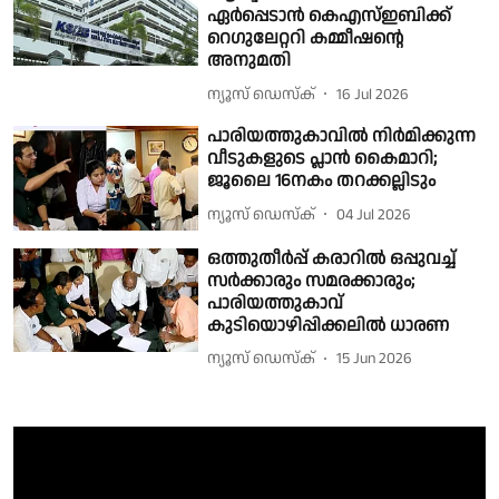
ഏർപ്പെടാൻ കെഎസ്ഇബിക്ക്
റെഗുലേറ്ററി കമ്മീഷൻ്റെ
അനുമതി
ന്യൂസ് ഡെസ്ക്
16 Jul 2026
പാരിയത്തുകാവിൽ നിർമിക്കുന്ന
വീടുകളുടെ പ്ലാൻ കൈമാറി;
ജൂലൈ 16നകം തറക്കല്ലിടും
ന്യൂസ് ഡെസ്ക്
04 Jul 2026
ഒത്തുതീർപ്പ് കരാറിൽ ഒപ്പുവച്ച്
സർക്കാരും സമരക്കാരും;
പാരിയത്തുകാവ്‌
കുടിയൊഴിപ്പിക്കലിൽ ധാരണ
ന്യൂസ് ഡെസ്ക്
15 Jun 2026