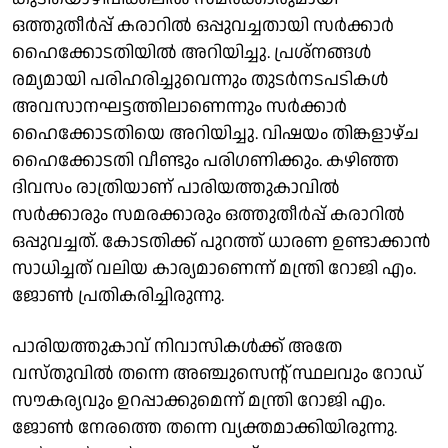
ഒത്തുതീർപ്പ് കരാറിൽ ഒപ്പുവച്ചതായി സർക്കാർ
ഹൈക്കോടതിയിൽ അറിയിച്ചു. പ്രശ്നങ്ങൾ
രമ്യമായി പരിഹരിച്ചുവെന്നും തുടർനടപടികൾ
അവസാനഘട്ടത്തിലാണെന്നും സർക്കാർ
ഹൈക്കോടതിയെ അറിയിച്ചു. വിഷയം തിങ്കളാഴ്ച
ഹൈക്കോടതി വീണ്ടും പരിഗണിക്കും. കഴിഞ്ഞ
ദിവസം രാത്രിയാണ് പാരിയത്തുകാവിൽ
സർക്കാരും സമരക്കാരും ഒത്തുതീർപ്പ് കരാറിൽ
ഒപ്പുവച്ചത്. കോടതിക്ക് പുറത്ത് ധാരണ ഉണ്ടാക്കാൻ
സാധിച്ചത് വലിയ കാര്യമാണെന്ന് മന്ത്രി റോജി എം.
ജോൺ പ്രതികരിച്ചിരുന്നു.
പാരിയത്തുകാവ് നിവാസികൾക്ക് അതേ
വസ്തുവിൽ തന്നെ അഞ്ചുസെന്റ് സ്ഥലവും റോഡ്
സൗകര്യവും ഉറപ്പാക്കുമെന്ന്‌ മന്ത്രി റോജി എം.
ജോൺ നേരത്തെ തന്നെ വ്യക്തമാക്കിയിരുന്നു.