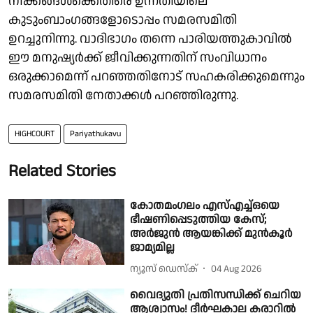
നീക്കങ്ങൾക്കെതിരെ ഉന്നതിയിലെ
കുടുംബാംഗങ്ങളോടൊപ്പം സമരസമിതി
ഉറച്ചുനിന്നു. വാദിഭാഗം തന്നെ പാരിയത്തുകാവിൽ
ഈ മനുഷ്യർക്ക് ജീവിക്കുന്നതിന്‌ സംവിധാനം
ഒരുക്കാമെന്ന് പറഞ്ഞതിനോട് സഹകരിക്കുമെന്നും
സമരസമിതി നേതാക്കൾ പറഞ്ഞിരുന്നു.
HIGHCOURT
Pariyathukavu
Related Stories
കോതമംഗലം എസ്എച്ച്ഒയെ
ഭീഷണിപ്പെടുത്തിയ കേസ്;
അര്‍ജുന്‍ ആയങ്കിക്ക് മുന്‍കൂര്‍
ജാമ്യമില്ല
ന്യൂസ് ഡെസ്ക്
04 Aug 2026
വൈദ്യുതി പ്രതിസന്ധിക്ക് ചെറിയ
ആശ്വാസം! ദീർഘകാല കരാറിൽ