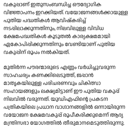
വകുപ്പാണ് ഇതുസംബന്ധിച്ച ഔദ്യോഗിക
വിജ്ഞാപനം ഇറക്കിയത്. ​വയോജനങ്ങൾക്കായുള്ള
പുതിയ പദ്ധതികൾ ആവിഷ്കരിച്ച്
നടപ്പിലാക്കുന്നതിനും, നിലവിലുള്ള വിവിധ
ക്ഷേമപദ്ധതികൾ കൂടുതൽ കാര്യക്ഷമമായി
ഏകോപിപ്പിക്കുന്നതിനും വേണ്ടിയാണ് പുതിയ
വകുപ്പിന് രൂപം നൽകിയത്.
മുതിർന്ന പൗരന്മാരുടെ എണ്ണം വർധിച്ചുവരുന്ന
സാഹചര്യം കണക്കിലെടുത്ത്, ജപ്പാൻ
മാതൃകയിലുള്ള പരിചരണവും ചികിത്സാ
സഹായങ്ങളും ലക്ഷ്യമിട്ടാണ് ഈ പുതിയ വകുപ്പ്
നിലവിൽ വരുന്നത്. യുഡിഎഫിന്റെ പ്രകടന
പത്രികയിലെ പ്രധാന വാഗ്ദാനങ്ങളിൽ ഒന്നായിരുന്ന
വയോജന ക്ഷേമവകുപ്പ് രൂപീകരിക്കുമെന്ന് ആദ്യ
മന്ത്രിസഭാ യോഗത്തിൽ തീരുമാനമെടുത്തിരുന്നു.