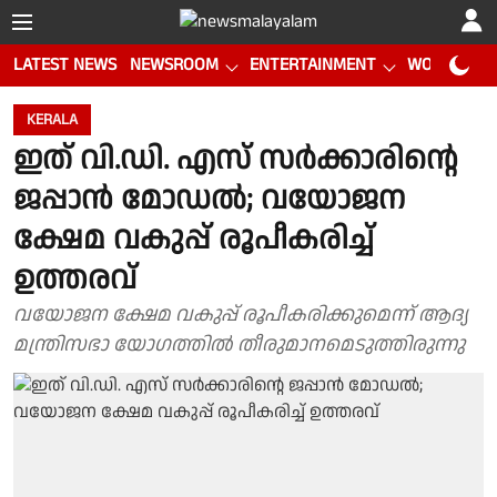
LATEST NEWS
NEWSROOM
ENTERTAINMENT
WORLD CUP
KERALA
ഇത് വി.ഡി. എസ് സർക്കാരിൻ്റെ
ജപ്പാൻ മോഡൽ; വയോജന
ക്ഷേമ വകുപ്പ് രൂപീകരിച്ച്
ഉത്തരവ്
വയോജന ക്ഷേമ വകുപ്പ് രൂപീകരിക്കുമെന്ന് ആദ്യ
മന്ത്രിസഭാ യോഗത്തിൽ തീരുമാനമെടുത്തിരുന്നു