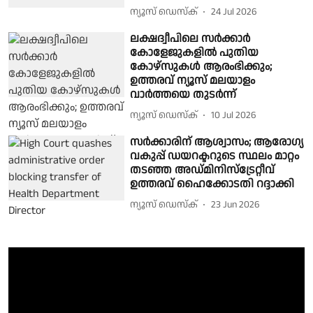
ന്യൂസ് ഡെസ്ക്
24 Jul 2026
ലക്ഷദ്വീപിലെ സര്‍ക്കാര്‍
കോളേജുകളില്‍ പുതിയ
കോഴ്സുകള്‍ ആരംഭിക്കും;
ഉത്തരവ് ന്യൂസ് മലയാളം
വാര്‍ത്തയെ തുടര്‍ന്ന്
ന്യൂസ് ഡെസ്ക്
10 Jul 2026
സർക്കാരിന് ആശ്വാസം; ആരോഗ്യ
വകുപ്പ് ഡയറക്ടറുടെ സ്ഥലം മാറ്റം
തടഞ്ഞ അഡ്മിനിസ്ട്രേറ്റീവ്
ഉത്തരവ് ഹൈക്കോടതി റദ്ദാക്കി
ന്യൂസ് ഡെസ്ക്
23 Jun 2026