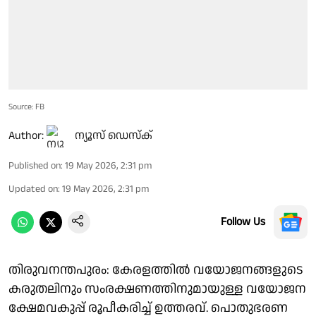
Source: FB
Author:
ന്യൂസ് ഡെസ്ക്
Published on
:
19 May 2026, 2:31 pm
Updated on
:
19 May 2026, 2:31 pm
Follow Us
തിരുവനന്തപുരം: കേരളത്തിൽ വയോജനങ്ങളുടെ
കരുതലിനും സംരക്ഷണത്തിനുമായുള്ള വയോജന
ക്ഷേമവകുപ്പ് രൂപീകരിച്ച് ഉത്തരവ്. പൊതുഭരണ