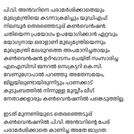
പി.വി. അൻവറിനെ പരാമർശിക്കാതെയും
മുഖ്യമന്ത്രിയെ കടന്നാക്രമിച്ചും യുഡിഎഫ്
നിലമ്പൂർ തെരഞ്ഞെടുപ്പ് കൺവെൻഷൻ.
ചതിയെന്ന പ്രയോ​ഗം ഉപയോ​ഗിക്കാൻ ഏറ്റവും
യോഗ്യനായ ഒരാളാണ് മുഖ്യമന്ത്രിയെന്നും
മുഖ്യമന്ത്രി മലപ്പുറത്തെ അപമാനിച്ചതായും
കൺവെൻഷൻ ഉദ്ഘാടനം ചെയ്ത് സംസാരിച്ച
എഐസിസി ജനറല്‍ സെക്രട്ടറി കെ.സി.
വേണുഗോപാല്‍ പറഞ്ഞു. അതേസമയം,
ജില്ലയിലുണ്ടായിരുന്നിട്ടും പാണക്കാട്
കുടുംബത്തിൽ നിന്നുള്ള മുസ്ലീം ലീഗ്
നേതാക്കളാരും കൺവെൻഷനിൽ പങ്കെടുത്തില്ല.
ഇടത് മുന്നണിയുടെ തെരഞ്ഞെടുപ്പ്
കൺവെൻഷനിൽ പി.വി. അൻവറിന്റെ പേര്
പരാമർശിക്കാതെ കാണിച്ച അതേ ജാഗ്രത