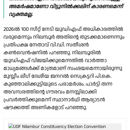
അമർഷമാണോ വിട്ടുനിൽക്കലിന് കാരണമെന്ന്
വ്യക്തമല്ല.
2026ൽ 100 സീറ്റ് നേടി യുഡിഎഫ് അധികാരത്തിൽ
വരുമെന്നും നിലമ്പൂർ അതിൻ്റെ തുടക്കമാണെന്നും
പ്രതിപക്ഷ നേതാവ് വി.ഡി. സതീശന്‍
കണ്‍വെന്‍ഷനില്‍ പറഞ്ഞു. നിലമ്പൂരിൽ
യുഡിഎഫ് വിജയിക്കുമെന്നതിൽ വാർത്താ
മാധ്യമങ്ങൾക്ക് മാത്രമാണ് സംശയമെന്നായിരുന്നു
മുസ്ലീം ലീഗ് ദേശീയ ജനറല്‍ സെക്രട്ടറി പി.കെ.
കുഞ്ഞാലിക്കുട്ടിയുടെ പരാമർശം. പാർട്ടി തന്ന
അവസരത്തിൻ്റെ ഗൗരവം മനസ്സിലാക്കി
പ്രവർത്തിക്കുമെന്ന് സ്ഥാനാർഥി ആര്യാടൻ
ഷൗക്കത്ത് അണികളോട് പറഞ്ഞു.