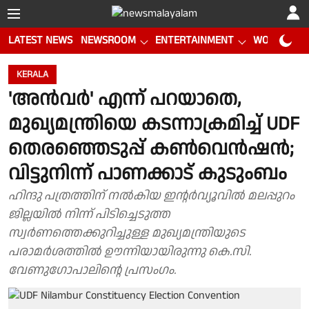
LATEST NEWS
NEWSROOM
ENTERTAINMENT
WORLD CUP
KERALA
'അന്‍വർ' എന്ന് പറയാതെ,
മുഖ്യമന്ത്രിയെ കടന്നാക്രമിച്ച് UDF
തെരഞ്ഞെടുപ്പ് കണ്‍വെന്‍ഷന്‍;
വിട്ടുനിന്ന് പാണക്കാട് കുടുംബം
ഹിന്ദു പത്രത്തിന് നൽകിയ ഇന്റർവ്യൂവിൽ മലപ്പുറം
ജില്ലയിൽ നിന്ന് പിടിച്ചെടുത്ത
സ്വർണത്തെക്കുറിച്ചുള്ള മുഖ്യമന്ത്രിയുടെ
പരാമർശത്തിൽ ഊന്നിയായിരുന്നു കെ.സി.
വേണുഗോപാലിൻ്റെ പ്രസംഗം.