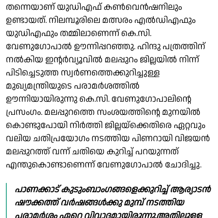
തന്നെയാണ് യുഡിഎഫ് കൺവെൻഷനിലും
ഉണ്ടായത്. നിലമ്പൂരിലെ മത്സരം എല്‍ഡിഎഫും
യുഡിഎഫും തമ്മിലാണെന്ന് കെ.സി.
വേണുഗോപാൽ ഊന്നിപ്പറഞ്ഞു. ഹിന്ദു പത്രത്തിന്
നൽകിയ ഇന്റർവ്യൂവിൽ മലപ്പുറം ജില്ലയിൽ നിന്ന്
പിടിച്ചെടുത്ത സ്വർണത്തെക്കുറിച്ചുള്ള
മുഖ്യമന്ത്രിയുടെ പരാമർശത്തിൽ
ഊന്നിയായിരുന്നു കെ.സി. വേണുഗോപാലിന്റെ
പ്രസംഗം. മലപ്പുറത്തെ സംശയത്തിന്റെ മുനയിൽ
കൊണ്ടുപോയി നിർത്തി ജില്ലയ്‌ക്കെതിരെ ഏറ്റവും
വലിയ ചതിപ്രയോഗം നടത്തിയ പിണറായി വിജയൻ
മലപ്പുറത്ത് വന്ന് ചതിയെ കുറിച്ച് പറയുന്നത്
എന്തുകൊണ്ടാണെന്ന് വേണുഗോപാൽ ചോദിച്ചു.
പാണക്കാട് കുടുംബാംഗങ്ങളെക്കുറിച്ച് ആര്യാടൻ
ഷൗക്കത്ത് വർഷങ്ങൾക്കു മുമ്പ് നടത്തിയ
പരാമർശം ഏറെ വിവാദമായിരുന്നു.അതിലുള്ള