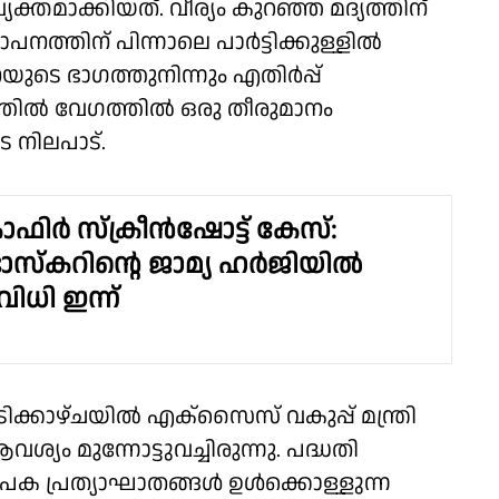
്തമാക്കിയത്. വീര്യം കുറഞ്ഞ മദ്യത്തിന്
ാപനത്തിന് പിന്നാലെ പാർട്ടിക്കുള്ളിൽ
ടെ ഭാഗത്തുനിന്നും എതിർപ്പ്
ത്തിൽ വേഗത്തിൽ ഒരു തീരുമാനം
െ നിലപാട്.
ഫിർ സ്‌ക്രീൻഷോട്ട് കേസ്:
ാസ്‌കറിൻ്റെ ജാമ്യ ഹർജിയിൽ
ിധി ഇന്ന്
ൂടിക്കാഴ്ചയിൽ എക്സൈസ് വകുപ്പ് മന്ത്രി
യം മുന്നോട്ടുവച്ചിരുന്നു. പദ്ധതി
്യാപക പ്രത്യാഘാതങ്ങൾ ഉൾക്കൊള്ളുന്ന