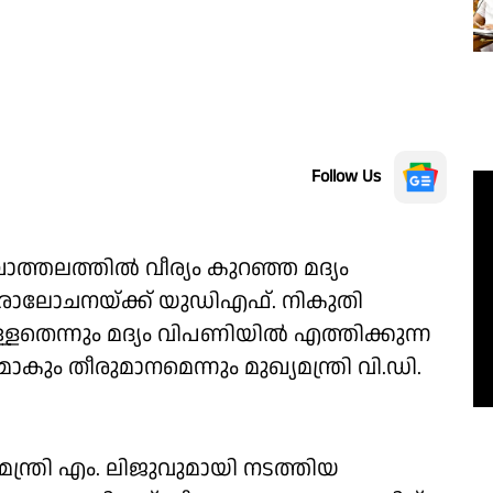
Follow Us
ാത്തലത്തിൽ വീര്യം കുറഞ്ഞ മദ്യം
രാലോചനയ്ക്ക് യുഡിഎഫ്. നികുതി
ുള്ളതെന്നും മദ്യം വിപണിയിൽ എത്തിക്കുന്ന
ാകും തീരുമാനമെന്നും മുഖ്യമന്ത്രി വി.ഡി.
്ത്രി എം. ലിജുവുമായി നടത്തിയ