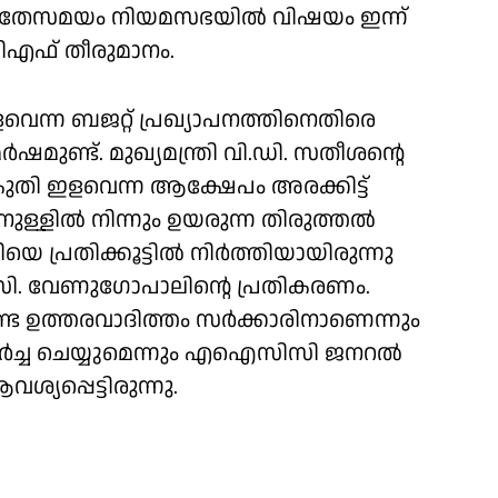
ാറി. അതേസമയം നിയമസഭയിൽ വിഷയം ഇന്ന്
എഫ് തീരുമാനം.
ളവെന്ന ബജറ്റ് പ്രഖ്യാപനത്തിനെതിരെ
്ട്. മുഖ്യമന്ത്രി വി.ഡി. സതീശൻ്റെ
ി ഇളവെന്ന ആക്ഷേപം അരക്കിട്ട്
നുള്ളിൽ നിന്നും ഉയരുന്ന തിരുത്തൽ
യെ പ്രതിക്കൂട്ടിൽ നിർത്തിയായിരുന്നു
. വേണുഗോപാലിൻ്റെ പ്രതികരണം.
്ട ഉത്തരവാദിത്തം സർക്കാരിനാണെന്നും
ചർച്ച ചെയ്യുമെന്നും എഐസിസി ജനറൽ
യപ്പെട്ടിരുന്നു.