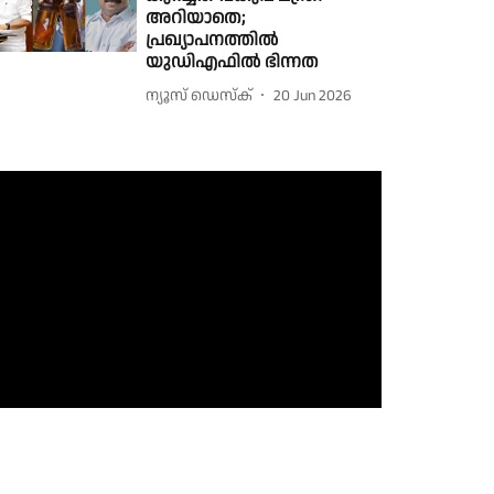
അറിയാതെ;
പ്രഖ്യാപനത്തിൽ
യുഡിഎഫിൽ ഭിന്നത
ന്യൂസ് ഡെസ്ക്
20 Jun 2026