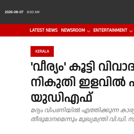
2026-08-07
8:00 AM
LATEST NEWS
NEWSROOM
ENTERTAINMENT
PHOTO GALLERY
VIDEO
KERALA
'വീര്യം' കൂട്ടി വിവാ
നികുതി ഇളവിൽ 
യുഡിഎഫ്
മദ്യം വിപണിയിൽ എത്തിക്കുന്ന കാര്
തീരുമാനമെന്നും മുഖ്യമന്ത്രി വി.ഡി.