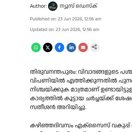
Author:
ന്യൂസ് ഡെസ്ക്
Published on
:
23 Jun 2026, 12:56 am
Updated on
:
23 Jun 2026, 12:56 am
തിരുവനന്തപുരം: വിവാദങ്ങളുടെ പശ്ച
വിപണിയിൽ എത്തിക്കുന്നതിൽ പുന
നിശ്ചയിക്കുക മാത്രമാണ് ഉണ്ടായിട്ട
കാര്യത്തിൽ കൂട്ടായ ചർച്ചയ്ക്ക് ശേഷമ
സതീശൻ അറിയിച്ചു.
കഴിഞ്ഞദിവസം എക്സൈസ് വകുപ്പ് മന