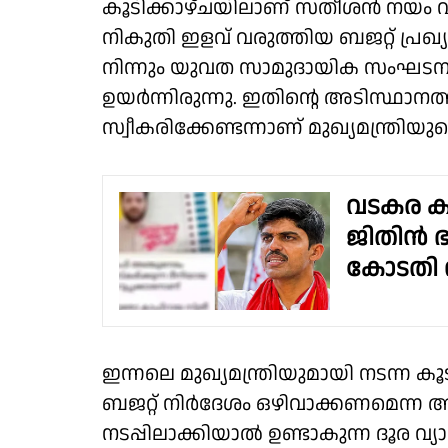
കൂടിക്കാഴ്ചയിലാണ് സതീശൻ നയം വ്യക
നികുതി ഇളവ് വരുത്തിയ ബജറ്റ് പ്രഖ്യ
നിന്നും യുവത സാമുദായിക സംഘടനയു
ഉയർന്നിരുന്നു. ഇതിൻ്റെ അടിസ്ഥാന
സ്വീകരിക്കേണ്ടന്നാണ് മുഖ്യമന്ത്രിയുട
വടകര കാ
ജിതിൻ ഭ
കോടതി വ
ഇന്നലെ മുഖ്യമന്ത്രിയുമായി നടന്ന ക
ബജറ്റ് നിർദേശം ഒഴിവാക്കണമെന്ന ആവശ്
നടപ്പിലാക്കിയാൽ ഉണ്ടാകുന്ന ദൂര വ