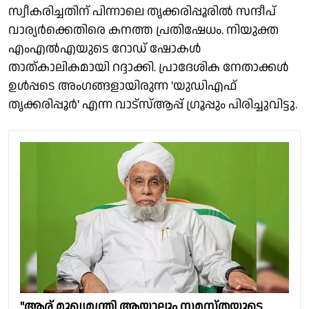
സ്വീകരിച്ചതിന് പിന്നാലെ തൃക്കരിപ്പൂരിൽ സന്ദീപ്
വാര്യർക്കെതിരെ കനത്ത പ്രതിഷേധം. നിയുക്ത
എംഎല്‍എയുടെ റോഡ് ഷോകള്‍
താത്കാലികമായി റദ്ദാക്കി. പ്രാദേശിക നേതാക്കള്‍
ഉള്‍പ്പടെ അംഗങ്ങളായിരുന്ന 'യുഡിഎഫ്
തൃക്കരിപ്പൂർ' എന്ന വാട്സ്ആപ്പ് ഗ്രൂപ്പും പിരിച്ചുവിട്ടു.
"ആര് മുഖ്യമന്ത്രി ആയാലും സമസ്തയുടെ