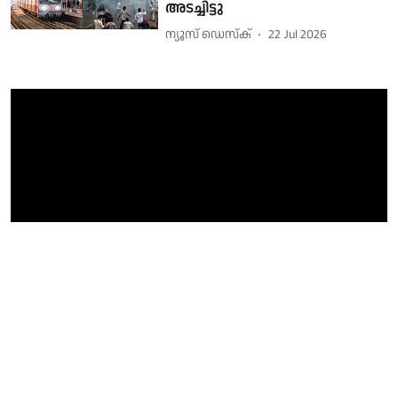
അടച്ചിട്ടു
ന്യൂസ് ഡെസ്ക്
22 Jul 2026