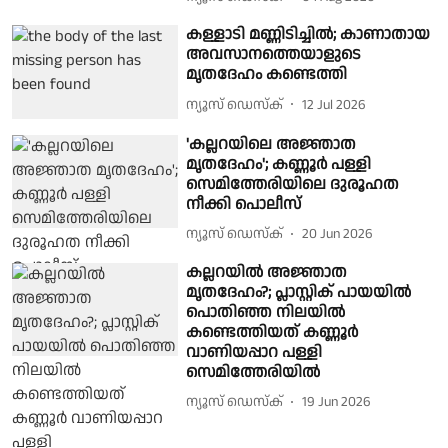
കള്ളാടി മണ്ണിടിച്ചിൽ; കാണാതായ
അവസാനത്തെയാളുടെ
മൃതദേഹം കണ്ടെത്തി
ന്യൂസ് ഡെസ്ക്
12 Jul 2026
'കല്ലറയിലെ അജ്ഞാത
മൃതദേഹം'; കണ്ണൂർ പള്ളി
സെമിത്തേരിയിലെ ദുരൂഹത
നീക്കി പൊലീസ്
ന്യൂസ് ഡെസ്ക്
20 Jun 2026
കല്ലറയിൽ അജ്ഞാത
മൃതദേഹം?; പ്ലാസ്റ്റിക് പായയിൽ
പൊതിഞ്ഞ നിലയിൽ
കണ്ടെത്തിയത് കണ്ണൂർ
വാണിയപ്പാറ പള്ളി
സെമിത്തേരിയിൽ
ന്യൂസ് ഡെസ്ക്
19 Jun 2026