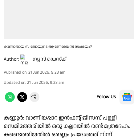
കാണാതായ സിജോയുടെ ആണോയെന്ന് സംശയം?
Author:
ന്യൂസ് ഡെസ്ക്
Published on
:
21 Jun 2026, 9:23 am
Updated on
:
21 Jun 2026, 9:23 am
Follow Us
കണ്ണൂർ: വാണിയപ്പാറ ഇൻഫൻ്റ് ജീസസ് പള്ളി
സെമിത്തേരിയിൽ ഒരു കല്ലറയിൽ രണ്ട് മൃതദേഹം
കണ്ടെത്തിയതിൽ ഒരണ്ണം പ്രദേശത്ത് നിന്ന്