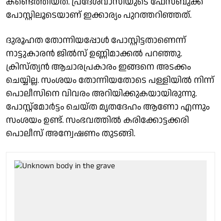
കണ്ടെത്തിയത്. പ്രദേശവാസിയുടെ ഫേസ്ബുക്ക്
പോസ്റ്റിലൂടെയാണ് ഇക്കാര്യം പുറത്തറിഞ്ഞത്.
ദുരൂഹത തോന്നിയപ്പോൾ പോസ്റ്റിട്ടതാണെന്ന്
നാട്ടുകാരൻ ജിൽസ് ഉണ്ണിമാക്കൽ പറഞ്ഞു.
ക്രിസ്ത്യൻ ആചാരപ്രകാരം ഇങ്ങനെ അടക്കം
ചെയ്യില്ല. സംശയം തോന്നിയതോടെ പള്ളിയിൽ നിന്ന്
പൊലീസിനെ വിവരം അറിയിക്കുകയായിരുന്നു.
പോസ്റ്റ്‌മോർട്ടം ചെയ്ത മൃതദേഹം ആണോ എന്നും
സംശയം ഉണ്ട്. സംഭവത്തിൽ കരിക്കോട്ടക്കരി
പൊലീസ് അന്വേഷണം തുടങ്ങി.