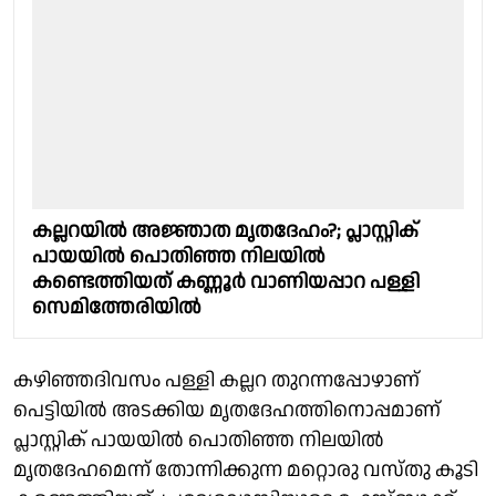
കല്ലറയിൽ അജ്ഞാത മൃതദേഹം?; പ്ലാസ്റ്റിക്
പായയിൽ പൊതിഞ്ഞ നിലയിൽ
കണ്ടെത്തിയത് കണ്ണൂർ വാണിയപ്പാറ പള്ളി
സെമിത്തേരിയിൽ
കഴിഞ്ഞദിവസം പള്ളി കല്ലറ തുറന്നപ്പോഴാണ്
പെട്ടിയിൽ അടക്കിയ മൃതദേഹത്തിനൊപ്പമാണ്
പ്ലാസ്റ്റിക് പായയിൽ പൊതിഞ്ഞ നിലയിൽ
മൃതദേഹമെന്ന് തോന്നിക്കുന്ന മറ്റൊരു വസ്തു കൂടി