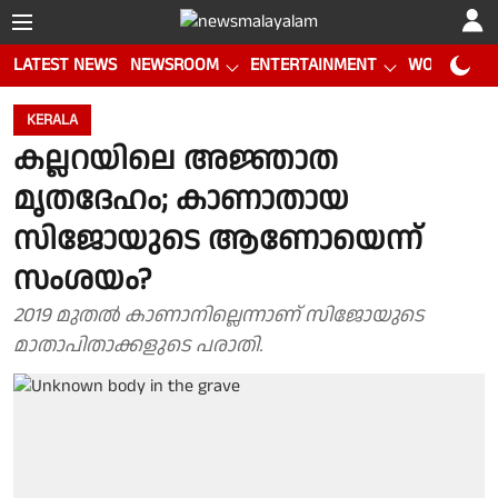
LATEST NEWS
NEWSROOM
ENTERTAINMENT
WORLD CUP
KERALA
കല്ലറയിലെ അജ്ഞാത
മൃതദേഹം; കാണാതായ
സിജോയുടെ ആണോയെന്ന്
സംശയം?
2019 മുതൽ കാണാനില്ലെന്നാണ് സിജോയുടെ
മാതാപിതാക്കളുടെ പരാതി.