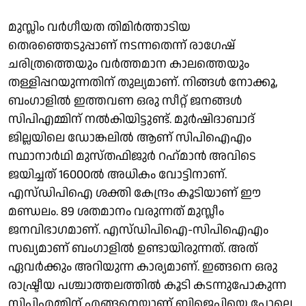
മുസ്ലിം വര്‍ഗീയത തിമിര്‍ത്താടിയ
തെരഞ്ഞെടുപ്പാണ് നടന്നതെന്ന് രാഗേഷ്
ചരിത്രത്തെയും വര്‍ത്തമാന കാലത്തെയും
തള്ളിപ്പറയുന്നതിന് തുല്യമാണ്. നിങ്ങള്‍ നോക്കൂ,
ബംഗാളില്‍ ഇത്തവണ ഒരു സീറ്റ് ജനങ്ങള്‍
സിപിഎമ്മിന് നല്‍കിയിട്ടുണ്ട്. മുര്‍ഷിദാബാദ്
ജില്ലയിലെ ഡോങ്കലില്‍ ആണ് സിപിഐഎം
സ്ഥാനാര്‍ഥി മുസ്തഫിജുര്‍ റഹ്‌മാന്‍ അവിടെ
ജയിച്ചത് 16000ല്‍ അധികം വോട്ടിനാണ്.
എസ്ഡിപിഐ ശക്തി കേന്ദ്രം കൂടിയാണ് ഈ
മണ്ഡലം. 89 ശതമാനം വരുന്നത് മുസ്ലീം
ജനവിഭാഗമാണ്. എസ്ഡിപിഐ-സിപിഐഎം
സഖ്യമാണ് ബംഗാളില്‍ ഉണ്ടായിരുന്നത്. അത്
ഏവര്‍ക്കും അറിയുന്ന കാര്യമാണ്. ഇങ്ങനെ ഒരു
രാഷ്ട്രീയ പശ്ചാത്തലത്തില്‍ കൂടി കടന്നുപോകുന്ന
സിപിഎമ്മിന് എങ്ങനെയാണ് ബിജെപിയെ പോലെ