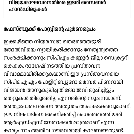
വിജയരാഘവനെതിരെ ഇടത് സൈബർ
ഹാൻഡിലുകൾ
ഫേസ്ബുക്ക് പോസ്റ്റിന്റെ പൂര്‍ണരൂപം
ഇക്കഴിഞ്ഞ നിയമസഭാ തെരഞ്ഞെടുപ്പ്
തോല്‍വിയെ ന്യായീകരിക്കാനും നേതൃത്വത്തെ
സംരക്ഷിക്കാനും സിപിഎം കണ്ണൂര്‍ ജില്ലാ സെക്രട്ടറി
കെ.കെ. രാഗേഷ് നടത്തിയ പ്രസ്താവന
വിവാദമായിരിക്കുകയാണ്. ഈ പ്രസ്താവനയെ
സിപിഐഎം പോളിറ്റ് ബ്യൂറോ മെമ്പര്‍ പിണറായി
വിജയന്‍ അനുകൂലിച്ചത് തോല്‍വി രുചിച്ചിട്ടും
തെറ്റുകള്‍ തിരുത്തില്ല എന്നതിന്റെ സൂചനയാണ്.
അതുപോലെ തന്നെ അത്യന്തം അപകടകരവുമാണ്.
ഈ നിലപാടിനെ അംഗീകരിച്ച് രംഗത്തെത്തിയത്
ആര്‍എസ്എസ് നേതാക്കള്‍ മാത്രമാണ് എന്ന
കാര്യം നാം അതീവ ഗൗരവമായി കാണേണ്ടതുണ്ട്.