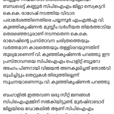
ബന്ധപ്പെട്ട് കണ്ണൂര്‍ സിപിഐഎം ജില്ലാ സെക്രട്ടറി
കെ.കെ. രാഗേഷ് നടത്തിയ വിവാദ
പരാമര്‍ശത്തിനെതിരെ പയ്യന്നൂര്‍ എംഎല്‍എ വി.
കുഞ്ഞികൃഷ്ണന്‍. മുസ്ലീം വര്‍ഗീയത തിമര്‍ത്താടിയ
തെരഞ്ഞെടുപ്പാണ് നടന്നതെന്ന കെ.കെ.
രാഗേഷിന്റെ പ്രസ്താവന ചരിത്രത്തെയും
വര്‍ത്തമാന കാലത്തെയും തള്ളിപ്പറയുന്നതിന്
തുല്യമാണെന്ന് വി. കുഞ്ഞികൃഷ്ണന്‍ പറഞ്ഞു. ഈ
പ്രസ്താവനയെ സിപിഐഎം പൊളിറ്റ് ബ്യൂറോ
അംഗം പിണറായി വിജയന്‍ അനകൂലിച്ചത് തോല്‍വി
രുചിച്ചിട്ടും തെറ്റുകള്‍ തിരുത്തില്ലെന്ന്
സൂചനയാണെന്നും വി. കുഞ്ഞികൃഷ്ണന്‍ പറഞ്ഞു.
ബംഗാളില്‍ ഇത്തവണ ഒരു സീറ്റ് ജനങ്ങള്‍
സിപിഐഎമ്മിന് നല്‍കിയിട്ടുണ്ട്. മുര്‍ഷിദാബാദ്
ജില്ലയിലെ ഡോങ്കലില്‍ ആണ് സിപിഐഎം