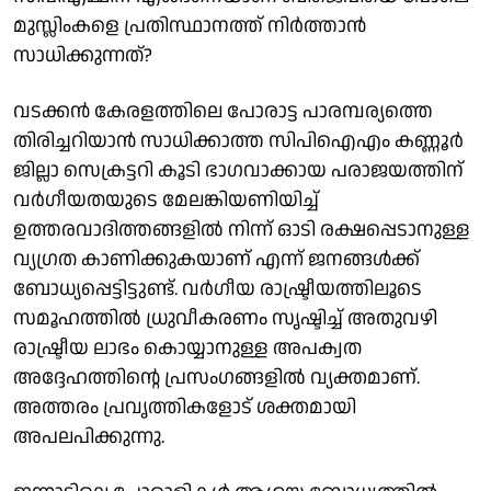
മുസ്ലിംകളെ പ്രതിസ്ഥാനത്ത് നിര്‍ത്താന്‍
സാധിക്കുന്നത്?
വടക്കന്‍ കേരളത്തിലെ പോരാട്ട പാരമ്പര്യത്തെ
തിരിച്ചറിയാന്‍ സാധിക്കാത്ത സിപിഐഎം കണ്ണൂര്‍
ജില്ലാ സെക്രട്ടറി കൂടി ഭാഗവാക്കായ പരാജയത്തിന്
വര്‍ഗീയതയുടെ മേലങ്കിയണിയിച്ച്
ഉത്തരവാദിത്തങ്ങളില്‍ നിന്ന് ഓടി രക്ഷപ്പെടാനുള്ള
വ്യഗ്രത കാണിക്കുകയാണ് എന്ന് ജനങ്ങള്‍ക്ക്
ബോധ്യപ്പെട്ടിട്ടുണ്ട്. വര്‍ഗീയ രാഷ്ട്രീയത്തിലൂടെ
സമൂഹത്തില്‍ ധ്രുവീകരണം സൃഷ്ടിച്ച് അതുവഴി
രാഷ്ട്രീയ ലാഭം കൊയ്യാനുള്ള അപക്വത
അദ്ദേഹത്തിന്റെ പ്രസംഗങ്ങളില്‍ വ്യക്തമാണ്.
അത്തരം പ്രവൃത്തികളോട് ശക്തമായി
അപലപിക്കുന്നു.