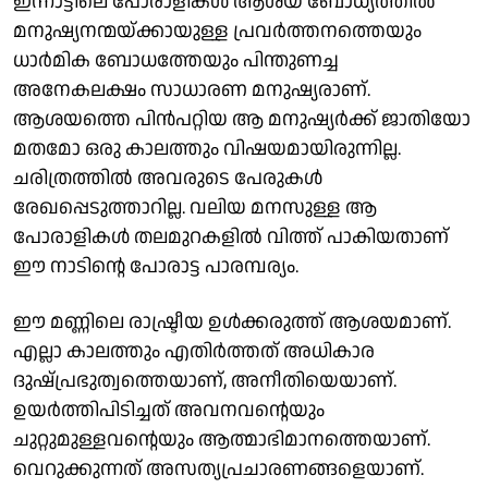
ഇന്നാട്ടിലെ പോരാളികള്‍ ആശയ ബോധ്യത്തില്‍
മനുഷ്യനന്മയ്ക്കായുള്ള പ്രവര്‍ത്തനത്തെയും
ധാര്‍മിക ബോധത്തേയും പിന്തുണച്ച
അനേകലക്ഷം സാധാരണ മനുഷ്യരാണ്.
ആശയത്തെ പിന്‍പറ്റിയ ആ മനുഷ്യര്‍ക്ക് ജാതിയോ
മതമോ ഒരു കാലത്തും വിഷയമായിരുന്നില്ല.
ചരിത്രത്തില്‍ അവരുടെ പേരുകള്‍
രേഖപ്പെടുത്താറില്ല. വലിയ മനസുള്ള ആ
പോരാളികള്‍ തലമുറകളില്‍ വിത്ത് പാകിയതാണ്
ഈ നാടിന്റെ പോരാട്ട പാരമ്പര്യം.
ഈ മണ്ണിലെ രാഷ്ട്രീയ ഉള്‍ക്കരുത്ത് ആശയമാണ്.
എല്ലാ കാലത്തും എതിര്‍ത്തത് അധികാര
ദുഷ്പ്രഭുത്വത്തെയാണ്, അനീതിയെയാണ്.
ഉയര്‍ത്തിപിടിച്ചത് അവനവന്റെയും
ചുറ്റുമുള്ളവന്റെയും ആത്മാഭിമാനത്തെയാണ്.
വെറുക്കുന്നത് അസത്യപ്രചാരണങ്ങളെയാണ്.