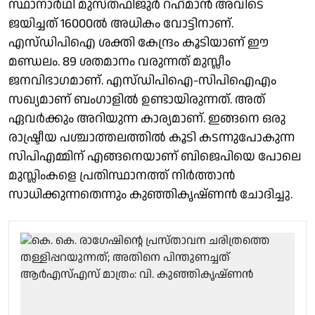
സ്ഥാനാര്‍ഥി മുസ്തഫിജുര്‍ റഹ്‌മാന്‍ അവിടെ
ജയിച്ചത് 16000ല്‍ അധികം വോട്ടിനാണ്.
എസ്ഡിപിഐ ശക്തി കേന്ദ്രം കൂടിയാണ് ഈ
മണ്ഡലം. 89 ശതമാനം വരുന്നത് മുസ്ലീം
ജനവിഭാഗമാണ്. എസ്ഡിപിഐ-സിപിഐഎം
സഖ്യമാണ് ബംഗാളില്‍ ഉണ്ടായിരുന്നത്. അത്
ഏവര്‍ക്കും അറിയുന്ന കാര്യമാണ്. ഇങ്ങനെ ഒരു
രാഷ്ട്രീയ പശ്ചാത്തലത്തില്‍ കൂടി കടന്നുപോകുന്ന
സിപിഎമ്മിന് എങ്ങനെയാണ് ബിജെപിയെ പോലെ
മുസ്ലിംകളെ പ്രതിസ്ഥാനത്ത് നിര്‍ത്താന്‍
സാധിക്കുന്നതെന്നും കുഞ്ഞികൃഷ്ണന്‍ ചോദിച്ചു.