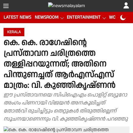
LATEST NEWS
NEWSROOM
ENTERTAINMENT
WORLD CUP
KERALA
കെ. കെ. രാഗേഷിന്റെ
പ്രസ്താവന ചരിത്രത്തെ
തള്ളിപ്പറയുന്നത്; അതിനെ
പിന്തുണച്ചത് ആർഎസ്എസ്
മാത്രം: വി. കുഞ്ഞികൃഷ്ണൻ
ഈ പ്രസ്താവനയെ സിപിഐഎം പൊളിറ്റ് ബ്യൂറോ
അംഗം പിണറായി വിജയന്‍ അനകൂലിച്ചത്
തോല്‍വി രുചിച്ചിട്ടും തെറ്റുകള്‍ തിരുത്തില്ലെന്ന്
സൂചനയാണെന്നും വി. കുഞ്ഞികൃഷ്ണന്‍ പറഞ്ഞു