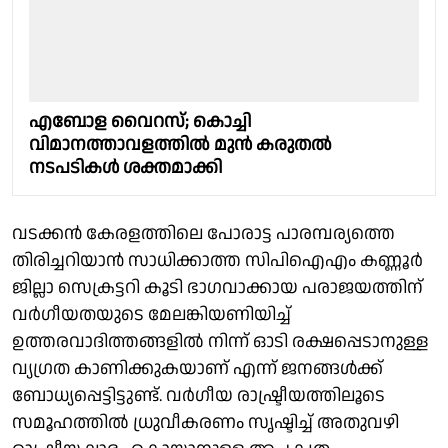
എബോള വൈറസ്; കൊച്ചി
വിമാനത്താവളത്തിൽ മുൻ കരുതൽ
നടപടികൾ ശക്തമാക്കി
വടക്കന്‍ കേരളത്തിലെ പോരാട്ട പാരമ്പര്യത്തെ
തിരിച്ചറിയാന്‍ സാധിക്കാത്ത സിപിഐഎം കണ്ണൂര്‍
ജില്ലാ സെക്രട്ടറി കൂടി ഭാഗവാക്കായ പരാജയത്തിന്
വര്‍ഗീയതയുടെ മേലങ്കിയണിയിച്ച്
ഉത്തരവാദിത്തങ്ങളില്‍ നിന്ന് ഓടി രക്ഷപ്പെടാനുള്ള
വ്യഗ്രത കാണിക്കുകയാണ് എന്ന് ജനങ്ങള്‍ക്ക്
ബോധ്യപ്പെട്ടിട്ടുണ്ട്. വര്‍ഗീയ രാഷ്ട്രീയത്തിലൂടെ
സമൂഹത്തില്‍ ധ്രുവീകരണം സൃഷ്ടിച്ച് അതുവഴി