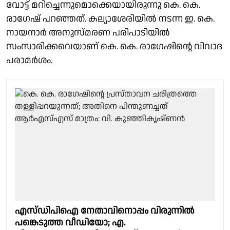
വോട്ട് മറിച്ചെന്നുമൊക്കെയായിരുന്നു കെ. കെ.
രാഗേഷ് പറഞ്ഞത്. കല്യാശേരിയില്‍ നടന്ന ഇ. കെ.
നായനാര്‍ അനുസ്മരണ പരിപാടിയില്‍
സംസാരിക്കവെയാണ് കെ. കെ. രാഗേഷിന്റെ വിവാദ
പരാമര്‍ശം.
എസ്ഡിപിഐ നേതാവിനൊപ്പം വിരുന്നിൽ
പങ്കെടുത്ത വീഡിയോ; എ.