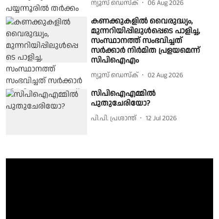
ന്യൂസ് ഡെസ്ക്
06 Aug 2026
കണക്കുകളിൽ വൈരുദ്ധ്യം,
മുന്നറിയിപ്പിലുൾപ്പെടെ പാളിച്ച,
സംസ്ഥാനത്ത് സംഭവിച്ചത്
സർക്കാർ നിർമിത പ്രളയമെന്ന്
സിപിഐഎം
ന്യൂസ് ഡെസ്ക്
02 Aug 2026
സിപിഐഎമ്മില്‍
പുതുചേരിയോ?
പി.പി. പ്രശാന്ത്
12 Jul 2026