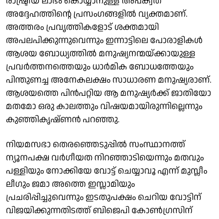
രാഷ്ട്രീയ ലാഭം കൊയ്യാനുള്ള അപക്വത
അദ്ദേഹത്തിന്റെ പ്രസംഗങ്ങളില്‍ വ്യക്തമാണ്.
അത്തരം പ്രവൃത്തികളോട് ശക്തമായി
അപലപിക്കുന്നുവെന്നും ഇന്നാട്ടിലെ പോരാളികള്‍
ആശയ ബോധ്യത്തില്‍ മനുഷ്യനന്മയ്ക്കായുള്ള
പ്രവര്‍ത്തനത്തെയും ധാര്‍മിക ബോധത്തേയും
പിന്തുണച്ച അനേകലക്ഷം സാധാരണ മനുഷ്യരാണ്.
ആശയത്തെ പിന്‍പറ്റിയ ആ മനുഷ്യര്‍ക്ക് ജാതിയോ
മതമോ ഒരു കാലത്തും വിഷയമായിരുന്നില്ലെന്നും
കുഞ്ഞികൃഷ്ണന്‍ പറഞ്ഞു.
നിയമസഭാ തെരഞ്ഞെടുപ്പില്‍ സംസ്ഥാനത്ത്
ന്യൂനപക്ഷ വര്‍ഗീയത നിറഞ്ഞാടിയെന്നും മതവും
പള്ളിയും നോക്കിയേ വോട്ട് ചെയ്യാവൂ എന്ന് മുസ്ലീം
ലീഗും ജമാ അത്തെ ഇസ്ലാമിയും
പ്രചരിപ്പിച്ചുവെന്നും ഇടതുപക്ഷം ചെറിയ വോട്ടിന്
വിജയിക്കുന്നതിടത്ത് ബിജെപി കോണ്‍ഗ്രസിന്