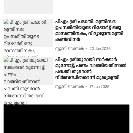
പിഎം ശ്രീ പദ്ധതി: മന്ത്രിസഭ
ഉപസമിതിയുടെ റിപ്പോർട്ട് ഒരു
മാസത്തിനകം, വിദ്യാഭ്യാസമന്ത്രി
കൺവീനർ
ന്യൂസ് ഡെസ്ക്
20 Jun 2026
പിഎം ശ്രീയുമായി സർക്കാർ
മുന്നോട്ട്; പണം വാങ്ങിയതിനാൽ
പദ്ധതി തുടരാൻ
നിർബന്ധിതരെന്ന് മുഖ്യമന്ത്രി
ന്യൂസ് ഡെസ്ക്
17 Jun 2026