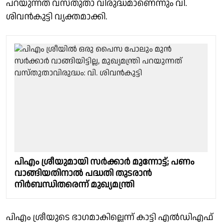
പറയുന്നത് വസ്തുതാ വിരുദ്ധമാണെന്നും വി.
ശിവൻകുട്ടി വ്യക്തമാക്കി.
പിഎം ശ്രീയുമായി സർക്കാർ മുന്നോട്ട്; പണം
വാങ്ങിയതിനാൽ പദ്ധതി തുടരാൻ
നിർബന്ധിതരെന്ന് മുഖ്യമന്ത്രി
പിഎം ശ്രീയുടെ ഭാഗമാകില്ലെന്ന് കാട്ടി എൽഡിഎഫ്