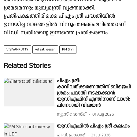
ശ്രമമെന്നും മുഖ്യമന്ത്രി വ്യക്തമാക്കി.
പ്രതിപക്ഷത്തിരിക്കെ പിഎം ശ്രീ പദ്ധതിയിൽ
ഉന്നയിച്ച വാദങ്ങളിൽ നിന്നും മലക്കംമറിഞ്ഞാണ്
വി.ഡി. സതീശൻ്റെ ഇന്നത്തെ പ്രതികരണം.
V SIVANKUTTY
vd satheesan
PM Shri
Related Stories
പിഎം ശ്രീ:
കാവിവത്ക്കരണത്തിന് ബിജെപി
ശ്രമം; പദ്ധതി നടപ്പാക്കാൻ
യുഡിഎഫിന് എന്തിനാണ് വാശി:
പിണറായി വിജയന്‍
ന്യൂസ് ഡെസ്ക്
01 Aug 2026
യുഡിഎഫിൽ പിഎം ശ്രീ കലഹം
പി.പി. പ്രശാന്ത്
31 Jul 2026