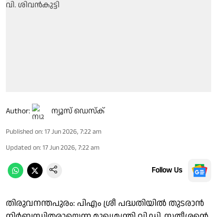
Author:
ന്യൂസ് ഡെസ്ക്
Published on
:
17 Jun 2026, 7:22 am
Updated on
:
17 Jun 2026, 7:22 am
Follow Us
തിരുവനന്തപുരം: പിഎം ശ്രീ പദ്ധതിയിൽ തുടരാൻ
നിർബന്ധിതരായെന്ന മുഖ്യമന്ത്രി വി.ഡി. സതീശന്റെ