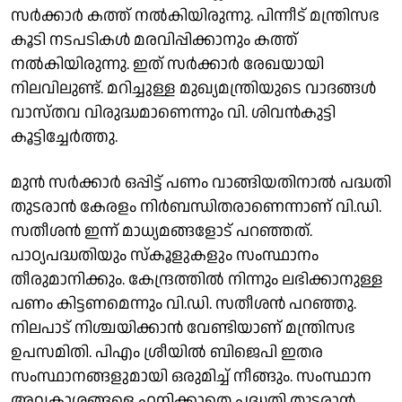
സർക്കാർ കത്ത് നൽകിയിരുന്നു. പിന്നീട് മന്ത്രിസഭ
കൂടി നടപടികൾ മരവിപ്പിക്കാനും കത്ത്
നൽകിയിരുന്നു. ഇത് സർക്കാർ രേഖയായി
നിലവിലുണ്ട്. മറിച്ചുള്ള മുഖ്യമന്ത്രിയുടെ വാദങ്ങൾ
വാസ്തവ വിരുദ്ധമാണെന്നും വി. ശിവൻകുട്ടി
കൂട്ടിച്ചേർത്തു.
മുൻ സർക്കാർ ഒപ്പിട്ട് പണം വാങ്ങിയതിനാൽ പദ്ധതി
തുടരാൻ കേരളം നിർബന്ധിതരാണെന്നാണ് വി.ഡി.
സതീശൻ ഇന്ന് മാധ്യമങ്ങളോട് പറഞ്ഞത്.
പാഠ്യപദ്ധതിയും സ്കൂളുകളും സംസ്ഥാനം
തീരുമാനിക്കും. കേന്ദ്രത്തിൽ നിന്നും ലഭിക്കാനുള്ള
പണം കിട്ടണമെന്നും വി.ഡി. സതീശൻ പറഞ്ഞു.
നിലപാട് നിശ്ചയിക്കാൻ വേണ്ടിയാണ് മന്ത്രിസഭ
ഉപസമിതി. പിഎം ശ്രീയിൽ ബിജെപി ഇതര
സംസ്ഥാനങ്ങളുമായി ഒരുമിച്ച് നീങ്ങും. സംസ്ഥാന
അവകാശങ്ങളെ ഹനിക്കാതെ പദ്ധതി തുടരാൻ