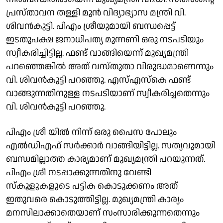
പ്രസ്താവന തള്ളി മുൻ വിദ്യാഭ്യാസ മന്ത്രി വി.
ശിവൻകുട്ടി. പിഎം ശ്രീയുമായി ബന്ധപ്പെട്ട്
ഇടതുപക്ഷ ജനാധിപത്യ മുന്നണി ഒരു നടപടിയും
സ്വീകരിച്ചിട്ടില്ല. ഫണ്ട് വാങ്ങിയെന്ന് മുഖ്യമന്ത്രി
പറഞ്ഞെങ്കിൽ അത് വസ്തുതാ വിരുദ്ധമാണെന്നും
വി. ശിവൻകുട്ടി പറഞ്ഞു. എസ്എസ്കെ ഫണ്ട്
വാങ്ങുന്നതിനുള്ള നടപടിയാണ് സ്വീകരിച്ചതെന്നും
വി. ശിവൻകുട്ടി പറഞ്ഞു.
പിഎം ശ്രീ യിൽ നിന്ന് ഒരു പൈസ പോലും
എൽഡിഎഫ് സർക്കാർ വാങ്ങിയിട്ടില്ല. സത്യവുമായി
ബന്ധമില്ലാത്ത കാര്യമാണ് മുഖ്യമന്ത്രി പറയുന്നത്.
പിഎം ശ്രീ നടപ്പാക്കുന്നതിനു വേണ്ടി
സ്കൂളുകളുടെ പട്ടിക കൊടുക്കണം അത്
ഇതുവരെ കൊടുത്തിട്ടില്ല. മുഖ്യമന്ത്രി കാര്യം
മനസിലാക്കാതെയാണ് സംസാരിക്കുന്നതെന്നും