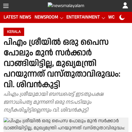
LATEST NEWS
NEWSROOM
ENTERTAINMENT
WORLD CUP
KERALA
പിഎം ശ്രീയിൽ ഒരു പൈസ
പോലും മുൻ സർക്കാർ
വാങ്ങിയിട്ടില്ല, മുഖ്യമന്ത്രി
പറയുന്നത് വസ്തുതാവിരുദ്ധം:
വി. ശിവൻകുട്ടി
പിഎം ശ്രീയുമായി ബന്ധപ്പെട്ട് ഇടതുപക്ഷ
ജനാധിപത്യ മുന്നണി ഒരു നടപടിയും
സ്വീകരിച്ചിട്ടില്ലെന്നും വി. ശിവൻകുട്ടി