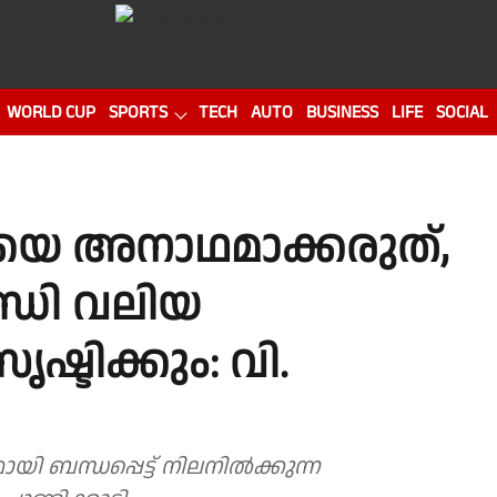
WORLD CUP
SPORTS
TECH
AUTO
BUSINESS
LIFE
SOCIAL
ലയെ അനാഥമാക്കരുത്,
്ധി വലിയ
ഷ്ടിക്കും: വി.
ബന്ധപ്പെട്ട് നിലനിൽക്കുന്ന