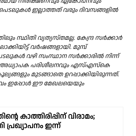
ിരന്തരമായ നിരീക്ഷണവും ഏകോപനവും
െടലുകൾ ഇല്ലാത്തത് വരും ദിവസങ്ങളിൽ
ും സ്ഥിതി വ്യത്യസ്തമല്ല. കേന്ദ്ര സർക്കാർ
്കിയിട്ട് വർഷങ്ങളായി. മുമ്പ്
െടലുകൾ വഴി സംസ്ഥാന സർക്കാരിൽ നിന്ന്
ാണ് അധ്യാപക പരിശീലനവും എസ്എസ്കെ
്യങ്ങളും മുടങ്ങാതെ ഉറപ്പാക്കിയിരുന്നത്.
ാവം ഇപ്പോൾ ഈ മേഖലയെയും
ൻ്റെ കാത്തിരിപ്പിന് വിരാമം;
്രി പ്രഖ്യാപനം ഇന്ന്