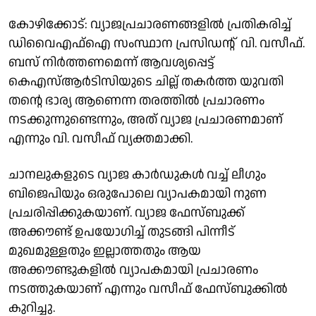
കോഴിക്കോട്: വ്യാജപ്രചാരണങ്ങളിൽ പ്രതികരിച്ച്
ഡിവൈഎഫ്ഐ സംസ്ഥാന പ്രസിഡൻ്റ് വി. വസീഫ്.
ബസ് നിർത്തണമെന്ന് ആവശ്യപ്പെട്ട്
കെഎസ്ആർടിസിയുടെ ചില്ല് തകർത്ത യുവതി
തൻ്റെ ഭാര്യ ആണെന്ന തരത്തിൽ പ്രചാരണം
നടക്കുന്നുണ്ടെന്നും, അത് വ്യാജ പ്രചാരണമാണ്
എന്നും വി. വസീഫ് വ്യക്തമാക്കി.
ചാനലുകളുടെ വ്യാജ കാർഡുകൾ വച്ച് ലീഗും
ബിജെപിയും ഒരുപോലെ വ്യാപകമായി നുണ
പ്രചരിപ്പിക്കുകയാണ്. വ്യാജ ഫേസ്ബുക്ക്‌
അക്കൗണ്ട് ഉപയോഗിച്ച് തുടങ്ങി പിന്നീട്
മുഖമുള്ളതും ഇല്ലാത്തതും ആയ
അക്കൗണ്ടുകളിൽ വ്യാപകമായി പ്രചാരണം
നടത്തുകയാണ് എന്നും വസീഫ് ഫേസ്ബുക്കിൽ
കുറിച്ചു.