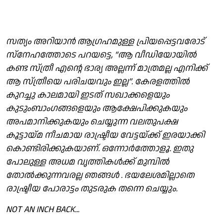
സത്യം അറിയാൻ ആഗ്രഹമുള്ള പ്രിയപ്പെട്ടവരോട്
സ്നേഹത്തോടെ പറയട്ടെ, “ആ വീഡിയോയിൽ
കണ്ട സ്ത്രീ എന്റെ ഭാര്യ അല്ലന്ന് മാത്രമല്ല എനിക്ക്
ആ സ്ത്രീയെ പരിചയവും ഇല്ല”. കേരളത്തിൽ
കുറച്ചു കാലമായി ഇടത് സഖാക്കളെയും
കുടുംബാംഗങ്ങളെയും ആക്ഷേപിക്കുകയും
അപമാനിക്കുകയും ചെയ്യുന്ന വലതുപക്ഷ
കൂട്ടായ്മ നീചമായ രാഷ്ട്രീയ വേട്ടയ്ക്ക് ഇരയാക്കി
കൊണ്ടിരിക്കുകയാണ്. ഒന്നോർത്തോളൂ. ഇതു
പോലുള്ള അധമ വൃത്തികൾക്ക് മുമ്പിൽ
തോൽക്കുന്നവരല്ല ഞങ്ങൾ . ഭയലേശമില്ലാതെ
രാഷ്ട്രീയ പോരാട്ടം തുടരുക തന്നെ ചെയ്യും.
NOT AN INCH BACK...