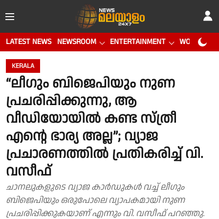
LATEST NEWS
NEWSROOM
ENTERTAINMENT
WORLD CUP
KERALA
“ലീഗും ബിജെപിയും നുണ
പ്രചരിപ്പിക്കുന്നു, ആ
വീഡിയോയിൽ കണ്ട സ്ത്രീ
എൻ്റെ ഭാര്യ അല്ല”; വ്യാജ
പ്രചാരണത്തിൽ പ്രതികരിച്ച് വി.
വസീഫ്
ചാനലുകളുടെ വ്യാജ കാർഡുകൾ വച്ച് ലീഗും
ബിജെപിയും ഒരുപോലെ വ്യാപകമായി നുണ
പ്രചരിപ്പിക്കുകയാണ് എന്നും വി. വസീഫ് പറഞ്ഞു.