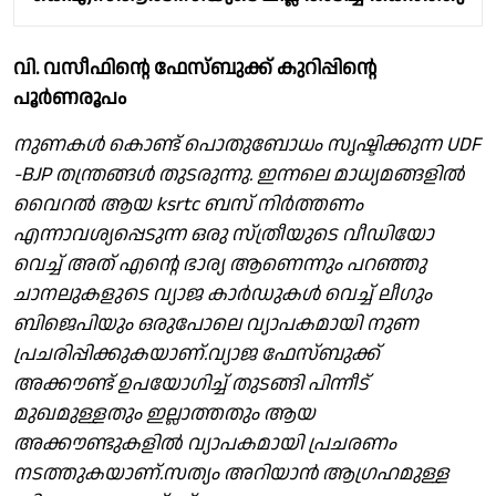
വി. വസീഫിൻ്റെ ഫേസ്ബുക്ക് കുറിപ്പിൻ്റെ
പൂർണരൂപം
നുണകൾ കൊണ്ട് പൊതുബോധം സൃഷ്ടിക്കുന്ന UDF
-BJP തന്ത്രങ്ങൾ തുടരുന്നു. ഇന്നലെ മാധ്യമങ്ങളിൽ
വൈറൽ ആയ ksrtc ബസ് നിർത്തണം
എന്നാവശ്യപ്പെടുന്ന ഒരു സ്ത്രീയുടെ വീഡിയോ
വെച്ച് അത് എന്റെ ഭാര്യ ആണെന്നും പറഞ്ഞു
ചാനലുകളുടെ വ്യാജ കാർഡുകൾ വെച്ച് ലീഗും
ബിജെപിയും ഒരുപോലെ വ്യാപകമായി നുണ
പ്രചരിപ്പിക്കുകയാണ്.വ്യാജ ഫേസ്ബുക്ക്‌
അക്കൗണ്ട് ഉപയോഗിച്ച് തുടങ്ങി പിന്നീട്
മുഖമുള്ളതും ഇല്ലാത്തതും ആയ
അക്കൗണ്ടുകളിൽ വ്യാപകമായി പ്രചരണം
നടത്തുകയാണ്.സത്യം അറിയാൻ ആഗ്രഹമുള്ള