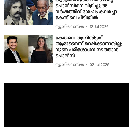
കുടുംബവഴക്കിനിടെ ഭാര്യ
പൊലീസിനെ വിളിച്ചു; 36
വർഷത്തിന് ശേഷം കവർച്ചാ
കേസിലെ പിടിയിൽ
ന്യൂസ് ഡെസ്ക്
12 Jul 2026
കേതനെ തള്ളിയിട്ടത്
ആരാണെന്ന് ഉറപ്പിക്കാനായില്ല;
നുണ പരിശോധന നടത്താന്‍
പൊലീസ്
ന്യൂസ് ഡെസ്ക്
02 Jul 2026