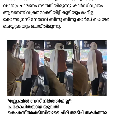
വ്യാജപ്രചാരണം നടത്തിയിരുന്നു. കാർഡ് വ്യാജം
ആണെന്ന് വ്യക്തമാക്കിയിട്ട് കൂടിയും മഹിള
കോൺഗ്രസ് നേതാവ് ബിന്ദു ബിനു കാർഡ് ഷെയർ
ചെയ്യുകയും ചെയ്തിരുന്നു.
"സ്റ്റോപ്പിൽ ബസ് നിർത്തിയില്ല";
പ്രകോപിതയായ യുവതി
കെഎസ്ആർടിസിയുടെ ചില്ല് അടിച്ച് തകർത്തു