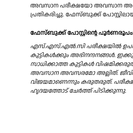
അവസാന പരീക്ഷയോ അവസാന അവസര
പ്രതികരിച്ചു. ഫേസ്ബുക്ക് പോസ്റ്റില
ഫേസ്ബുക്ക് പോസ്റ്റിൻ്റെ പൂർണരൂപം
എസ്.എസ്.എല്‍.സി പരീക്ഷയില്‍ ഉപ
കുട്ടികള്‍ക്കും അഭിനന്ദനങ്ങള്‍. ഇക
സാധിക്കാത്ത കുട്ടികള്‍ വിഷമിക്
അവസാന അവസരമോ അല്ലിത്. ജീവിത 
വിജയമാണെന്നും കരുതരുത്. പരീക്ഷ
ഹൃദയത്തോട് ചേര്‍ത്ത് പിടിക്കുന്നു.