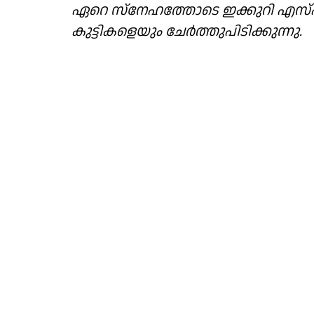
ഏറെ സ്നേഹത്തോടെ ഇക്കുറി എസ
കുട്ടികളെയും ചേർത്തുപിടിക്കുന്നു.