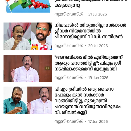
കടുക്കുന്നു
ന്യൂസ് ഡെസ്ക്
31 Jul 2026
നിലപാടിൽ തിരുത്തില്ല; സർക്കാർ
പ്ലീഡർ നിയമനത്തിൽ
പിന്നോട്ടില്ലെന്ന് വി.ഡി. സതീശൻ
ന്യൂസ് ഡെസ്ക്
20 Jul 2026
"അറബിക്കടലിൽ എറിയുമെന്ന്
ആരും പറഞ്ഞിട്ടില്ല"; പിഎം ശ്രീ
നടപ്പിലാക്കുമെന്ന് മുഖ്യമന്ത്രി
ന്യൂസ് ഡെസ്ക്
19 Jun 2026
പിഎം ശ്രീയിൽ ഒരു പൈസ
പോലും മുൻ സർക്കാർ
വാങ്ങിയിട്ടില്ല, മുഖ്യമന്ത്രി
പറയുന്നത് വസ്തുതാവിരുദ്ധം:
വി. ശിവൻകുട്ടി
ന്യൂസ് ഡെസ്ക്
17 Jun 2026