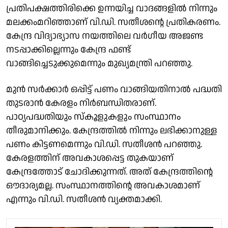
പ്രതിപക്ഷത്തിരിക്കെ ഉന്നയിച്ച വാദങ്ങളിൽ നിന്നും
മലക്കംമറിഞ്ഞാണ് വി.ഡി. സതീശൻ്റെ പ്രതികരണം.
കേന്ദ്ര വിദ്യാഭ്യാസ നയത്തിലെ വർഗീയ അജണ്ട
നടപ്പാക്കില്ലെന്നും കേന്ദ്ര ഫണ്ട്
വാങ്ങിച്ചെടുക്കുമെന്നും മുഖ്യമന്ത്രി പറഞ്ഞു.
മുൻ സർക്കാർ ഒപ്പിട്ട് പണം വാങ്ങിയതിനാൽ പദ്ധതി
തുടരാൻ കേരളം നിർബന്ധിതരാണ്.
പാഠ്യപദ്ധതിയും സ്കൂളുകളും സംസ്ഥാനം
തീരുമാനിക്കും. കേന്ദ്രത്തിൽ നിന്നും ലഭിക്കാനുള്ള
പണം കിട്ടണമെന്നും വി.ഡി. സതീശൻ പറഞ്ഞു.
കേരളത്തിന് അവകാശപ്പെട്ട തുകയാണ്
കേന്ദ്രത്തോട് ചോദിക്കുന്നത്. അത് കേന്ദ്രത്തിൻ്റെ
ഔദാര്യമല്ല. സംസ്ഥാനത്തിൻ്റെ അവകാശമാണ്
എന്നും വി.ഡി. സതീശൻ വ്യക്തമാക്കി.