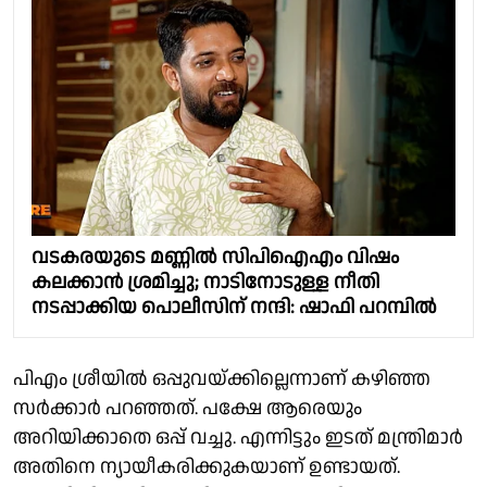
വടകരയുടെ മണ്ണിൽ സിപിഐഎം വിഷം
കലക്കാൻ ശ്രമിച്ചു; നാടിനോടുള്ള നീതി
നടപ്പാക്കിയ പൊലീസിന് നന്ദി: ഷാഫി പറമ്പിൽ
പിഎം ശ്രീയിൽ ഒപ്പുവയ്ക്കില്ലെന്നാണ് കഴിഞ്ഞ
സർക്കാർ പറഞ്ഞത്. പക്ഷേ ആരെയും
അറിയിക്കാതെ ഒപ്പ് വച്ചു. എന്നിട്ടും ഇടത് മന്ത്രിമാർ
അതിനെ ന്യായീകരിക്കുകയാണ് ഉണ്ടായത്.