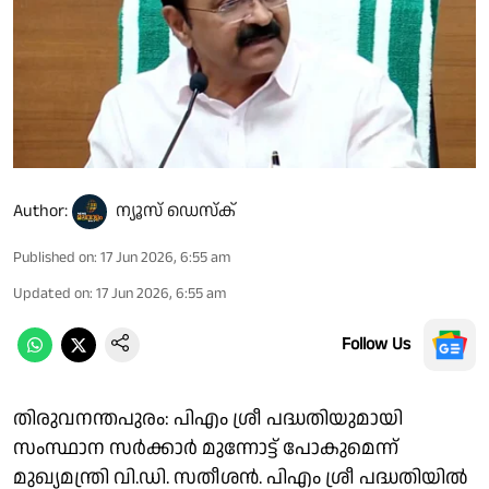
Author:
ന്യൂസ് ഡെസ്ക്
Published on
:
17 Jun 2026, 6:55 am
Updated on
:
17 Jun 2026, 6:55 am
Follow Us
തിരുവനന്തപുരം: പിഎം ശ്രീ പദ്ധതിയുമായി
സംസ്ഥാന സർക്കാർ മുന്നോട്ട് പോകുമെന്ന്
മുഖ്യമന്ത്രി വി.ഡി. സതീശൻ. പിഎം ശ്രീ പദ്ധതിയിൽ