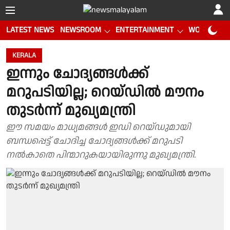
LATEST NEWS
NEWSROOM
ENTERTAINMENT
WORLD CUP
KERALA
ഇന്നും ചോദ്യങ്ങൾക്ക്
മറുപടിയില്ല; റെയ്ഡില്‍ മൗനം
തുടര്‍ന്ന് മുഖ്യമന്ത്രി
ഈ സമയം മാധ്യമങ്ങള്‍ ഇഡി റെയ്ഡുമായി
ബന്ധപ്പെട്ട് ചോദിച്ച ചോദ്യങ്ങള്‍ക്ക് മറുപടി
നല്‍കാതെ പിന്മാറുകയായിരുന്നു മുഖ്യമന്ത്രി.