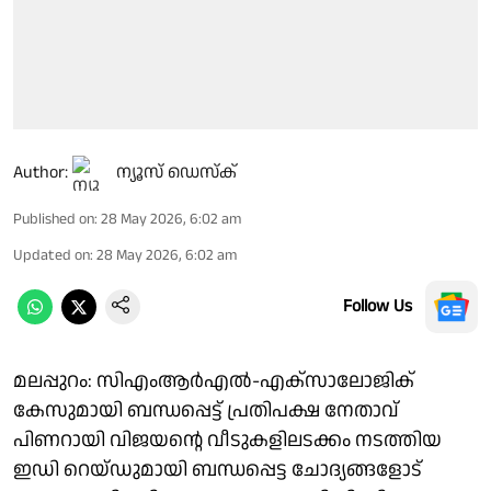
Author:
ന്യൂസ് ഡെസ്ക്
Published on
:
28 May 2026, 6:02 am
Updated on
:
28 May 2026, 6:02 am
Follow Us
മലപ്പുറം: സിഎംആര്‍എല്‍-എക്‌സാലോജിക്
കേസുമായി ബന്ധപ്പെട്ട് പ്രതിപക്ഷ നേതാവ്
പിണറായി വിജയന്റെ വീടുകളിലടക്കം നടത്തിയ
ഇഡി റെയ്ഡുമായി ബന്ധപ്പെട്ട ചോദ്യങ്ങളോട്