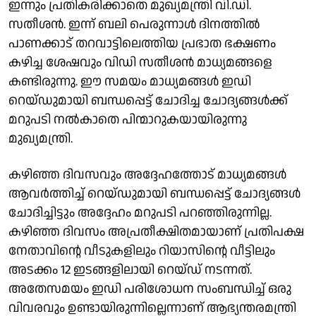
ഇന്നും പ്രതികരിക്കാതെ മുഖ്യമന്ത്രി വി.ഡി.
സതീശന്‍. ഇന്ന് ബലി പെരുന്നാള്‍ ദിനത്തില്‍
പാണക്കാട് തറവാട്ടിലെത്തിയ പ്രഭാത ഭക്ഷണം
കഴിച്ച ശേഷവും വിഡി സതീശന്‍ മാധ്യമങ്ങളെ
കണ്ടിരുന്നു. ഈ സമയം മാധ്യമങ്ങള്‍ ഇഡി
റെയ്ഡുമായി ബന്ധപ്പെട്ട് ചോദിച്ച ചോദ്യങ്ങള്‍ക്ക്
മറുപടി നല്‍കാതെ പിന്മാറുകയായിരുന്നു
മുഖ്യമന്ത്രി.
കഴിഞ്ഞ ദിവസവും അദ്ദേഹത്തോട് മാധ്യമങ്ങള്‍
ആവര്‍ത്തിച്ച് റെയ്ഡുമായി ബന്ധപ്പെട്ട് ചോദ്യങ്ങള്‍
ചോദിച്ചിട്ടും അദ്ദേഹം മറുപടി പറഞ്ഞിരുന്നില്ല.
കഴിഞ്ഞ ദിവസം അപ്രതീക്ഷിതമായാണ് പ്രതിപക്ഷ
നേതാവിന്റെ വീടുകളിലും റിയാസിന്റെ വീട്ടിലും
അടക്കം 12 ഇടങ്ങളിലായി റെയ്ഡ് നടന്നത്.
അതേസമയം ഇഡി പരിശോധന സംബന്ധിച്ച് ഒരു
വിവരവും ഉണ്ടായിരുന്നില്ലെന്നാണ് ആഭ്യന്തരമന്ത്രി