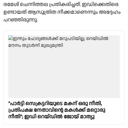
രമേശ് ചെന്നിത്തല പ്രതികരിച്ചത്. ഇഡിക്കെതിരെ
ഉണ്ടായത് ആസൂത്രിത നീക്കമാണെന്നും അദ്ദേഹം
പറഞ്ഞിരുന്നു.
"പാർട്ടി സെക്രട്ടറിയുടെ മകന് ഒരു നീതി,
പ്രതിപക്ഷ നേതാവിന്റെ മകൾക്ക് മറ്റൊരു
നീതി"; ഇഡി റെയ്ഡിൽ ജോയ് മാത്യു