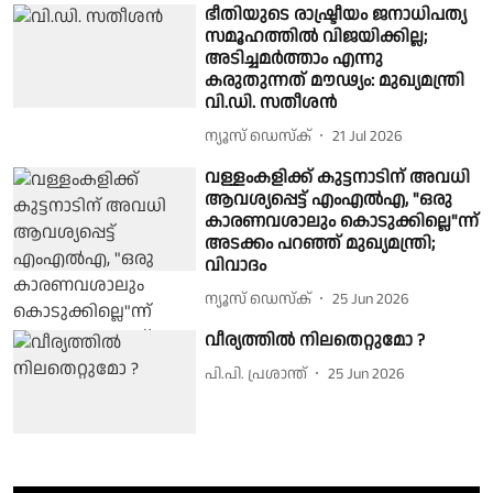
ഭീതിയുടെ രാഷ്ട്രീയം ജനാധിപത്യ
സമൂഹത്തിൽ വിജയിക്കില്ല;
അടിച്ചമർത്താം എന്നു
കരുതുന്നത് മൗഢ്യം: മുഖ്യമന്ത്രി
വി.ഡി. സതീശന്‍
ന്യൂസ് ഡെസ്ക്
21 Jul 2026
വള്ളംകളിക്ക് കുട്ടനാടിന് അവധി
ആവശ്യപ്പെട്ട് എംഎൽഎ, "ഒരു
കാരണവശാലും കൊടുക്കില്ലെ"ന്ന്
അടക്കം പറഞ്ഞ് മുഖ്യമന്ത്രി;
വിവാദം
ന്യൂസ് ഡെസ്ക്
25 Jun 2026
വീര്യത്തില്‍ നിലതെറ്റുമോ ?
പി.പി. പ്രശാന്ത്
25 Jun 2026