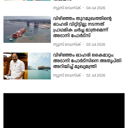
ന്യൂസ് ഡെസ്ക്
04 Jul 2026
വിഴിഞ്ഞം തുറമുഖത്തിന്റെ
ഓഹരി വിറ്റിട്ടില്ല; നടന്നത്
പ്രാഥമിക ചര്‍ച്ച മാത്രമെന്ന്
അദാനി പോര്‍ട്‌സ്
ന്യൂസ് ഡെസ്ക്
03 Jul 2026
വിഴിഞ്ഞം ഓഹരി കൈമാറ്റം:
അദാനി പോർട്സിനെ അതൃപ്തി
അറിയിച്ച് മുഖ്യമന്ത്രി
ന്യൂസ് ഡെസ്ക്
02 Jul 2026