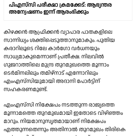
പിഎസ്‌സി പരീക്ഷാ ക്രമക്കേട്: ആഭ്യന്തര
അന്വേഷണം ഇന്ന് ആരംഭിക്കും
കിഴക്കൻ ആഫ്രിക്കൻ വ്യാപാര പാതകളിലെ
സാന്നിധ്യം ശക്തിപ്പെടുത്താനുമാകും. പുതിയ
കരാറിലൂടെ റിലേ കാർഗോ വർധനയും
സാധ്യമാകുമെന്നാണ് പ്രതീക്ഷ. നിലവിൽ
ഗുജറാത്തിലെ മുന്ദ്ര തുറമുഖത്തെ മൂന്നാം
ടെർമിനലിലും തമിഴ്നാട് എന്നോറിലും
എംഎസ്‌സിയുമായി അദാനി പോർട്ടിന്
സഹകരണമുണ്ട്.
എംഎസ്‌സി നിക്ഷേപം നടത്തുന്ന രാജ്യത്തെ
മൂന്നാമത്തെ തുറമുഖമായി ഇതോടെ വിഴിഞ്ഞം
മാറും. നിയമാനുസൃതമായാണ് നിക്ഷേപം
എത്തുന്നതെന്നും അതിനാൽ തുറമുഖം തിരികെ