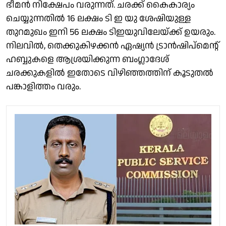
ഭീമൻ നിക്ഷേപം വരുന്നത്. ചരക്ക് കൈകാര്യം
ചെയ്യുന്നതിൽ 16 ലക്ഷം ടി ഇ യു ശേഷിയുള്ള
തുറമുഖം ഇനി 56 ലക്ഷം ടിഇയുവിലേയ്ക്ക് ഉയരും.
നിലവിൽ, തെക്കുകിഴക്കൻ ഏഷ്യൻ ട്രാൻഷിപ്മെൻ്റ്
ഹബ്ബുകളെ ആശ്രയിക്കുന്ന ബംഗ്ലാദേശ്
ചരക്കുകളിൽ ഇതോടെ വിഴിഞ്ഞത്തിന് കൂടുതൽ
പങ്കാളിത്തം വരും.