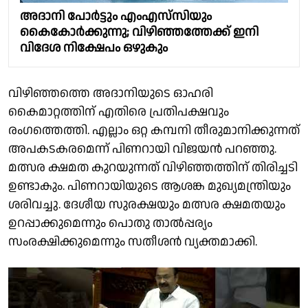
അദാനി പോർട്ടും എംഎസ്‌സിയും
കൈകോർക്കുന്നു; വിഴിഞ്ഞത്തേക്ക് ഇനി
വിദേശ നിക്ഷേപം ഒഴുകും
വിഴിഞ്ഞത്തെ അദാനിയുടെ ഓഹരി
കൈമാറ്റത്തിന് എതിരെ പ്രതിപക്ഷവും
രംഗത്തെത്തി. എല്ലാം ഒറ്റ കമ്പനി തീരുമാനിക്കുന്നത്
അപകടകരമെന്ന് പിണറായി വിജയൻ പറഞ്ഞു.
മത്സര ക്ഷമത കുറയുന്നത് വിഴിഞ്ഞത്തിന് തിരിച്ചടി
ഉണ്ടാകും. പിണറായിയുടെ ആശങ്ക മുഖ്യമന്ത്രിയും
ശരിവച്ചു. ദേശീയ സുരക്ഷയും മത്സര ക്ഷമതയും
ഉറപ്പാക്കുമെന്നും പൊതു താൽപ്പര്യം
സംരക്ഷിക്കുമെന്നും സതീശൻ വ്യക്തമാക്കി.