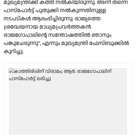
മുഖ്യമന്ത്രിക്ക് കത്ത് നല്‍കിയിരുന്നു. അന്ന് തന്നെ
പാസ്‌പോര്‍ട്ട് പുതുക്കി നല്‍കുന്നതിനുള്ള
നടപടികള്‍ ആരംഭിച്ചിരുന്നു. രാജ്യത്തെ
ശ്രദ്ധേയനായ മാധ്യമപ്രവർത്തകൻ
രാജഗോപാലിൻ്റെ സന്തോഷത്തില്‍ ഞാനും
പങ്കുചേരുന്നു", എന്നും മുഖ്യമന്ത്രി ഫേസ്ബുക്കിൽ
കുറിച്ചു.