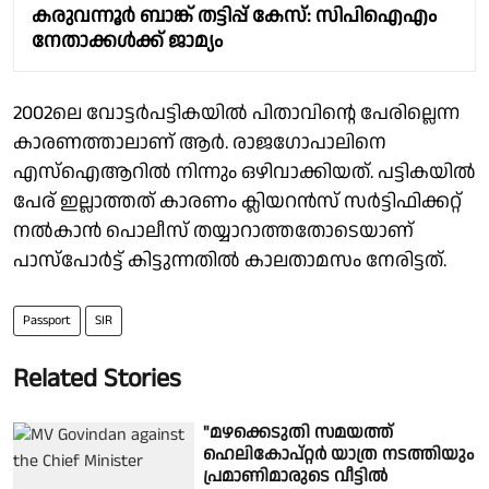
കരുവന്നൂർ ബാങ്ക് തട്ടിപ്പ് കേസ്: സിപിഐഎം
നേതാക്കൾക്ക് ജാമ്യം
2002ലെ വോട്ടർപട്ടികയിൽ പിതാവിൻ്റെ പേരില്ലെന്ന
കാരണത്താലാണ് ആര്‍. രാജഗോപാലിനെ
എസ്ഐആറിൽ നിന്നും ഒഴിവാക്കിയത്. പട്ടികയിൽ
പേര് ഇല്ലാത്തത് കാരണം ക്ലിയറൻസ് സർട്ടിഫിക്കറ്റ്
നൽകാൻ പൊലീസ് തയ്യാറാത്തതോടെയാണ്
പാസ്പോർട്ട് കിട്ടുന്നതിൽ കാലതാമസം നേരിട്ടത്.
Passport
SIR
Related Stories
"മഴക്കെടുതി സമയത്ത്
ഹെലികോപ്റ്റർ യാത്ര നടത്തിയും
പ്രമാണിമാരുടെ വീട്ടിൽ