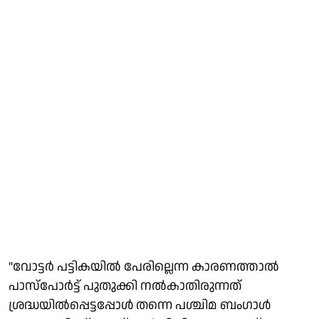
"വോട്ടര്‍ പട്ടികയില്‍ പേരില്ലെന്ന കാരണത്താല്‍
പാസ്പോര്‍ട്ട് പുതുക്കി നല്‍കാതിരുന്നത്
ശ്രദ്ധയില്‍പ്പെട്ടപ്പോള്‍ തന്നെ പശ്ചിമ ബംഗാള്‍