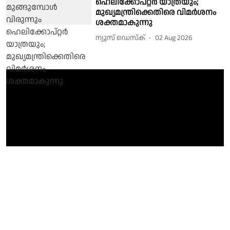
ഹെലിക്കോപ്റ്റർ യാത്രയും;
മുഖ്യമന്ത്രിക്കെതിരെ വിമർശനം
ശക്തമാകുന്നു
ന്യൂസ് ഡെസ്ക്
02 Aug 2026