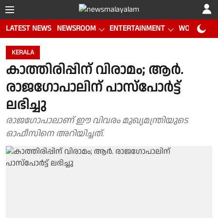
LATEST NEWS
NEWSROOM
ENTERTAINMENT
WORLD CUP
KERALA
കാത്തിരിപ്പിന് വിരാമം; ആര്‍.
രാജഗോപാലിന് പാസ്പോര്‍ട്ട്
ലഭിച്ചു
രാജഗോപാലാണ് ഈ വിവരം മുഖ്യമന്ത്രിയുടെ
ഓഫീസിനെ അറിയിച്ചത്.