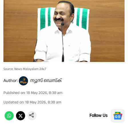
Source: News Malayalam 24x7
Author:
ന്യൂസ് ഡെസ്ക്
Published on
:
18 May 2026, 8:38 am
Updated on
:
18 May 2026, 8:38 am
Follow Us