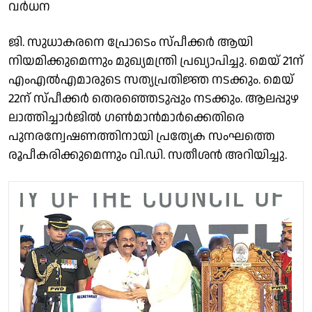
വർധന
ജി. സുധാകരനെ പ്രോടെം സ്പീക്കർ ആയി
നിയമിക്കുമെന്നും മുഖ്യമന്ത്രി പ്രഖ്യാപിച്ചു. മെയ് 21ന്
എംഎൽഎമാരുടെ സത്യപ്രതിജ്ഞ നടക്കും. മെയ്
22ന് സ്പീക്കർ തെരഞ്ഞെടുപ്പും നടക്കും. ആലപ്പുഴ
ലാത്തിച്ചാർജിൽ ഗൺമാൻമാർക്കെതിരെ
പുനരന്വേഷണത്തിനായി പ്രത്യേക സംഘത്തെ
രൂപീകരിക്കുമെന്നും വി.ഡി. സതീശൻ അറിയിച്ചു.