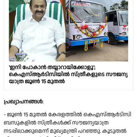
'ഇനി പോകാൻ തയ്യാറായിക്കോളൂ';
കെഎസ്ആർടിസിയിൽ സ്ത്രീകളുടെ സൗജന്യ
യാത്ര ജൂൺ 15 മുതൽ
പ്രഖ്യാപനങ്ങൾ:
- ജൂൺ 15 മുതൽ കേരളത്തിൽ കെഎസ്ആർടിസി
ബസുകളിൽ സ്ത്രീകൾക്ക് സൗജന്യയാത്ര
നടപ്പിലാക്കുമെന്ന് മുഖ്യമന്ത്രി പറഞ്ഞു. കൂടുതൽ