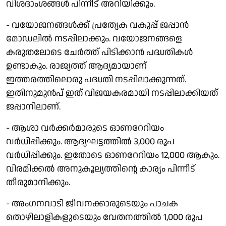
വിശദാംശങ്ങൾ പിന്നീട് അറിയിക്കും.
- വയോജനങ്ങൾക്ക് പ്രത്യേക വകുപ്പ് ജപ്പാൻ
മോഡലിൽ നടപ്പിലാക്കും. വയോജനങ്ങളെ
കരുതലോടെ ചേർത്ത് പിടിക്കാൻ പദ്ധതികൾ
ഉണ്ടാകും. രാജ്യത്ത് ആദ്യമായാണ്
ഇത്തരത്തിലൊരു പദ്ധതി നടപ്പിലാക്കുന്നത്.
ഇതിനുമുൻപ് ഇത് വിജയകരമായി നടപ്പിലാക്കിയത്
ജപ്പാനിലാണ്.
- ആശാ വർക്കർമാരുടെ ഓണറേറിയം
വർധിപ്പിക്കും. ആദ്യഘട്ടത്തിൽ 3,000 രൂപ
വർധിപ്പിക്കും. ഇതോടെ ഓണറേറിയം 12,000 ആകും.
വിരമിക്കൽ അനുകൂല്യത്തിന്റെ കാര്യം പിന്നീട്
തീരുമാനിക്കും.
- അംഗനവാടി ജീവനക്കാരുടെയും പാചക
തൊഴിലാളികളുടെയും വേതനത്തിൽ 1,000 രൂപ