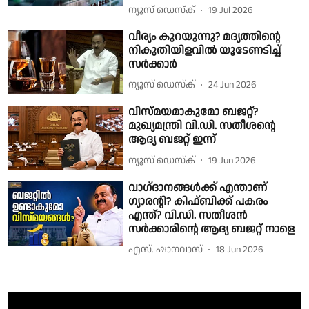
ന്യൂസ് ഡെസ്ക്
19 Jul 2026
വീര്യം കുറയുന്നു? മദ്യത്തിൻ്റെ
നികുതിയിളവിൽ യൂടേണടിച്ച്
സർക്കാർ
ന്യൂസ് ഡെസ്ക്
24 Jun 2026
വിസ്മയമാകുമോ ബജറ്റ്?
മുഖ്യമന്ത്രി വി.ഡി. സതീശൻ്റെ
ആദ്യ ബജറ്റ് ഇന്ന്
ന്യൂസ് ഡെസ്ക്
19 Jun 2026
വാഗ്‌ദാനങ്ങള്‍ക്ക് എന്താണ്
ഗ്യാരന്റി? കിഫ്ബിക്ക് പകരം
എന്ത്? വി.ഡി. സതീശന്‍
സര്‍ക്കാരിന്റെ ആദ്യ ബജറ്റ് നാളെ
എസ്. ഷാനവാസ്
18 Jun 2026