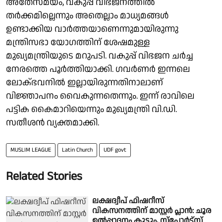
അതേസമയം, വകുപ്പ് വിഭജനത്തിൽ
തർക്കമില്ലെന്നും അതെല്ലാം മാധ്യമങ്ങൾ
ഉണ്ടാക്കിയ വാർത്തയാണെന്നുമായിരുന്നു
മന്ത്രിസഭാ യോ​ഗത്തിന് ശേഷമുള്ള
മുഖ്യമന്ത്രിയുടെ മറുപടി. വകുപ്പ് വിഭജന ചർച്ച
നേരത്തെ പൂർത്തിയാക്കി. ഗവർണർ ഇന്നലെ
ലോക്ഭവനിൽ ഇല്ലായിരുന്നതിനാലാണ്
വിജ്ഞാപനം വൈകുന്നതെന്നും. ഇന്ന് രാവിലെ
പട്ടിക കൈമാറിയെന്നും മുഖ്യമന്ത്രി വി.ഡി.
സതീശൻ വ്യക്തമാക്കി.
MUSLIM LEAGUE
Latin Church
UDF govt
Related Stories
ലക്ഷദ്വീപ് ഫിഷറീസ്
വികസനത്തിന് മാസ്റ്റര്‍ പ്ലാന്‍: ചൂര
ഉൽപ്പാദനം കൂട്ടും, സ്പോർട്സ്