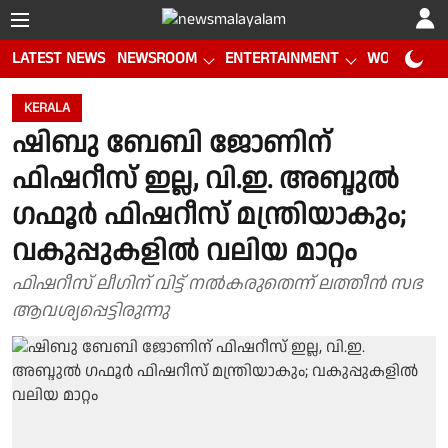
LATEST NEWS
NEWSROOM
ENTERTAINMENT
WORLD CUP
KERALA
ഷിബു ബേബി ജോണിന്
ഫിഷറീസ് ഇല്ല, വി.ഇ. അബ്ദുല്‍
ഗഫൂര്‍ ഫിഷറീസ് മന്ത്രിയാകും;
വകുപ്പുകളിൽ വലിയ മാറ്റം
ഫിഷറീസ് ലീഗിന് വിട്ട് നൽകരുതെന്ന് ലത്തീൻ സഭ
ആവശ്യപ്പെട്ടിരുന്നു