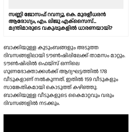
സണ്ണി ജോസഫ് റവന്യൂ, കെ. മുരളീധരൻ
ആരോഗ്യം, എം. ലിജു എക്സൈസ്...
മന്ത്രിമാരുടെ വകുപ്പുകളിൽ ധാരണയായി?
ബാക്കിയുള്ള കുടുംബങ്ങളും അടുത്ത
ദിവസങ്ങളിലായി ടൗണ്‍ഷിപ്പിലേക്ക് താമസം മാറ്റും.
ടൗണ്‍ഷിപ്പില്‍ ഫെയ്‌സ് ഒന്നിലെ
ഗുണഭോക്താക്കള്‍ക്ക് ആദ്യഘട്ടത്തില്‍ 178
വീടുകളാണ് നല്‍കുന്നത്. ഇതില്‍ 159 വീടുകളും
സാങ്കേതികമായി കൊടുത്ത് കഴിഞ്ഞു.
ബാക്കിയുള്ള വീടുകളുടെ കൈമാറ്റവും വരും
ദിവസങ്ങളില്‍ നടക്കും.