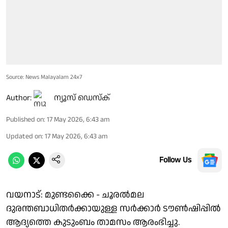
Source: News Malayalam 24x7
Author:
ന്യൂസ് ഡെസ്ക്
Published on
:
17 May 2026, 6:43 am
Updated on
:
17 May 2026, 6:43 am
Follow Us
വയനാട്: മുണ്ടക്കൈ - ചൂരൽമല
ദുരന്തബാധിതർക്കായുള്ള സർക്കാർ ടൗൺഷിപ്പിൽ
ആദ്യത്തെ കുടുംബം താമസം ആരംഭിച്ചു.