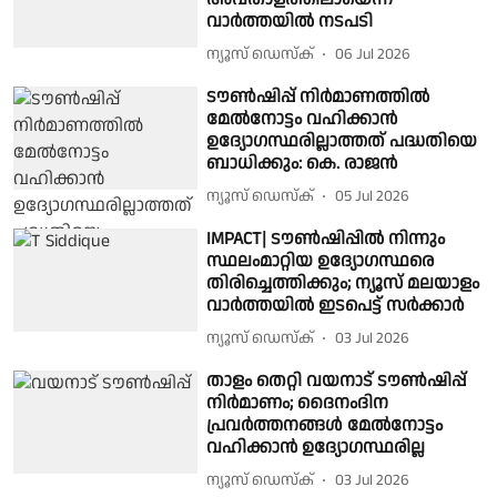
വാർത്തയിൽ നടപടി
ന്യൂസ് ഡെസ്ക്
06 Jul 2026
ടൗൺഷിപ്പ് നിർമാണത്തിൽ
മേൽനോട്ടം വഹിക്കാൻ
ഉദ്യോഗസ്ഥരില്ലാത്തത് പദ്ധതിയെ
ബാധിക്കും: കെ. രാജൻ
ന്യൂസ് ഡെസ്ക്
05 Jul 2026
IMPACT| ടൗൺഷിപ്പിൽ നിന്നും
സ്ഥലംമാറ്റിയ ഉദ്യോഗസ്ഥരെ
തിരിച്ചെത്തിക്കും; ന്യൂസ് മലയാളം
വാർത്തയിൽ ഇടപെട്ട് സർക്കാർ
ന്യൂസ് ഡെസ്ക്
03 Jul 2026
താളം തെറ്റി വയനാട് ടൗൺഷിപ്പ്
നിർമാണം; ദൈനംദിന
പ്രവർത്തനങ്ങൾ മേൽനോട്ടം
വഹിക്കാൻ ഉദ്യോഗസ്ഥരില്ല
ന്യൂസ് ഡെസ്ക്
03 Jul 2026