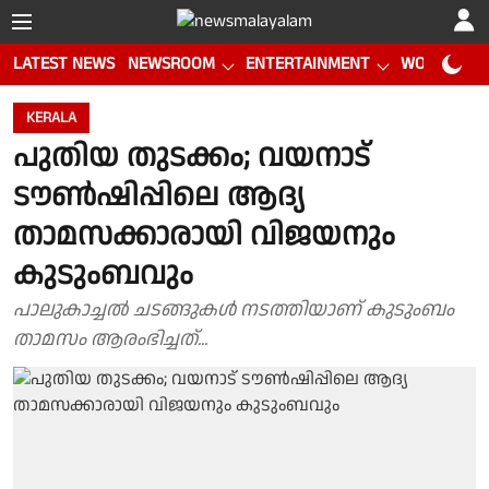
LATEST NEWS
NEWSROOM
ENTERTAINMENT
WORLD CUP
KERALA
പുതിയ തുടക്കം; വയനാട്
ടൗണ്‍ഷിപ്പിലെ ആദ്യ
താമസക്കാരായി വിജയനും
കുടുംബവും
പാലുകാച്ചൽ ചടങ്ങുകൾ നടത്തിയാണ് കുടുംബം
താമസം ആരംഭിച്ചത്...