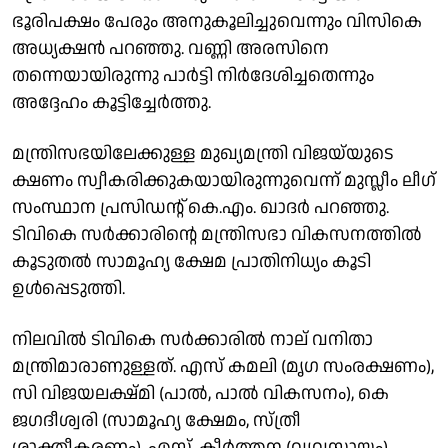
ഭൂരിപക്ഷം പേരും അനുകൂലിച്ചുവെന്നും വിസികെ
അധ്യക്ഷന്‍ പറഞ്ഞു. വണ്ണി അരസിനെ
തന്നെയായിരുന്നു പാര്‍ട്ടി നിര്‍ദേശിച്ചതെന്നും
അദ്ദേഹം കൂട്ടിച്ചേര്‍ത്തു.
മന്ത്രിസഭയിലേക്കുള്ള മുഖ്യമന്ത്രി വിജയ്‌യുടെ
ക്ഷണം സ്വീകരിക്കുകയായിരുന്നുവെന്ന് മുസ്ലീം ലീഗ്
സംസ്ഥാന പ്രസിഡന്റ് കെ.എം. ഖാദര്‍ പറഞ്ഞു.
ടിവികെ സര്‍ക്കാരിന്റെ മന്ത്രിസഭാ വികസനത്തില്‍
കൂടുതല്‍ സാമൂഹ്യ ക്ഷേമ പ്രാതിനിധ്യം കൂടി
ഉള്‍പ്പെടുത്തി.
നിലവില്‍ ടിവികെ സര്‍ക്കാരില്‍ നാല് വനിതാ
മന്ത്രിമാരാണുള്ളത്. എസ് കമലി (മൃഗ സംരക്ഷണം),
സി വിജയലക്ഷ്മി (പാല്‍, പാല്‍ വികസനം), കെ
ജഗദീശ്വരി (സാമൂഹ്യ ക്ഷേമം, സ്ത്രീ
ശാക്തീകരണം), എസ്. കീര്‍ത്തന (വ്യവസായം)