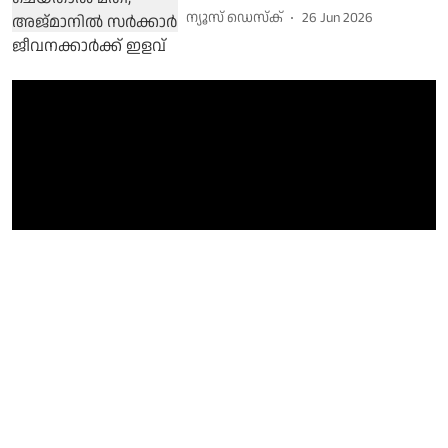
ന്യൂസ് ഡെസ്ക്
26 Jun 2026