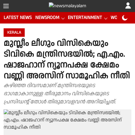
LATEST NEWS
NEWSROOM
ENTERTAINMENT
WORLD CUP
KERALA
മുസ്ലീം ലീഗും വിസികെയും
ടിവികെ മന്ത്രിസഭയില്‍; എ.എം.
ഷാജഹാന് ന്യൂനപക്ഷ ക്ഷേമം
വണ്ണി അരസിന് സാമൂഹിക നീതി
കഴിഞ്ഞ ദിവസമാണ് മന്ത്രിസഭയുടെ
ഭാഗമാകാനുള്ള തീരുമാനം വിസികെയുടെ
പ്രസിഡന്റ് തോൾ തിരുമാവളവന്‍ അറിയിച്ചത്.