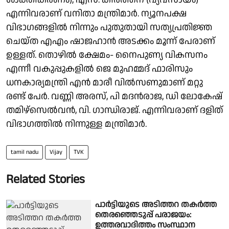
എന്നിവരാണ് വനിതാ മന്ത്രിമാര്‍. ന്യൂനപക്ഷ
വിഭാഗങ്ങളില്‍ നിന്നും പുതുതായി സത്യപ്രതിജ്ഞ
ചെയ്ത എഎം ഷാജഹാന്‍ അടക്കം മൂന്ന് പേരാണ്
ഉള്ളത്. തൊഴില്‍ ക്ഷേമം- നൈപുണ്യ വികസനം
എന്നീ വകുപ്പുകളില്‍ ജെ മുഹമ്മദ് ഫാരിസും
ധനകാര്യമന്ത്രി എന്‍ മാരീ വില്‍സണുമാണ് മറ്റു
രണ്ട് പേര്‍. വണ്ണി അരസ്, പി മദന്‍രാജ, ഡി ലോകേഷ്
തമിഴ്‌സെല്‍വന്‍, വി. ഗാന്ധിരാജ്. എന്നിവരാണ് ദളിത്
വിഭാഗത്തില്‍ നിന്നുള്ള മന്ത്രിമാര്‍.
tamil nadu
Vijay
TVK
Related Stories
പാർട്ടിയുടെ അടിത്തറ തകര്‍ത്ത
തെരഞ്ഞെടുപ്പ് പരാജയം:
ഉത്തരവാദിത്തം സംസ്ഥാന