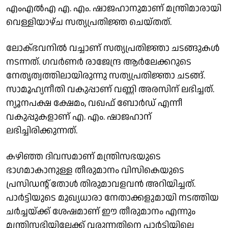
എംഎല്‍എ എ. എം. ഷാജഹാനുമാണ് മന്ത്രിമാരായി
വെള്ളിയാഴ്ച സത്യപ്രതിജ്ഞ ചെയ്തത്.
ലോക്ഭവനില്‍ വച്ചാണ് സത്യപ്രതിജ്ഞാ ചടങ്ങുകള്‍
നടന്നത്. ഗവര്‍ണര്‍ രാജേന്ദ്ര ആര്‍ലേക്കറുടെ
നേതൃത്വത്തിലായിരുന്നു സത്യപ്രതിജ്ഞാ ചടങ്ങ്.
സാമൂഹ്യനീതി വകുപ്പാണ് വണ്ണി അരസിന് ലഭിച്ചത്.
ന്യൂനപക്ഷ ക്ഷേമം, വഖഫ് ബോര്‍ഡ് എന്നീ
വകുപ്പുകളാണ് എ. എം. ഷാജഹാന്
ലഭിച്ചിരിക്കുന്നത്.
കഴിഞ്ഞ ദിവസമാണ് മന്ത്രിസഭയുടെ
ഭാഗമാകാനുള്ള തീരുമാനം വിസികെയുടെ
പ്രസിഡന്റ് തോൾ തിരുമാവളവന്‍ അറിയിച്ചത്.
പാര്‍ട്ടിയുടെ മുഖ്യധാരാ നേതാക്കളുമായി നടത്തിയ
ചര്‍ച്ചയ്ക്ക് ശേഷമാണ് ഈ തീരുമാനം എന്നും
മന്ത്രിസഭിയിലേക്ക് വരുന്നതിനെ പാര്‍ട്ടിയിലെ