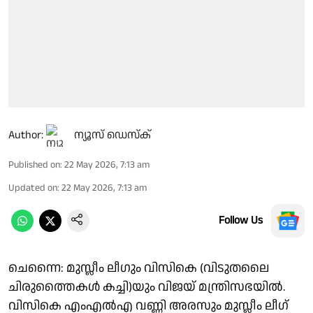
Author:
ന്യൂസ് ഡെസ്ക്
Published on
:
22 May 2026, 7:13 am
Updated on
:
22 May 2026, 7:13 am
Follow Us
ചെന്നൈ: മുസ്ലീം ലീഗും വിസികെ (വിടുതലൈ
ചിരുത്തൈകള്‍ കച്ചി)യും വിജയ് മന്ത്രിസഭയില്‍.
വിസികെ എംഎല്‍എ വണ്ണി അരസും മുസ്ലീം ലീഗ്