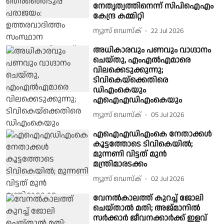
നേതൃത്വത്തിനെന്ന് സിപിഐഎം
കേന്ദ്ര കമ്മിറ്റി
ന്യൂസ് ഡെസ്ക്
22 Jul 2026
അധികാരവും പണവും വാഗ്ദാനം
ചെയ്തു, എംഎല്‍എമാരെ
വിലക്കെടുക്കുന്നു;
ടിവികെയ്ക്കെതിരെ
ഡിഎംകെയും
എഐഎഡിഎംകെയും
ന്യൂസ് ഡെസ്ക്
05 Jul 2026
എഐഎഡിഎംകെ നേതാക്കൾ
കൂട്ടത്തോടെ ടിവികെയിൽ;
മുന്നണി വിട്ടത് മുൻ
മന്ത്രിമാരടക്കം
ന്യൂസ് ഡെസ്ക്
02 Jul 2026
വേനല്‍കാലത്ത് കുറച്ച് ജോലി
ചെയ്താല്‍ മതി; അജ്മാനില്‍
സര്‍ക്കാര്‍ ജീവനക്കാര്‍ക്ക് ഇളവ്