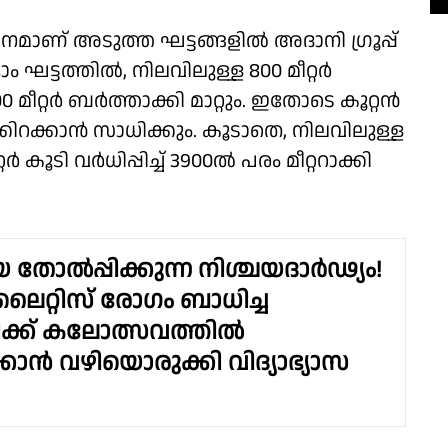
ണ് അടുത്ത ഘട്ടങ്ങളില്‍ അദാനി ഗ്രൂപ്പ്
ം ഘട്ടത്തില്‍, നിലവിലുള്ള 800 മീറ്റര്‍
2000 മീറ്റര്‍ ബര്‍ത്താക്കി മാറ്റും. ഇതോടെ കൂറ്റന്‍
കിറക്കാന്‍ സാധിക്കും. കൂടാതെ, നിലവിലുള്ള
്റര്‍ കൂടി വർധിപ്പിച്ച് 3900ല്‍ പരം മീറ്ററാക്കി
തോൽപ്പിക്കുന്ന നിശ്ചയദാർഢ്യം!
ൈറ്റിസ് രോഗം ബാധിച്ച
ഥിക്ക് കലോത്സവത്തിൽ
്കാൻ വഴിയൊരുക്കി വിദ്യാഭ്യാസ