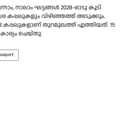
ന്നാം, നാലാം ഘട്ടങ്ങള്‍ 2028-ഓടു കൂടി
 കപ്പലുകളും വിഴിഞ്ഞത്ത് അടുക്കും.
െ 698 കപ്പലുകളാണ് തുറമുഖത്ത് എത്തിയത്. 15
ാര്യം ചെയ്തു.
seaport