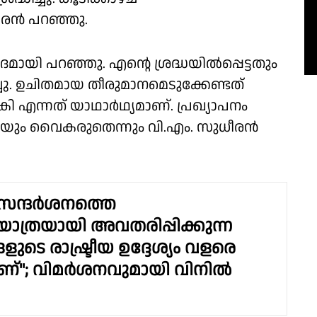
ധീരൻ പറഞ്ഞു.
ദമായി പറഞ്ഞു. എന്റെ ശ്രദ്ധയിൽപ്പെട്ടതും
ചു. ഉചിതമായ തീരുമാനമെടുക്കേണ്ടത്
എന്നത് യാഥാർഥ്യമാണ്. പ്രഖ്യാപനം
ിയും വൈകരുതെന്നും വി.എം. സുധീരൻ
ര സന്ദർശനത്തെ
യാത്രയായി അവതരിപ്പിക്കുന്ന
ങളുടെ രാഷ്ട്രീയ ഉദ്ദേശ്യം വളരെ
ാണ്"; വിമർശനവുമായി വിനിൽ