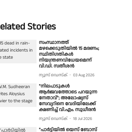
elated Stories
സംസ്ഥാനത്ത്
മഴക്കെടുതിയിൽ 15 മരണം;
സ്ഥിതിഗതികൾ
നിയന്ത്രണവിധേയമെന്ന്
വി.ഡി. സതീശൻ
ന്യൂസ് ഡെസ്ക്
03 Aug 2026
"നിലപാടുകൾ
ആർജവത്തോടെ പറയുന്ന
നേതാവ്"; അലോഷ്യസ്
സേവ്യറിനെ വേദിയിലേക്ക്
ക്ഷണിച്ച് വി.എം. സുധീരൻ
ന്യൂസ് ഡെസ്ക്
18 Jul 2026
"പാർട്ടിയിൽ യെസ് ബോസ്