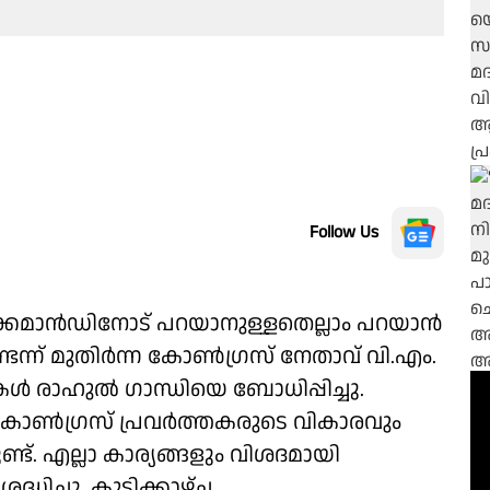
Follow Us
ൈക്കമാൻഡിനോട് പറയാനുള്ളതെല്ലാം പറയാൻ
ന്ന് മുതിർന്ന കോൺഗ്രസ് നേതാവ് വി.എം.
 രാഹുൽ ഗാന്ധിയെ ബോധിപ്പിച്ചു.
കോൺഗ്രസ് പ്രവർത്തകരുടെ വികാരവും
ണ്ട്. എല്ലാ കാര്യങ്ങളും വിശദമായി
്ധിച്ചു. കൂടിക്കാഴ്ച