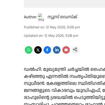
Author:
ന്യൂസ് ഡെസ്ക്
Published on
:
12 May 2026, 5:08 pm
Updated on
:
12 May 2026, 5:08 pm
ഡൽഹി: മുഖ്യമന്ത്രി ചർച്ചയിൽ ഹ
കഴിഞ്ഞു എന്നതിൽ സംതൃപ്തിയുണ്ടെ
സുധീരൻ. കേരളത്തിലെ സ്ഥിതിഗതികൾ
ജനങ്ങളുടെ വികാരവും യുഡിഎഫ്, 
രാഹുലിന്റെ ശ്രദ്ധയിൽ പെടുത്തിയിട്ടു
സംസാരിച്ചു. പറഞ്ഞതെല്ലാം രാഹുൽ ശ്രദ