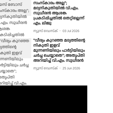
സംസ്കാരം അല്ല";
മദ്യനികുതിയിൽ വി.എം.
സുധീരൻ ആശങ്ക
പ്രകടിപ്പിച്ചതിൽ തെറ്റില്ലെന്ന്
എം. ലിജു
ന്യൂസ് ഡെസ്ക്
03 Jul 2026
"വീര്യം കുറഞ്ഞ മദ്യത്തിന്റെ
നികുതി ഇളവ്
മുന്നണിയിലും പാർട്ടിയിലും
ചർച്ച ചെയ്യാതെ"; അതൃപ്തി
അറിയിച്ച് വി.എം. സുധീരൻ
ന്യൂസ് ഡെസ്ക്
25 Jun 2026