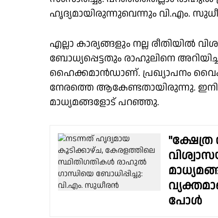
ഹൃദ്യമായിരുന്നുവെന്നും വി.എം. സു
എല്ലാ കാര്യങ്ങളും നല്ല രീതിയിൽ വിശ
ബോധ്യപ്പെട്ടതും രാഹുലിനെ അറിയിച്
ഹൈക്കമാൻഡാണ്. പ്രഖ്യാപനം വൈകി 
നേരത്തെ ആകേണ്ടതായിരുന്നു. ഇന
മാധ്യമങ്ങളോട് പറഞ്ഞു.
"ക്ഷേത്
വിശ്വാസ
മാധ്യമങ്
വ്യക്തമ
പോൾ