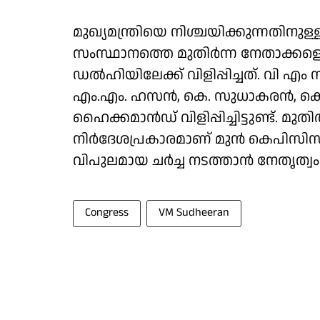
മുഖ്യമന്ത്രിയെ നിശ്ചയിക്കുന്നതിന
സംസ്ഥാനത്തെ മുതിർന്ന നേതാക്
ഡൽഹിയിലേക്ക് വിളിപ്പിച്ചത്. വി എം സ
എം.എം. ഹസൻ, കെ. സുധാകരൻ, കെ. 
ഹൈക്കമാൻഡ് വിളിപ്പിച്ചിട്ടുണ്ട്. മു
നിർദേശപ്രകാരമാണ് മുൻ കെപിസിസി 
വിപുലമായ ചർച്ച നടത്താൻ നേതൃത്വം
Congress
VM Sudheeran