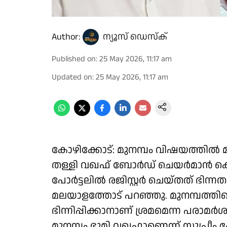
Author:
ന്യൂസ് ഡെസ്ക്
Published on
:
25 May 2026, 11:17 am
Updated on
:
25 May 2026, 11:17 am
കോഴിക്കോട്: മുനമ്പം വിഷയത്തിൽ മു
തള്ളി വഖഫ് ബോർഡ് ചെയർമാൻ കെ.എ
പോർട്ടലിൽ രജിസ്റ്റർ ചെയ്തത് ഭിന്ന
മലയാളത്തോട് പറ‍ഞ്ഞു. മുനമ്പത്തി
ഭിന്നിപ്പിക്കാനാണ് ശ്രമമെന്ന പരാമർശം
മുനമ്പം ഭൂമി വഖഫാണെന്ന് സുപ്രീ