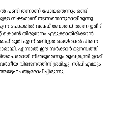
ൽ പണി തന്നാണ് പോയതെന്നും രണ്ട്
്ള നീക്കമാണ് നടന്നതെന്നുമായിരുന്നു
ുന്ന പോക്കിൽ വഖഫ് ബോർഡ് തന്നെ ഉമീദ്
ിറ്റ് കൊണ്ട് തീരുമാനം എടുക്കാതിരിക്കാൻ
ഖഫ് ഭൂമി എന്ന് രജിസ്റ്റർ ചെയ്താൽ പിന്നെ
കാരായി. എന്നാൽ ഈ സർക്കാർ മുനമ്പത്ത്
ിയമപരമായി നീങ്ങുമെന്നും മുഖ്യമന്ത്രി ഉറപ്പ്
ീയ വിഭജനത്തിന് ശ്രമിച്ചു. സിപിഎമ്മും
അദ്ദേഹം ആരോപിച്ചിരുന്നു.