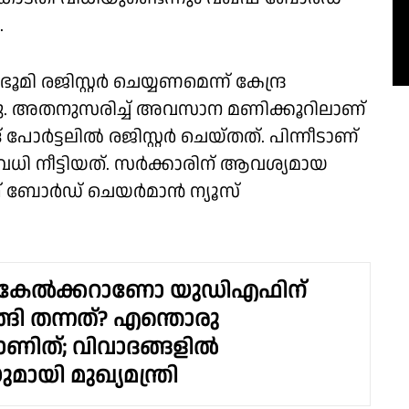
.
ി രജിസ്റ്റർ ചെയ്യണമെന്ന് കേന്ദ്ര
്നു. അതനുസരിച്ച് അവസാന മണിക്കൂറിലാണ്
ീദ് പോർട്ടലിൽ രജിസ്റ്റർ ചെയ്തത്. പിന്നീടാണ്
ധി നീട്ടിയത്. സർക്കാരിന് ആവശ്യമായ
ഫ് ബോർഡ് ചെയർമാൻ ന്യൂസ്
 കേൽക്കറാണോ യുഡിഎഫിന്
ാങ്ങി തന്നത്? എന്തൊരു
ണിത്; വിവാദങ്ങളിൽ
മായി മുഖ്യമന്ത്രി