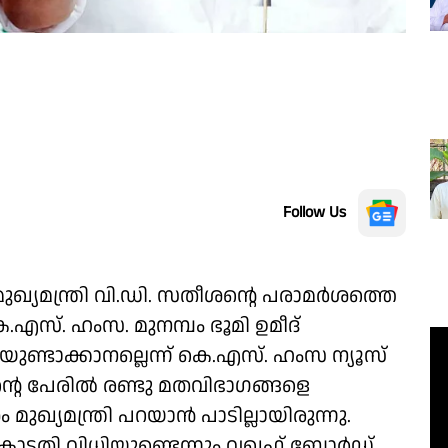
Follow Us
ഖ്യമന്ത്രി വി.ഡി. സതീശന്റെ പരാമർശത്തെ
സ്. ഹംസ. മുനമ്പം ഭൂമി ഉമീദ്
തയുണ്ടാക്കാനല്ലെന്ന് കെ.എസ്. ഹംസ ന്യൂസ്
ന്റെ പേരിൽ രണ്ടു മതവിഭാഗങ്ങളെ
 മുഖ്യമന്ത്രി പറയാൻ പാടില്ലായിരുന്നു.
ം കോടതി വിധിയുണ്ടെന്നും വഖഫ് ബോർഡ്