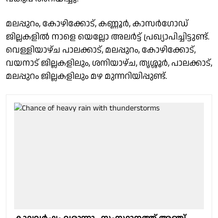
മലപ്പുറം, കോഴിക്കോട്, കണ്ണൂർ, കാസർഗോഡ്
ജില്ലകളില്‍ നാളെ യെല്ലോ അലർട്ട് പ്രഖ്യാപിച്ചിട്ടുണ്ട്.
വെള്ളിയാഴ്ച പാലക്കാട്, മലപ്പുറം, കോഴിക്കോട്,
വയനാട് ജില്ലകളിലും, ശനിയാഴ്ച, തൃശ്ശൂർ, പാലക്കാട്,
മലപ്പുറം ജില്ലകളിലും മഴ മുന്നറിയിപ്പുണ്ട്.