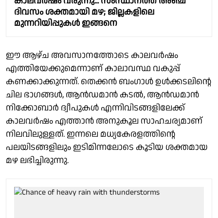
കാലവർഷം വരുന്നു... സംസ്ഥാനത്ത് അഞ്ച്
ദിവസം ശക്തമായി മഴ; ജില്ലകളിലെ
മുന്നറിയിപ്പുകൾ ഇങ്ങനെ
ഈ ആഴ്ച അവസാനത്തോടെ കാലവർഷം
എത്തിയേക്കുമെന്നാണ് കാലാവസ്ഥ വകുപ്പ്
കണക്കാക്കുന്നത്. തെക്കൻ ബംഗാൾ ഉൾക്കടലിൻ്റെ
ചില ഭാഗങ്ങൾ, ആൻഡമാൻ കടൽ, ആൻഡമാൻ
നിക്കോബാർ ദ്വീപുകൾ എന്നിവിടങ്ങളിലേക്ക്
കാലവർഷം എത്താൻ അനുകൂല സാഹചര്യമാണ്
നിലവിലുള്ളത്. ഇന്നലെ മധ്യകേരളത്തിൻ്റെ
പലയിടങ്ങളിലും ഇടിമിന്നലോടെ കൂടിയ ശക്തമായ
മഴ ലഭിച്ചിരുന്നു.