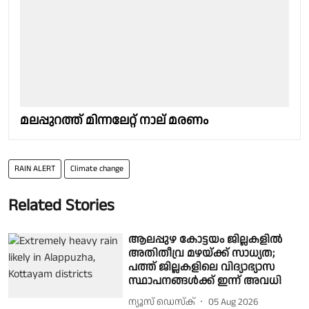
മലപ്പുറത്ത് മിന്നലേറ്റ് നാല് മരണം
RAIN ALERT
Climate change
Related Stories
ആലപ്പുഴ കോട്ടയം ജില്ലകളിൽ
അതിതീവ്ര മഴയ്ക്ക് സാധ്യത;
പത്ത് ജില്ലകളിലെ വിദ്യാഭ്യാസ
സ്ഥാപനങ്ങൾക്ക് ഇന്ന് അവധി
ന്യൂസ് ഡെസ്ക്
05 Aug 2026