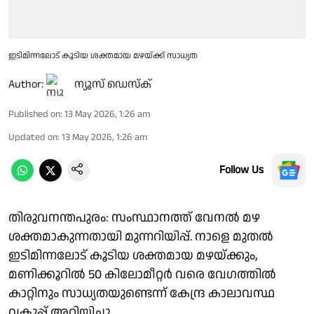
ഇടിമിന്നലോട് കൂടിയ ശക്തമായ മഴയ്ക്ക് സാധ്യത
Author:
ന്യൂസ് ഡെസ്ക്
Published on
:
13 May 2026, 1:26 am
Updated on
:
13 May 2026, 1:26 am
Follow Us
തിരുവനന്തപുരം: സംസ്ഥാനത്ത് വേനൽ മഴ
ശക്തമാകുന്നതായി മുന്നറിയിപ്പ്. നാളെ മുതല്‍
ഇടിമിന്നലോട് കൂടിയ ശക്തമായ മഴയ്ക്കും,
മണിക്കൂറിൽ 50 കിലോമീറ്റർ വരെ വേഗത്തിൽ
കാറ്റിനും സാധ്യതയുണ്ടെന്ന് കേന്ദ്ര കാലാവസ്ഥ
വകുപ്പ് അറിയിച്ചു.