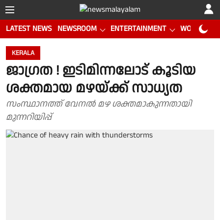
LATEST NEWS
NEWSROOM
ENTERTAINMENT
WORLD CUP
KERALA
ജാഗ്രത ! ഇടിമിന്നലോട് കൂടിയ
ശക്തമായ മഴയ്ക്ക് സാധ്യത
സംസ്ഥാനത്ത് വേനൽ മഴ ശക്തമാകുന്നതായി
മുന്നറിയിപ്പ്