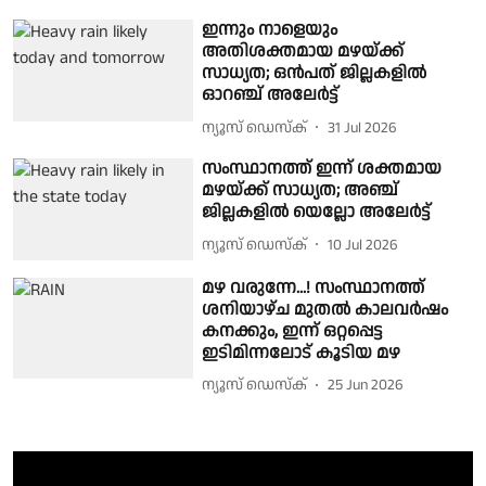
ഇന്നും നാളെയും
അതിശക്തമായ മഴയ്ക്ക്
സാധ്യത; ഒൻപത് ജില്ലകളിൽ
ഓറഞ്ച് അലേർട്ട്
ന്യൂസ് ഡെസ്ക്
31 Jul 2026
സംസ്ഥാനത്ത് ഇന്ന് ശക്തമായ
മഴയ്ക്ക് സാധ്യത; അഞ്ച്
ജില്ലകളിൽ യെല്ലോ അലേർട്ട്
ന്യൂസ് ഡെസ്ക്
10 Jul 2026
മഴ വരുന്നേ...! സംസ്ഥാനത്ത്
ശനിയാഴ്ച മുതൽ കാലവർഷം
കനക്കും, ഇന്ന് ഒറ്റപ്പെട്ട
ഇടിമിന്നലോട് കൂടിയ മഴ
ന്യൂസ് ഡെസ്ക്
25 Jun 2026