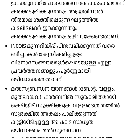
ഇറക്കുന്നത് പോലെ തന്നെ അപകടകരമാണ്
കരക്കടുപ്പിക്കുന്നതും. ആയതിനാൽ
തിരമാല ശക്തിപ്പെടുന്ന ഘട്ടത്തിൽ
കടലിലേക്ക് ഇറക്കുന്നതും
കരക്കടുപ്പിക്കുന്നതും ഒഴിവാക്കേണ്ടതാണ്.
INCOIS മുന്നറിയിപ്പ് പിൻവലിക്കുന്നത് വരെ
ബീച്ചുകൾ കേന്ദ്രീകരിച്ചുള്ള
വിനോദസഞ്ചാരമുൾപ്പെടെയുള്ള എല്ലാ
പ്രവർത്തനങ്ങളും പൂർണ്ണമായി
ഒഴിവാക്കേണ്ടതാണ്
മൽസ്യബന്ധന യാനങ്ങൾ (ബോട്ട്, വള്ളം,
മുതലായവ) ഹാർബറിൽ സുരക്ഷിതമായി
കെട്ടിയിട്ട് സൂക്ഷിക്കുക. വള്ളങ്ങൾ തമ്മിൽ
സുരക്ഷിത അകലം പാലിക്കുന്നത്
കൂട്ടിയിടിച്ചുള്ള അപകട സാധ്യത
ഒഴിവാക്കാം. മൽസ്യബന്ധന