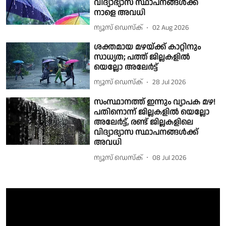
വിദ്യാഭ്യാസ സ്ഥാപനങ്ങൾക്ക്
നാളെ അവധി
ന്യൂസ് ഡെസ്ക്
02 Aug 2026
ശക്തമായ മഴയ്ക്ക് കാറ്റിനും
സാധ്യത; പത്ത് ജില്ലകളിൽ
യെല്ലോ അലേർട്ട്
ന്യൂസ് ഡെസ്ക്
28 Jul 2026
സംസ്ഥാനത്ത് ഇന്നും വ്യാപക മഴ!
പതിനൊന്ന് ജില്ലകളിൽ യെല്ലോ
അലേർട്ട്, രണ്ട് ജില്ലകളിലെ
വിദ്യാഭ്യാസ സ്ഥാപനങ്ങൾക്ക്
അവധി
ന്യൂസ് ഡെസ്ക്
08 Jul 2026