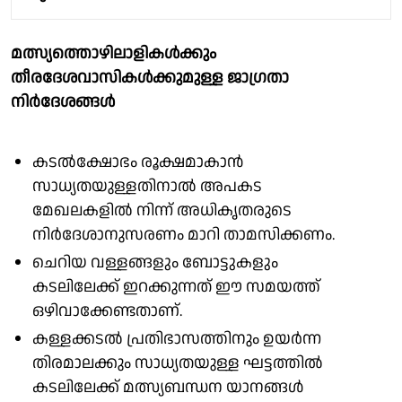
മത്സ്യത്തൊഴിലാളികൾക്കും
തീരദേശവാസികൾക്കുമുള്ള ജാഗ്രതാ
നിർദേശങ്ങൾ
കടൽക്ഷോഭം രൂക്ഷമാകാൻ
സാധ്യതയുള്ളതിനാൽ അപകട
മേഖലകളിൽ നിന്ന് അധികൃതരുടെ
നിർദേശാനുസരണം മാറി താമസിക്കണം.
ചെറിയ വള്ളങ്ങളും ബോട്ടുകളും
കടലിലേക്ക് ഇറക്കുന്നത് ഈ സമയത്ത്
ഒഴിവാക്കേണ്ടതാണ്.
കള്ളക്കടൽ പ്രതിഭാസത്തിനും ഉയർന്ന
തിരമാലക്കും സാധ്യതയുള്ള ഘട്ടത്തിൽ
കടലിലേക്ക് മത്സ്യബന്ധന യാനങ്ങൾ