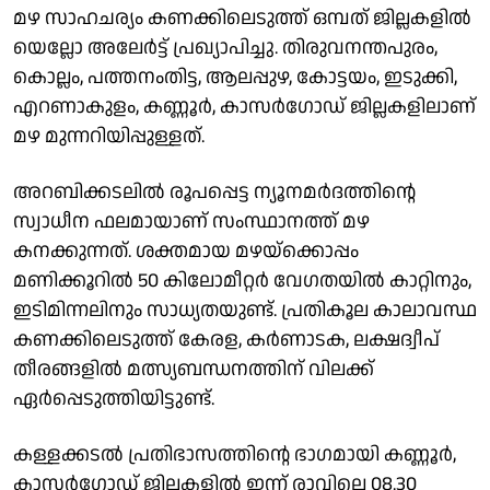
മഴ സാഹചര്യം കണക്കിലെടുത്ത് ഒമ്പത് ജില്ലകളിൽ
യെല്ലോ അലേർട്ട് പ്രഖ്യാപിച്ചു. തിരുവനന്തപുരം,
കൊല്ലം, പത്തനംതിട്ട, ആലപ്പുഴ, കോട്ടയം, ഇടുക്കി,
എറണാകുളം, കണ്ണൂർ, കാസർ​ഗോഡ് ജില്ലകളിലാണ്
മഴ മുന്നറിയിപ്പുള്ളത്.
അറബിക്കടലിൽ രൂപപ്പെട്ട ന്യൂനമർദത്തിന്റെ
സ്വാധീന ഫലമായാണ് സംസ്ഥാനത്ത് മഴ
കനക്കുന്നത്. ശക്തമായ മഴയ്ക്കൊപ്പം
മണിക്കൂറിൽ 50 കിലോമീറ്റർ വേഗതയിൽ കാറ്റിനും,
ഇടിമിന്നലിനും സാധ്യതയുണ്ട്. പ്രതികൂല കാലാവസ്ഥ
കണക്കിലെടുത്ത് കേരള, കർണാടക, ലക്ഷദ്വീപ്
തീരങ്ങളിൽ മത്സ്യബന്ധനത്തിന് വിലക്ക്
ഏർപ്പെടുത്തിയിട്ടുണ്ട്.
കള്ളക്കടൽ പ്രതിഭാസത്തിന്റെ ഭാഗമായി കണ്ണൂർ,
കാസർ​ഗോഡ് ജില്ലകളിൽ ഇന്ന് രാവിലെ 08.30