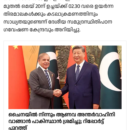
മുതൽ മെയ് 20ന് ഉച്ചയ്ക്ക് 02.30 വരെ ഉയർന്ന
തിരമാലകൾക്കും കടലാക്രമണത്തിനും
സാധ്യതയുണ്ടെന്ന് ദേശീയ സമുദ്രസ്ഥിതിപഠന
ഗവേഷണ കേന്ദ്രവും അറിയിച്ചു.
ചൈനയില്‍ നിന്നും ആണവ അന്തര്‍വാഹിനി
വാങ്ങാന്‍ പാകിസ്ഥാന്‍ ശ്രമിച്ചു; റിപ്പോര്‍ട്ട്
പുറത്ത്