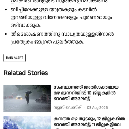
ഉപകരണങ്ങളുടെ സുരക്ഷ ഉറപ്പാക്കണം.
ബീച്ചിലേക്കുള്ള യാത്രകളും കടലിൽ
ഇറങ്ങിയുള്ള വിനോദങ്ങളും പൂർണമായും
ഒഴിവാക്കുക.
തീരശോഷണത്തിനു സാധ്യതയുള്ളതിനാൽ
പ്രത്യേകം ജാഗ്രത പുലർത്തുക.
RAIN ALERT
Related Stories
സംസ്ഥാനത്ത് അതിശക്തമായ
മഴ മുന്നറിയിപ്പ്; 10 ജില്ലകളിൽ
ഓറഞ്ച് അലേർട്ട്
ന്യൂസ് ഡെസ്ക്
03 Aug 2026
കനത്ത മഴ തുടരും, 12 ജില്ലകളിൽ
ഓറഞ്ച് അലേർട്ട്; 11 ജില്ലകളിലെ