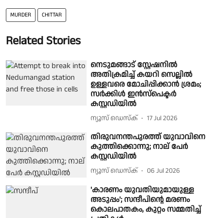
MURDER
CHITTAR
Related Stories
നെടുമങ്ങാട് സ്റ്റേഷനിൽ
അതിക്രമിച്ച് കയറി സെല്ലിൽ
ഉള്ളവരെ മോചിപ്പിക്കാൻ ശ്രമം;
സർക്കിൾ ഇൻസ്പെക്ടർ
കസ്റ്റഡിയിൽ
ന്യൂസ് ഡെസ്ക്
17 Jul 2026
തിരുവനന്തപുരത്ത് യുവാവിനെ
കുത്തിക്കൊന്നു; നാല് പേർ
കസ്റ്റഡിയിൽ
ന്യൂസ് ഡെസ്ക്
06 Jul 2026
'കാരണം യുവതിയുമായുള്ള
അടുപ്പം'; സന്ദീപിൻ്റെ മരണം
കൊലപാതകം, കുറ്റം സമ്മതിച്ച്