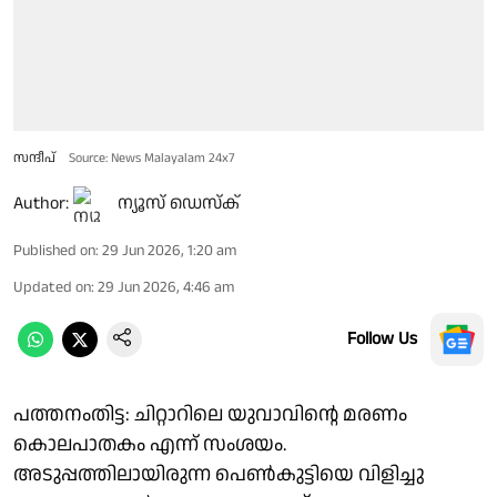
സന്ദീപ്
Source: News Malayalam 24x7
Author:
ന്യൂസ് ഡെസ്ക്
Published on
:
29 Jun 2026, 1:20 am
Updated on
:
29 Jun 2026, 4:46 am
Follow Us
പത്തനംതിട്ട: ചിറ്റാറിലെ യുവാവിൻ്റെ മരണം
കൊലപാതകം എന്ന് സംശയം.
അടുപ്പത്തിലായിരുന്ന പെൺകുട്ടിയെ വിളിച്ചു