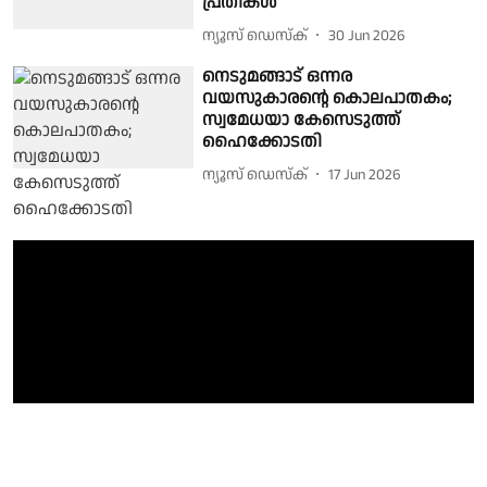
പ്രതികൾ
ന്യൂസ് ഡെസ്ക്
30 Jun 2026
നെടുമങ്ങാട് ഒന്നര
വയസുകാരന്റെ കൊലപാതകം;
സ്വമേധയാ കേസെടുത്ത്
ഹൈക്കോടതി
ന്യൂസ് ഡെസ്ക്
17 Jun 2026