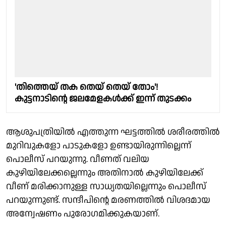
'തിത്തെയ് തക തെയ് തെയ് തോം'!
കുട്ടനാടിൻ്റെ ജലമേളകൾക്ക് ഇന്ന് തുടക്കം
ആശുപത്രിയിൽ എത്തുന്ന ഘട്ടത്തിൽ ശരീരത്തിൽ
മുറിവുകളോ പാടുകളോ ഉണ്ടായിരുന്നില്ലെന്ന്
പൊലീസ് പറയുന്നു. വീണത് വലിയ
കുഴിയിലേക്കല്ലെന്നും അതിനാൽ കുഴിയിലേക്ക്
വീണ് മരിക്കാനുള്ള സാധ്യതയില്ലെന്നും പൊലീസ്
പറയുന്നുണ്ട്. സന്ദീപിൻ്റെ മരണത്തിൽ വിശദമായ
അന്വേഷണം പുരോഗമിക്കുകയാണ്.