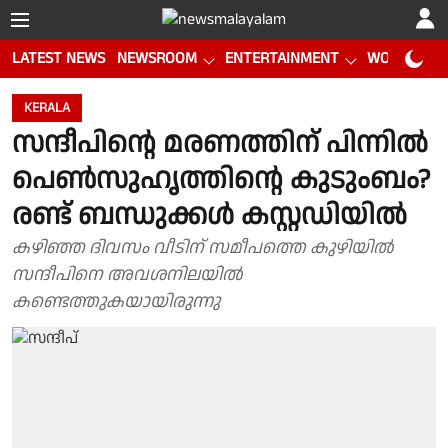
LATEST NEWS
NEWSROOM
ENTERTAINMENT
WORLD CUP
KERALA
സന്ദീപിൻ്റെ മരണത്തിന് പിന്നിൽ
പെൺസുഹൃത്തിൻ്റെ കുടുംബം?
രണ്ട് ബന്ധുക്കൾ കസ്റ്റഡിയിൽ
കഴിഞ്ഞ ദിവസം വീടിന് സമീപത്തെ കുഴിയിൽ
സന്ദീപിനെ അവശനിലയിൽ
കണ്ടെത്തുകയായിരുന്നു