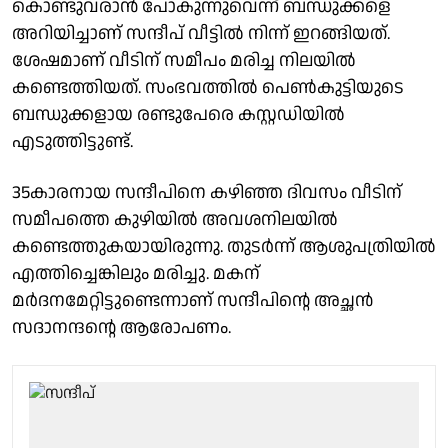
കൊണ്ടുവരാൻ പോകുന്നുവെന്ന് ബന്ധുക്കളെ
അറിയിച്ചാണ് സന്ദീപ് വീട്ടിൽ നിന്ന് ഇറങ്ങിയത്.
ശേഷമാണ് വീടിന് സമീപം മരിച്ച നിലയിൽ
കണ്ടെത്തിയത്. സംഭവത്തിൽ പെൺകുട്ടിയുടെ
ബന്ധുക്കളായ രണ്ടുപേരെ കസ്റ്റഡിയിൽ
എടുത്തിട്ടുണ്ട്.
35കാരനായ സന്ദീപിനെ കഴിഞ്ഞ ദിവസം വീടിന്
സമീപത്തെ കുഴിയിൽ അവശനിലയിൽ
കണ്ടെത്തുകയായിരുന്നു. തുടർന്ന് ആശുപത്രിയിൽ
എത്തിച്ചെങ്കിലും മരിച്ചു. മകന്
മർദനമേറ്റിട്ടുണ്ടെന്നാണ് സന്ദീപിന്റെ അച്ഛൻ
സദാനന്ദന്റെ ആരോപണം.