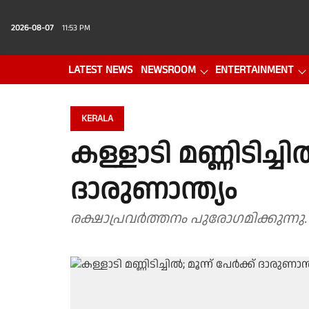
2026-08-07
11:53 PM
LATEST NEWS
NEWSROOM
ENTERTAINMENT
PHOTO GALLERY
VIDEO
KERALA
കള്ളാടി മണ്ണിടിച്ചി
ദാരുണാന്ത്യം
രക്ഷാപ്രവർത്തനം പുരോഗമിക്കുന്നു.