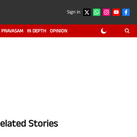
Sign in
PRAVASAM
IN DEPTH
OPINION
elated Stories