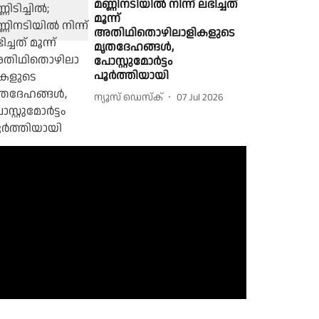
മണ്ണിനടിയിൽ നിന്ന് ലഭിച്ചത്
മൂന്ന്
അതിഥിതൊഴിലാളികളുടെ
മൃതദേഹങ്ങൾ,
പോസ്റ്റുമോർട്ടം
പൂർത്തിയായി
ന്യൂസ് ഡെസ്ക്
07 Jul 2026