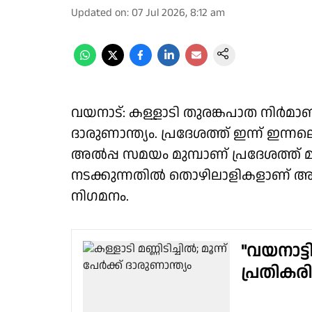
Updated on
:
07 Jul 2026, 8:12 am
വയനാട്: കള്ളാടി തുരങ്കപാത നിർമാണ 
ദാരുണാന്ത്യം. പ്രദേശത്ത് ഇന്ന് ഇ
അൽപ്പ സമയം മുമ്പാണ് പ്രദേശത്ത് 
നടക്കുന്നതിൽ തൊഴിലാളികളാണ് അപ
നിഗമനം.
"വയനാട്ട
പ്രതികരിച്ച