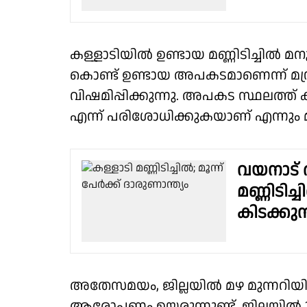
കള്ളാടിയിൽ ഉണ്ടായ മണ്ണിടിച്ചിൽ മനുഷ
കൊണ്ട് ഉണ്ടായ അപകടമാണെന്ന് മന്ത്ര
വിഷമിപ്പിക്കുന്നു. അപകട സ്ഥലത്ത
എന്ന് പരിശോധിക്കുകയാണ് എന്നും മന്
വയനാട്
മണ്ണിടിച
കിടക്കു
അതേസമയം, ജില്ലയിൽ മഴ മുന്നറിയിപ
ആരോപണം ഉയരുന്നുണ്ട്. ജില്ലയില്‍ 24 മ