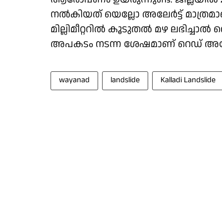
നല്‍കിയത് യെല്ലോ അലേര്‍ട്ട് മാത്രമാണ്
മില്ലിമീറ്ററില്‍ കൂടുതല്‍ മഴ ലഭിച്ചാല്‍
അപകടം നടന്ന ശേഷമാണ് റെഡ് അലേര്‍ട്ട
wayanad
landslide
Kalladi Landslide