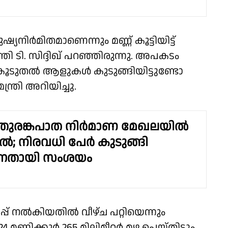
്യനിർമിതമാണെന്നും മണ്ണ് കൂട്ടിയിട്ട്
ി ടി. സിദ്ദിഖ് പറഞ്ഞിരുന്നു. അപകടം
് കൂടുതൽ ആളുകൾ കുടുങ്ങിയിട്ടുണ്ടോ
ത്രി അറിയിച്ചു.
 തുരങ്കപാത നിർമാണ മേഖലയിൽ
്ചിൽ; നിരവധി പേർ കുടുങ്ങി
ന്നതായി സംശയം
്പ് നൽകിയതിൽ വീഴ്ച പറ്റിയെന്നും
ണിക്കൂര്‍ 265 മില്ലിമീറ്റര്‍ മഴ പെയ്തിട്ടും