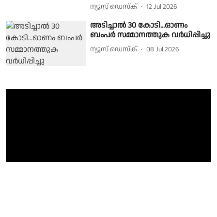
ന്യൂസ് ഡെസ്ക്
12 Jul 2026
അടിച്ചാൽ 30 കോടി...ഓണം
ബംപർ സമ്മാനത്തുക വർധിപ്പിച്ചു
ന്യൂസ് ഡെസ്ക്
08 Jul 2026