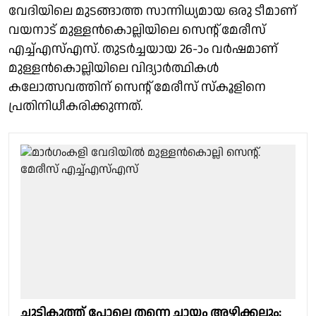
വേദിയിലെ മുടങ്ങാത്ത സാന്നിധ്യമായ ഒരു ടീമാണ്
വയനാട് മുള്ളൻകൊല്ലിയിലെ സെന്റ് മേരീസ്
എച്ച്എസ്എസ്. തുടർച്ചയായ 26-ാം വർഷമാണ്
മുള്ളൻകൊല്ലിയിലെ വിദ്യാർത്ഥികൾ
കലോത്സവത്തിന് സെന്റ് മേരീസ് സ്കൂളിനെ
പ്രതിനിധീകരിക്കുന്നത്.
ചുട്ടികുത്ത് പോലെ തന്നെ ചായം അഴിക്കലും;