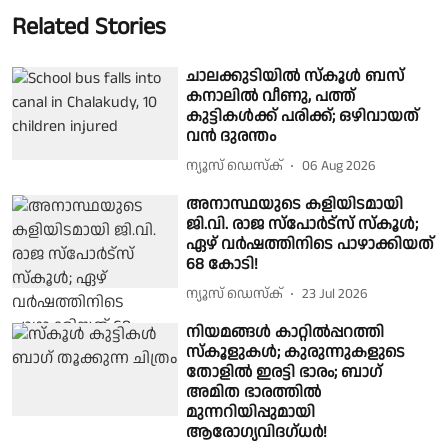
Related Stories
ചാലക്കുടിയിൽ സ്കൂൾ ബസ്
കനാലിൽ വീണു, പത്ത്
കുട്ടികൾക്ക് പരിക്ക്; ഒഴിവായത്
വൻ ദുരന്തം
ന്യൂസ് ഡെസ്ക്
06 Aug 2026
അനാസ്ഥയുടെ കളിയിടമായി
ജി.വി. രാജ സ്പോര്‍ട്‌സ് സ്കൂള്‍;
ഏഴ് വര്‍ഷത്തിനിടെ പാഴാക്കിയത്
68 കോടി!
ന്യൂസ് ഡെസ്ക്
23 Jul 2026
നിയമങ്ങൾ കാറ്റിൽപ്പറത്തി
സ്കൂളുകൾ; കുരുന്നുകളുടെ
തോളിൽ ഇരട്ടി ഭാരം; ബാഗ്
അമിത ഭാരത്തിൽ
മുന്നറിയിപ്പുമായി
ആരോഗ്യവിദഗ്ധർ!