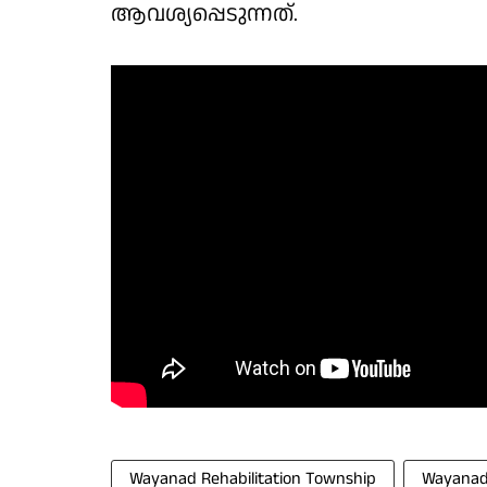
ആവശ്യപ്പെടുന്നത്.
Wayanad Rehabilitation Township
Wayanad