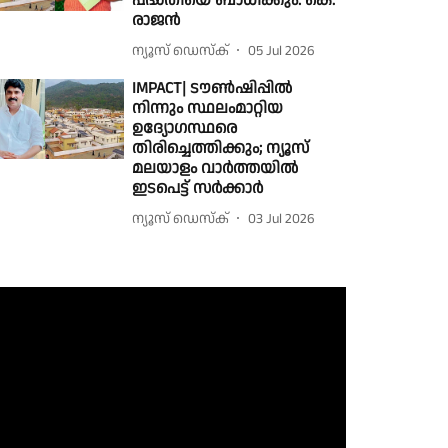
പദ്ധതിയെ ബാധിക്കും: കെ.
രാജൻ
ന്യൂസ് ഡെസ്ക്
05 Jul 2026
IMPACT| ടൗൺഷിപ്പിൽ
നിന്നും സ്ഥലംമാറ്റിയ
ഉദ്യോഗസ്ഥരെ
തിരിച്ചെത്തിക്കും; ന്യൂസ്
മലയാളം വാർത്തയിൽ
ഇടപെട്ട് സർക്കാർ
ന്യൂസ് ഡെസ്ക്
03 Jul 2026