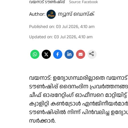
വയനാട് ടൗൺഷിപ്പ്
Source: Facebook
Author:
ന്യൂസ് ഡെസ്ക്
Published on
:
03 Jul 2026, 4:10 am
Updated on
:
03 Jul 2026, 4:10 am
വയനാട്: ഉദ്യോഗസ്ഥരില്ലാതെ വയനാട
ടൗൺഷിപ്പ് ദൈനംദിന പ്രവർത്തനങ്ങൾ
ചീഫ് ഓപ്പറേറ്റിംഗ് ഓഫീസറെ മാറ്റിയിട്
ക്വാളിറ്റി കൺട്രോൾ എൻജിനീയർമാർ,
ടൗൺഷിപ്പിൽ നിന്ന് പിൻവലിച്ച ഉദ്
സർക്കാർ.